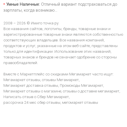
Умные Наличные:
Отличный вариант подстраховаться до
зарплаты, когда возникаю
...
2008 – 2026 © Имиго точка ру.
Все названия сайтов, логотипы, бренды, товарные знаки и
зарегистрированные товарные знаки являются собственностью
соответствующих владельцев. Все названия компаний,
продуктов и услуг, указанные на этом веб-сайте, представлены
только для идентификации. Использование этих названий,
товарных знаков и брендов не означает одобрение со стороны
правообладателей.
Вместе с Маркетплейс со скидками Мегамаркет часто ищут:
Мегамаркет отзывы,
отзывы Мегамаркет,
Мегамаркет доставка отзывы,
Промокоды Мегамаркет,
Мегамаркет отзывы о магазине,
отзывы о доставке мегамаркет,
Написать отзыв о Сбер Мегамаркет,
рассрочка 24 мес сбер отзывы,
мегомаркет отзывы