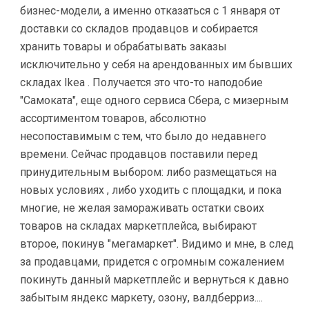
бизнес-модели, а именно отказаться с 1 января от
доставки со складов продавцов и собирается
хранить товары и обрабатывать заказы
исключительно у себя на арендованных им бывших
складах Ikea . Получается это что-то наподобие
"Самоката", еще одного сервиса Сбера, с мизерным
ассортиментом товаров, абсолютно
несопоставимым с тем, что было до недавнего
времени. Сейчас продавцов поставили перед
принудительным выбором: либо размещаться на
новых условиях , либо уходить с площадки, и пока
многие, не желая замораживать остатки своих
товаров на складах маркетплейса, выбирают
второе, покинув "мегамаркет". Видимо и мне, в след
за продавцами, придется с огромным сожалением
покинуть данный маркетплейс и вернуться к давно
забытым яндекс маркету, озону, валдберриз....