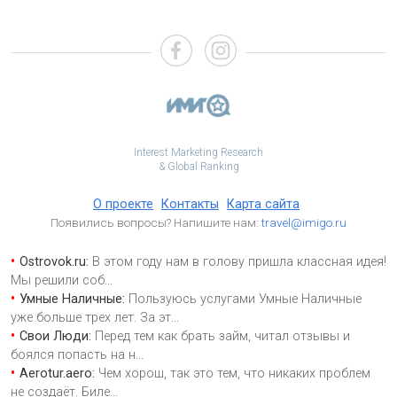
Interest Marketing Research
& Global Ranking
О проекте
Контакты
Карта сайта
Появились вопросы? Напишите нам:
travel@imigo.ru
Ostrovok.ru:
В этом году нам в голову пришла классная идея!
Мы решили соб
...
Умные Наличные:
Пользуюсь услугами Умные Наличные
уже больше трех лет. За эт
...
Свои Люди:
Перед тем как брать займ, читал отзывы и
боялся попасть на н
...
Aerotur.aero:
Чем хорош, так это тем, что никаких проблем
не создаёт. Биле
...