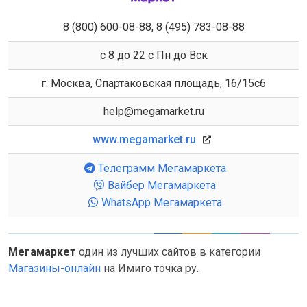
8 (800) 600-08-88, 8 (495) 783-08-88
с 8 до 22 с Пн до Вск
г. Москва, Спартаковская площадь, 16/15с6
help@megamarket.ru
www.megamarket.ru
Телеграмм Мегамаркета
Вайбер Мегамаркета
WhatsApp Мегамаркета
Мегамаркет
один из лучших сайтов в категории
Магазины-онлайн
на Имиго точка ру.