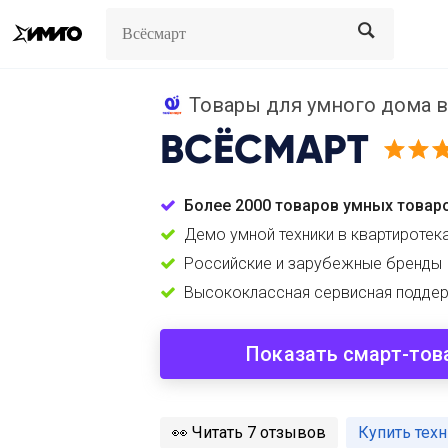
Search
Search
Товары для умного дома в
ВСЁСМАРТ
Более 2000 товаров умных товар
Демо умной техники в квартиротек
Российские и зарубежные бренды
Высококлассная сервисная подде
Показать смарт-тов
️👀
Читать 7 отзывов
Купить тех