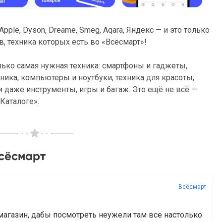
Apple, Dyson, Dreame, Smeg, Aqara, Яндекс — и это только
 техника которых есть во «Всёсмарт»!
лько самая нужная техника: смартфоны и гаджеты,
ника, компьютеры и ноутбуки, техника для красоты,
и даже инструменты, игры и багаж. Это ещё не всё —
Каталоге».
Всёсмарт
Всёсмарт
магазин, дабы посмотреть неужели там все настолько