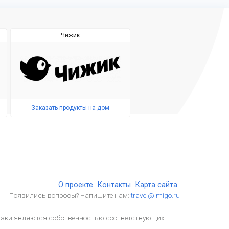
Чижик
Заказать продукты на дом
О проекте
Контакты
Карта сайта
Появились вопросы? Напишите нам:
travel@imigo.ru
 знаки являются собственностью соответствующих