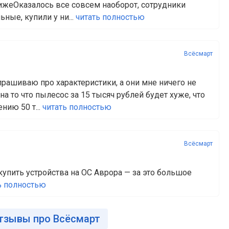
ижеОказалось все совсем наоборот, сотрудники
ые, купили у ни...
читать полностью
Всёсмарт
прашиваю про характеристики, а они мне ничего не
а то что пылесос за 15 тысяч рублей будет хуже, что
нию 50 т...
читать полностью
Всёсмарт
упить устройства на ОС Аврора — за это большое
ь полностью
тзывы про Всёсмарт