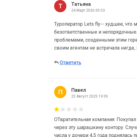
Татьяна
24 Март 2026 05:53
Туроператор Lets fly-- худшее, что
безответственные и непорядочные.
проблемами, созданными этим горе
своим агентам не встречала нигде, 
Ответить
Павел
25 Август 2025 19:05
ОТвратительная компания. Покупал 
через эту шарашкину контору. Случи
числа у дочери 4,5 года поднялась т