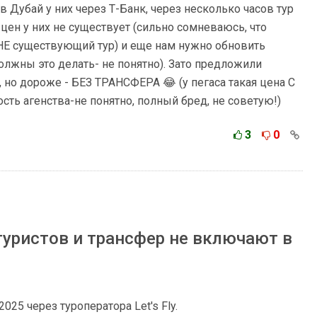
в Дубай у них через Т-Банк, через несколько часов тур
 цен у них не существует (сильно сомневаюсь, что
НЕ существующий тур) и еще нам нужно обновить
лжны это делать- не понятно). Зато предложили
, но дороже - БЕЗ ТРАНСФЕРА 😂 (у пегаса такая цена С
ть агенства-не понятно, полный бред, не советую!)
3
0
уристов и трансфер не включают в
025 через туроператора Let's Fly.