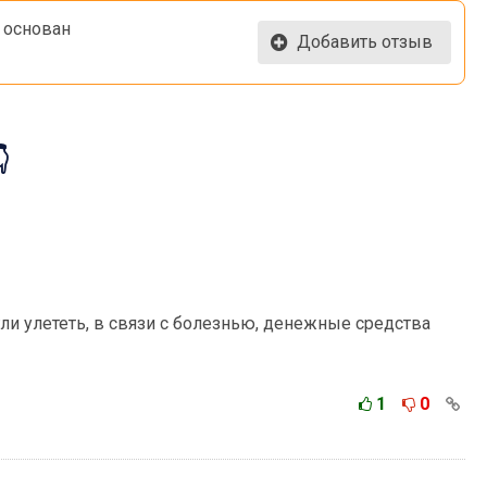
y основан
Добавить отзыв

гли улететь, в связи с болезнью, денежные средства
1
0