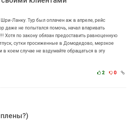
 своими клиентами
 Шри-Ланку. Тур был оплачен аж в апреле, рейс
ор даже не попытался помочь, начал впаривать
!! Хотя по закону обязан предоставить равноценную
 отпуск, сутки просиженные в Домодедово, мерзкое
 в коем случае не вздумайте обращаться в эту
2
0
уплены?)