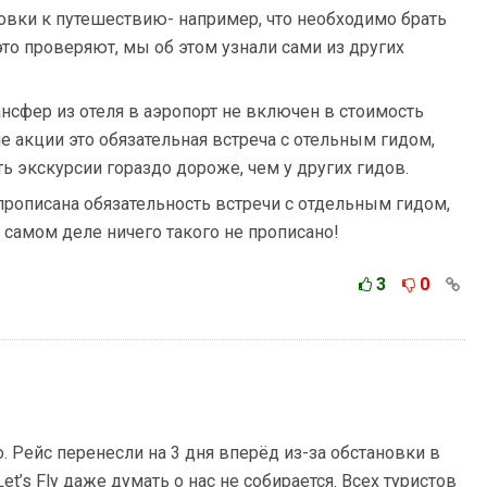
товки к путешествию- например, что необходимо брать
то проверяют, мы об этом узнали сами из других
ансфер из отеля в аэропорт не включен в стоимость
ие акции это обязательная встреча с отельным гидом,
ь экскурсии гораздо дороже, чем у других гидов.
прописана обязательность встречи с отдельным гидом,
а самом деле ничего такого не прописано!
3
0
. Рейс перенесли на 3 дня вперёд из-за обстановки в
et’s Fly даже думать о нас не собирается. Всех туристов