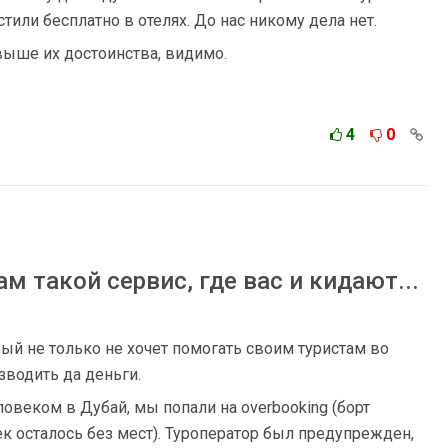
тили бесплатно в отелях. До нас никому дела нет.
ыше их достоинства, видимо.
4
0
м такой сервис, где вас и кидают...
ый не только не хочет помогать своим туристам во
зводить да деньги.
овеком в Дубай, мы попали на overbooking (борт
к осталось без мест). Туроператор был предупрежден,