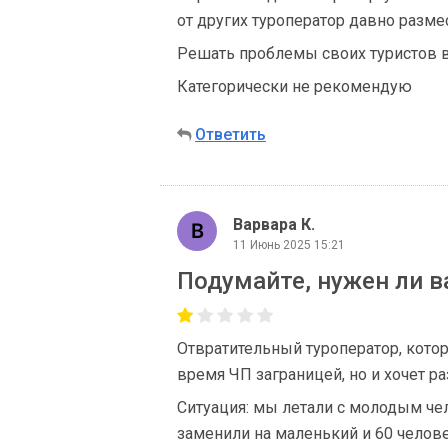
от других туроператор давно размес
Решать проблемы своих туристов в
Категорически не рекомендую
Ответить
Варвара К.
11 Июнь 2025 15:21
Подумайте, нужен ли ва
Отвратительный туроператор, котор
время ЧП заграницей, но и хочет ра
Ситуация: мы летали с молодым чел
заменили на маленький и 60 челове