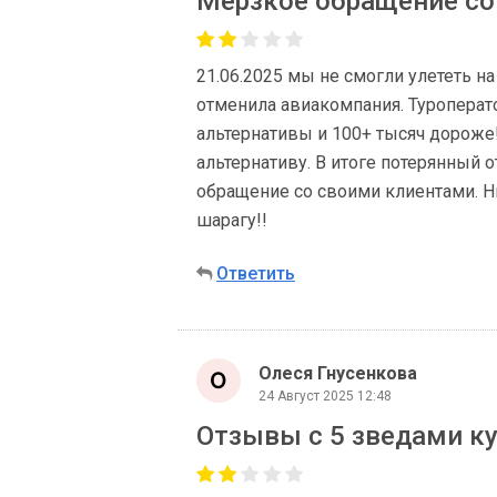
Мерзкое обращение со
21.06.2025 мы не смогли улететь на
отменила авиакомпания. Туроперат
альтернативы и 100+ тысяч дороже!
альтернативу. В итоге потерянный
обращение со своими клиентами. Ни
шарагу!!
Ответить
Олеся Гнусенкова
24 Август 2025 12:48
Отзывы с 5 зведами к