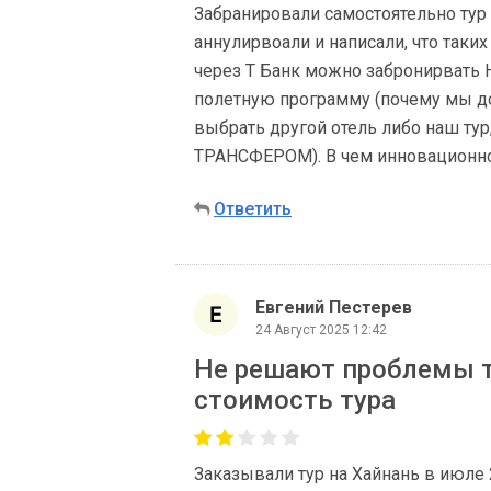
Забранировали самостоятельно тур 
аннулирвоали и написали, что таких
через Т Банк можно забронирвать 
полетную программу (почему мы до
выбрать другой отель либо наш тур
ТРАНСФЕРОМ). В чем инновационнос
Ответить
Евгений Пестерев
24 Август 2025 12:42
Не решают проблемы т
стоимость тура
Заказывали тур на Хайнань в июле 2