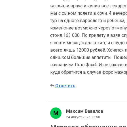
вызвали врача и купив все лекарств
мы с сыном полети в сочи. 4 вечер
тур на одного взрослого и ребенка,
изменение возможно через отмену в
стоил 163 000. По прилету я взяв с
я почти месяц ждал ответ, и о чудо
всего лишь 12000 рублей. Хочется 
слишком большие аппетиты. Пожела
названием Летс Флай. И не заказыв
куда обратится в случае форс мажо
Ответить
Максим Вавилов
24 Август 2025 12:50