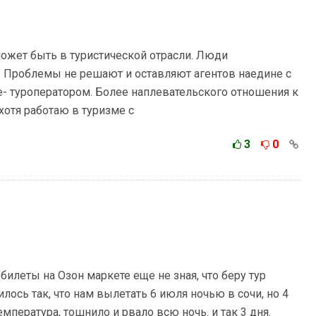
 может быть в туристической отрасли. Люди
 Проблемы не решают и оставляют агентов наедине с
- туроператором. Более наплевательского отношения к
хотя работаю в туризме с
3
0
билеты на Озон маркете еще не зная, что беру тур
лось так, что нам вылетать 6 июля ночью в сочи, но 4
емпература, тошнило и рвало всю ночь. и так 3 дня.