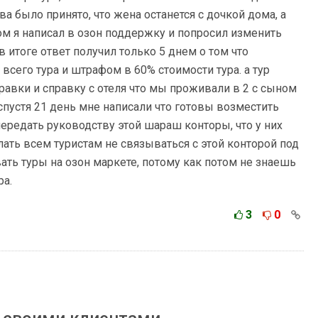
а было принято, что жена останется с дочкой дома, а
ом я написал в озон поддержку и попросил изменить
 в итоге ответ получил только 5 днем о том что
сего тура и штрафом в 60% стоимости тура. а тур
правки и справку с отеля что мы проживали в 2 с сыном
 спустя 21 день мне написали что готовы возместить
передать руководству этой шараш конторы, что у них
ть всем туристам не связываться с этой конторой под
ать туры на озон маркете, потому как потом не знаешь
ра.
3
0