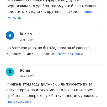
Появляется больше офферов по другим
верткиалям, что удобно, потому что было желание
потестить, а уходить в другие пп не хотел...
читать
полностью
Ruslan
Июль 2026
по базе как должно быть!адекватный саппорт,
хорошие ставки, пп ровная...
читать полностью
Roma
Июнь 2026
Финка в этом году должна была просесть из-за
регуляторов, по итогу у меня только в плюс все
сработало, теперь хочу и бетку потестить у лидсов...
читать полностью