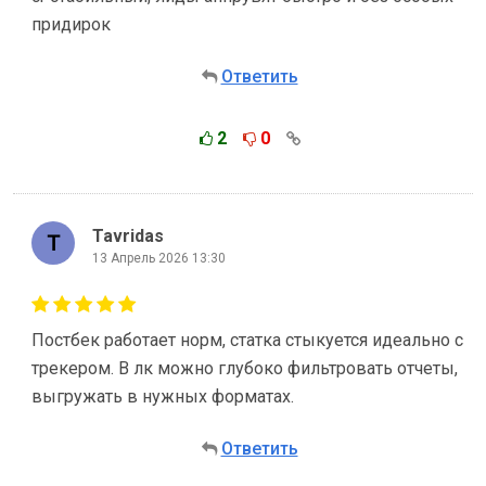
придирок
Ответить
2
0
Tavridas
13 Апрель 2026 13:30
Постбек работает норм, статка стыкуется идеально с
трекером. В лк можно глубоко фильтровать отчеты,
выгружать в нужных форматах.
Ответить