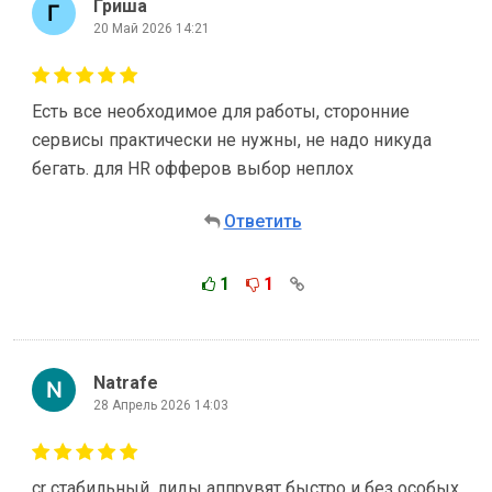
Гриша
20 Май 2026 14:21
Есть все необходимое для работы, сторонние
сервисы практически не нужны, не надо никуда
бегать. для HR офферов выбор неплох
Ответить
1
1
Natrafe
28 Апрель 2026 14:03
cr стабильный, лиды аппрувят быстро и без особых