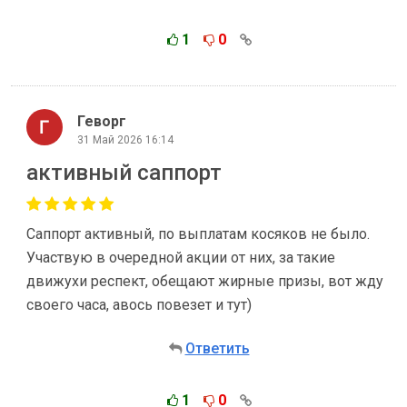
1
0
Геворг
31 Май 2026 16:14
активный саппорт
Саппорт активный, по выплатам косяков не было.
Участвую в очередной акции от них, за такие
движухи респект, обещают жирные призы, вот жду
своего часа, авось повезет и тут)
Ответить
1
0