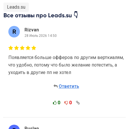
Leads.su
Все отзывы про Leads.su 👇
Rizvan
28 Июль 2026 14:50
Появляется больше офферов по другим верткиалям,
что удобно, потому что было желание потестить, а
уходить в другие пп не хотел
Ответить
0
0
Ruslan