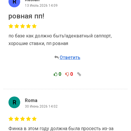
13 Июль 2026 14:09
ровная пп!
по базе как должно быть!адекватный саппорт,
хорошие ставки, пп ровная
Ответить
0
0
Roma
30 Июнь 2026 14:02
Финка в этом году должна была просесть из-за