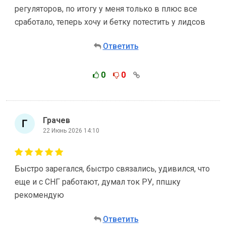
регуляторов, по итогу у меня только в плюс все
сработало, теперь хочу и бетку потестить у лидсов
Ответить
0
0
Грачев
22 Июнь 2026 14:10
Быстро зарегался, быстро связались, удивился, что
еще и с СНГ работают, думал ток РУ, ппшку
рекомендую
Ответить