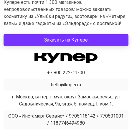
Купере есть почти 1 300 магазинов
непродовольственных товаров: можно заказать
косметику из «Улыбки радуги», зоотовары из «Четыре
лапы» и даже гаджеты из «Эльдорадо» с доставкой!
Заказать на Купере
+7 800 222-11-00
hello@kuper.ru
г. Москва, вн.тер.г. мун. округ Замоскворечье, ул.
Садовническая, 9а, этаж 5, помещ. I, ком.1.
ООО «Инстамарт Сервис» / 9705118142 / 770501001
/ 1187746494980