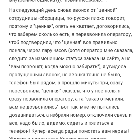
На следующий день снова звонок от "ценной"
сотрудницы-сборщицы, по-русски плохо говорит,
поэтому и "ценная", опять не хватает, договорились,
что заберем сколько есть, я перезвонила оператору,
чтоб подтвердили, что "ценная" все правильно
поняла, через пару часов (хотя оператор мне сказала,
следите за изменением статуса заказа на сайте, а не
"вам позвонят, когда можно забирать"), я увидела
пропущенный звонок, но звонка точно не было,
телефон был рядом, а прошло минуты три, сразу
перезвонила, "ценная" сказала, что у нее ноль, я
сразу позвонила оператору, а та "заказ отменили,
вам не дозвонились", вот так, мне не пытались
дозваниваться, а набрали номер, отключили связь и
все, надо было, видимо, сидеть и пялиться в
телефон! Купер-всегда рады помотать вам нервы!