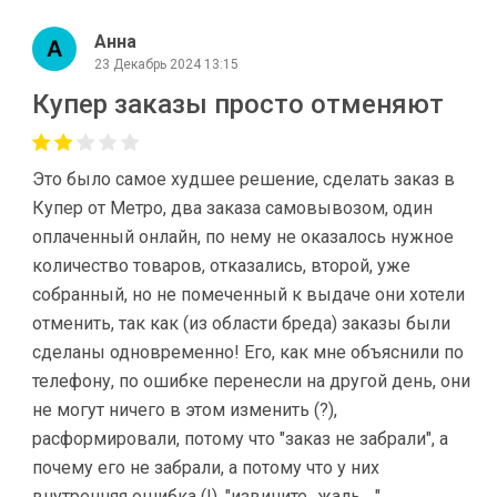
Анна
23 Декабрь 2024 13:15
Купер заказы просто отменяют
Это было самое худшее решение, сделать заказ в
Купер от Метро, два заказа самовывозом, один
оплаченный онлайн, по нему не оказалось нужное
количество товаров, отказались, второй, уже
собранный, но не помеченный к выдаче они хотели
отменить, так как (из области бреда) заказы были
сделаны одновременно! Его, как мне объяснили по
телефону, по ошибке перенесли на другой день, они
не могут ничего в этом изменить (?),
расформировали, потому что "заказ не забрали", а
почему его не забрали, а потому что у них
внутренняя ошибка (!), "извините...жаль... ".