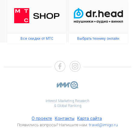
Все скидки от МТС
Выбрать технику онлайн
Interest Marketing Research
& Global Ranking
О проекте
Контакты
Карта сайта
Появились вопросы? Напишите нам:
travel@imigo.ru