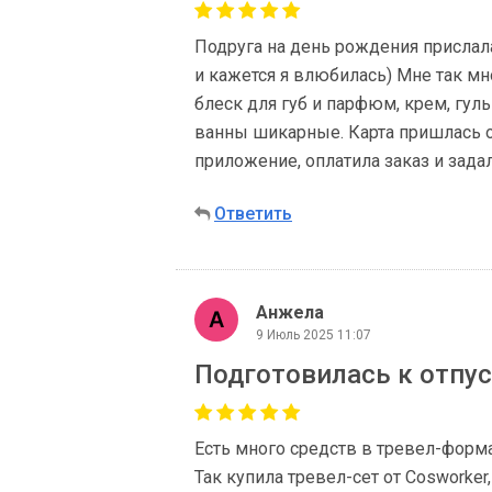
Подруга на день рождения прислала
и кажется я влюбилась) Мне так мно
блеск для губ и парфюм, крем, гуль
ванны шикарные. Карта пришлась о
приложение, оплатила заказ и зада
Ответить
Анжела
9 Июль 2025 11:07
Подготовилась к отпу
Есть много средств в тревел-форма
Так купила тревел-сет от Cosworker