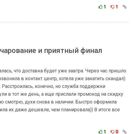
1
1
очарование и приятный финал
лась, что доставка будет уже завтра. Через час пришло
звонила в контакт центр, хотела уже закатить скандал)
. Расстроилась, конечно, но служба поддержки
ули в тот же день, а еще прислали промокод на скидку
лю смотрю, духи снова в наличии. Быстро оформила
ила их даже дешевле, чем планировала)) В итоге все
1
0