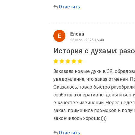
Ответить
Елена
28 Июль 2025 16:40
История с духами: раз
Заказала новые духи в ЗЯ, обрадова
уведомление, что заказ отменен. По
Оказалось, товар быстро разобрали
сработала оперативно: деньги верн
в качестве извинений. Через неде
заказ, применила промокод и получ
закончилось хорошо))))
Ответить