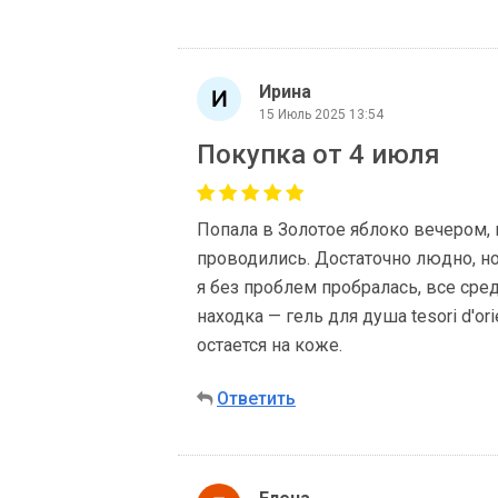
Ирина
15 Июль 2025 13:54
Покупка от 4 июля
Попала в Золотое яблоко вечером, 
проводились. Достаточно людно, но
я без проблем пробралась, все сред
находка — гель для душа tesori d'or
остается на коже.
Ответить