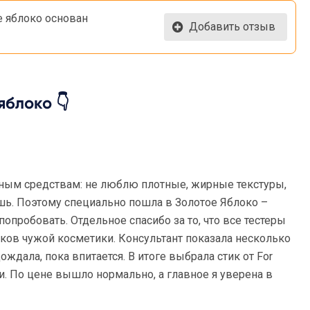
е яблоко основан
Добавить отзыв
яблоко 👇
ным средствам: не люблю плотные, жирные текстуры,
ешь. Поэтому специально пошла в Золотое Яблоко –
попробовать. Отдельное спасибо за то, что все тестеры
атков чужой косметики. Консультант показала несколько
дождала, пока впитается. В итоге выбрала стик от For
ки. По цене вышло нормально, а главное я уверена в