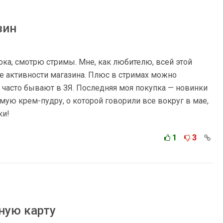
зин
ока, смотрю стримы. Мне, как любителю, всей этой
ие активности магазина. Плюс в стримах можно
 часто бывают в ЗЯ. Последняя моя покупка — новинки
самую крем-пудру, о которой говорили все вокруг в мае,
ки!
1
3
ную карту