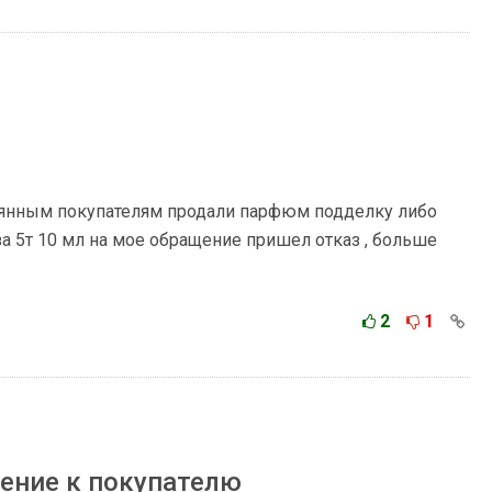
оянным покупателям продали парфюм подделку либо
а 5т 10 мл на мое обращение пришел отказ , больше
2
1
ение к покупателю