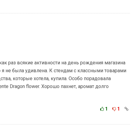
как раз всякие активности на день рождения магазина
 я не была удивлена. К стендам с классными товарами
ства, которые хотела, купила. Особо порадовала
iente Dragon flower. Хорошо пахнет, аромат долго
1
1