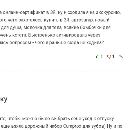
 онлайн-сертификат в ЗЯ, ну и сходила я на экскурсию,
го чего захотелось купить в ЗЯ: автозагар, новый
 для душа, молочка для тела, всякие бомбочки для
чень кстати. Быстренько активировала через
лась вопросом - чего я раньше сюда не ходила?
1
1
ску
те, чтобы можно было выбрать себе уход к отпуску.
, еще взяла дорожный набор Curaprox для зубов) Ну и по