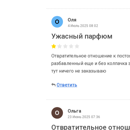
Оля
4 Июль 2025 08:02
Ужасный парфюм
Отвратительное отношение к пост
разбавленный еще и без колпачка з
тут ничего не заказываю
Ответить
Ольга
23 Июнь 2025 07:36
Отвратительное отнош