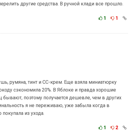
перелить другие средства. В ручной клади все прошло.
1
1
ушь, румяна, тинт и СС-крем. Еще взяла миниатюрку
окоду сэкономила 20%. В Яблоке и правда хорошие
ц бывают, поэтому получается дешевле, чем в других
инальность я не переживаю, уже забыла когда в
 покупала из ухода.
1
2