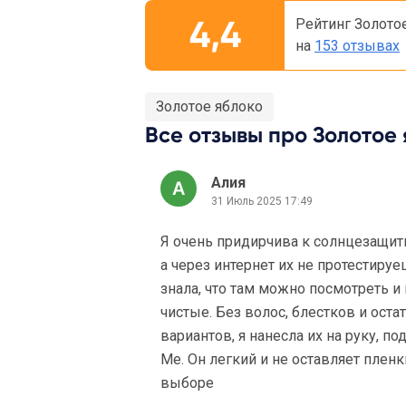
4,4
Рейтинг Золото
на
153 отзывах
Золотое яблоко
Все отзывы про Золотое 
Алия
31 Июль 2025 17:49
Я очень придирчива к солнцезащит
а через интернет их не протестиру
знала, что там можно посмотреть и 
чистые. Без волос, блестков и ост
вариантов, я нанесла их на руку, по
Me. Он легкий и не оставляет плен
выборе