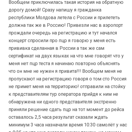
Вообщем приключилась такая история на обратную
дорогу домой! Сразу напишу я гражданка
республики Молдова летела с России и прилететь
должна так же в Россию! Привезли нас в аэропорт
прождали очередь на регистрацию и тут начался
концерт спросили про пцр я говорю у меня есть
прививка сделанная в России а так же сам
сертификат на двух языках на что мне говорят что у
меня нет пцр теста я начинаю повторно объяснять
что он мне не нужен я привита!!! Вообщем меня не
пропускают на регистрацию говоря о том сто Россия
не примет меня на территорию! отправили на стойку
к представителям тур оператора прийдя к ним не
обнаружена ни одного представителя экстренно
приняли решение сдать пцр на тот момент до рейса
оставалось 2,5 часа результат сказали ждать
минимум 3 часа назначали время 10:30 самолёт у нас