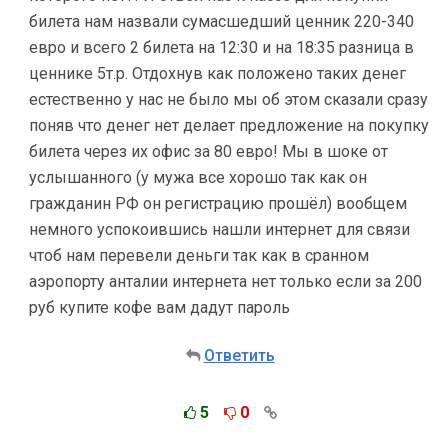
билета нам назвали сумасшедший ценник 220-340
евро и всего 2 билета на 12:30 и на 18:35 разница в
ценнике 5т.р. Отдохнув как положено таких денег
естественно у нас не было мы об этом сказали сразу
поняв что денег нет делает предложение на покупку
билета через их офис за 80 евро! Мы в шоке от
услышанного (у мужа все хорошо так как он
гражданин РФ он регистрацию прошёл) вообщем
немного успокоившись нашли интернет для связи
чтоб нам перевели деньги так как в сранном
аэропорту анталии интернета нет только если за 200
руб купите кофе вам дадут пароль
Ответить
5
0