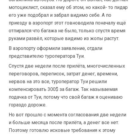
мотоциклист, сказал ему об этом, но какой- то пидар
его уже подобрал и забрал видимо себе. А по
приезду в аэропорт этот говноводила поначалу ещё
отпирался что багажа не было, только спустя время
руками развёл, которые видимо из жопы растут.
В аэропорту оформили заявление, отдали
представителю туроператора Туи.
Спустя две недели после прилёта, многочисленных
переговоров, переписок, затрат денег, времени,
нервов на это все, туроператор Туи решили
компенсировать 300$ за багаж. Так называемая
подачка от Туи, потому что свой багаж я оцениваю
гораздо дороже.
Но вот прошло с момента согласования две недели
и больше месяца после прилёта, а денег все нет.
Поэтому готовлю исковые требования к этому