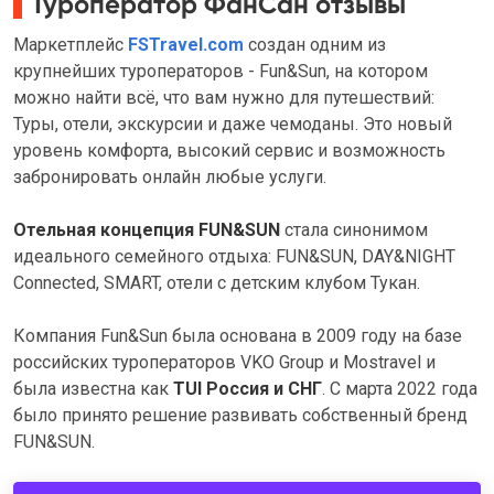
Туроператор ФанСан отзывы
Маркетплейс
FSTravel.com
создан одним из
крупнейших туроператоров - Fun&Sun, на котором
можно найти всё, что вам нужно для путешествий:
Туры, отели, экскурсии и даже чемоданы. Это новый
уровень комфорта, высокий сервис и возможность
забронировать онлайн любые услуги.
Отельная концепция FUN&SUN
стала синонимом
идеального семейного отдыха: FUN&SUN, DAY&NIGHT
Connected, SMART, отели с детским клубом Тукан.
Компания Fun&Sun была основана в 2009 году на базе
российских туроператоров VKO Group и Mostravel и
была известна как
TUI Россия и СНГ
. С марта 2022 года
было принято решение развивать собственный бренд
FUN&SUN.