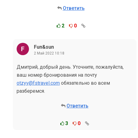
Ответить
2
0
Fun&sun
2 Май 2022 10:18
Дмитрий, добрый день. Уточните, пожалуйста,
ваш номер бронирования на почту
otzyv@fstravel.com
обязательно во всем
разберемся.
Ответить
3
0