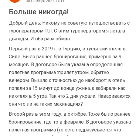
30 Октябрь 2021 14:11
Больше никогда!
Добрый день. Никому не советую путешествовать с
туроператором TUI. С этим туроператором я летала
дважды. И оба раза обман.
Первый раз в 2019 г. в Турцию, в туевский отель в
Сиде. Было раннее бронирование, примерно за 9
месяцев. В договоре была указана определенная
полетная программа :прилет утром, обратно
вечером. Вышло с точностью до наоборот: в отель
попали за 15 минут до конца ужина, а забирали нас
из отеля в 5 утра. Так что 2 дня украли. Навариваются
они что ли на таких махинациях?
Второй раз в этом году, в октябре. Тоже было раннее
бронирование, где-то в феврале. В договоре указана
полетная программа (то есть подразуевается, что