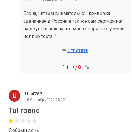
25 Январь 2022 11:23
Елена, читаем внимательно".. прививка
сделанная в России а так же сам сертификат
на двух языках на что мне говорят что у меня
нет пцр теста..."
Ответить
1
0
Ural767
18 Сентябрь 2021 08:32
Tui говно
Добрый день.