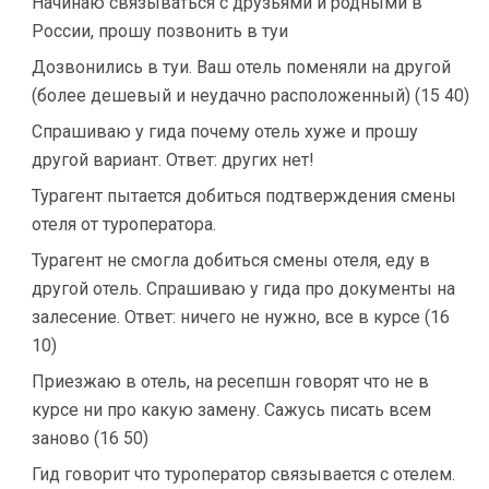
Начинаю связываться с друзьями и родными в
России, прошу позвонить в туи
Дозвонились в туи. Ваш отель поменяли на другой
(более дешевый и неудачно расположенный) (15 40)
Спрашиваю у гида почему отель хуже и прошу
другой вариант. Ответ: других нет!
Турагент пытается добиться подтверждения смены
отеля от туроператора.
Турагент не смогла добиться смены отеля, еду в
другой отель. Спрашиваю у гида про документы на
залесение. Ответ: ничего не нужно, все в курсе (16
10)
Приезжаю в отель, на ресепшн говорят что не в
курсе ни про какую замену. Сажусь писать всем
заново (16 50)
Гид говорит что туроператор связывается с отелем.