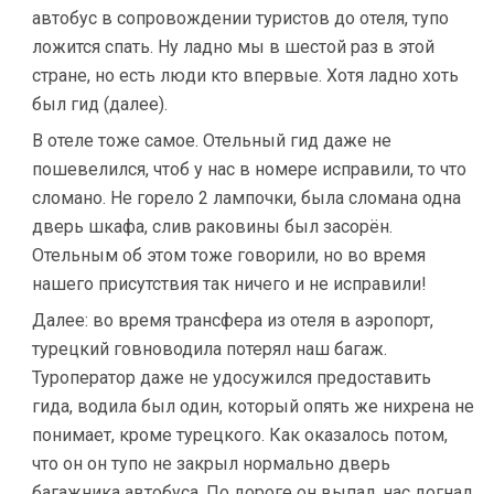
автобус в сопровождении туристов до отеля, тупо
ложится спать. Ну ладно мы в шестой раз в этой
стране, но есть люди кто впервые. Хотя ладно хоть
был гид (далее).
В отеле тоже самое. Отельный гид даже не
пошевелился, чтоб у нас в номере исправили, то что
сломано. Не горело 2 лампочки, была сломана одна
дверь шкафа, слив раковины был засорён.
Отельным об этом тоже говорили, но во время
нашего присутствия так ничего и не исправили!
Далее: во время трансфера из отеля в аэропорт,
турецкий говноводила потерял наш багаж.
Туроператор даже не удосужился предоставить
гида, водила был один, который опять же нихрена не
понимает, кроме турецкого. Как оказалось потом,
что он он тупо не закрыл нормально дверь
багажника автобуса. По дороге он выпал, нас догнал