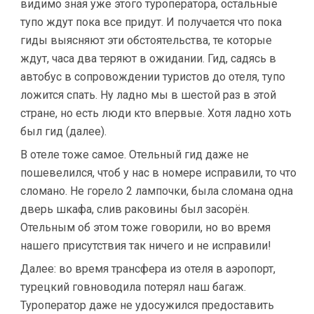
видимо зная уже этого туроператора, остальные
тупо ждут пока все придут. И получается что пока
гиды выясняют эти обстоятельства, те которые
ждут, часа два теряют в ожидании. Гид, садясь в
автобус в сопровождении туристов до отеля, тупо
ложится спать. Ну ладно мы в шестой раз в этой
стране, но есть люди кто впервые. Хотя ладно хоть
был гид (далее).
В отеле тоже самое. Отельный гид даже не
пошевелился, чтоб у нас в номере исправили, то что
сломано. Не горело 2 лампочки, была сломана одна
дверь шкафа, слив раковины был засорён.
Отельным об этом тоже говорили, но во время
нашего присутствия так ничего и не исправили!
Далее: во время трансфера из отеля в аэропорт,
турецкий говноводила потерял наш багаж.
Туроператор даже не удосужился предоставить