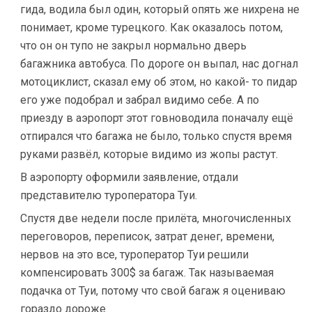
гида, водила был один, который опять же нихрена не
понимает, кроме турецкого. Как оказалось потом,
что он он тупо не закрыл нормально дверь
багажника автобуса. По дороге он выпал, нас догнал
мотоциклист, сказал ему об этом, но какой- то пидар
его уже подобрал и забрал видимо себе. А по
приезду в аэропорт этот говноводила поначалу ещё
отпирался что багажа не было, только спустя время
руками развёл, которые видимо из жопы растут.
В аэропорту оформили заявление, отдали
представителю туроператора Туи.
Спустя две недели после прилёта, многочисленных
переговоров, переписок, затрат денег, времени,
нервов на это все, туроператор Туи решили
компенсировать 300$ за багаж. Так называемая
подачка от Туи, потому что свой багаж я оцениваю
гораздо дороже.