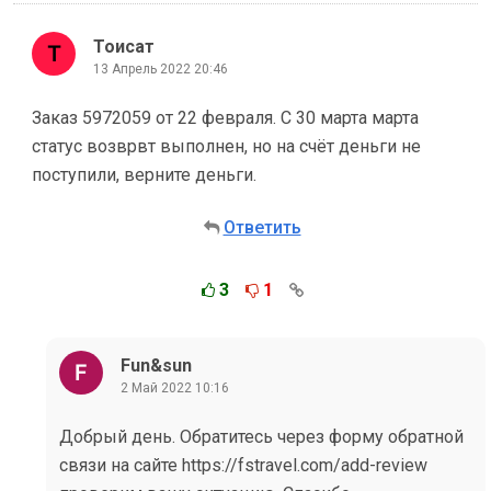
Тоисат
13 Апрель 2022 20:46
Заказ 5972059 от 22 февраля. С 30 марта марта
статус возврвт выполнен, но на счёт деньги не
поступили, верните деньги.
Ответить
3
1
Fun&sun
2 Май 2022 10:16
Добрый день. Обратитесь через форму обратной
связи на сайте https://fstravel.com/add-review