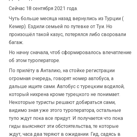
Сейчас 18 сентября 2021 года.
Чуть больше месяца назад вернулись из Турции (
Кемер). Ездили семьей по путевке от Туи. Но
произошёл такой казус, потерялся либо своровали
багаж.
Но начну сначала, чтоб сформировалось впечатление
об этом туроператоре.
По прилёту в Анталию, на стойке регистрации
огромная очередь, говорят номер автобуса, а
дальше ищите сами. Автобус с турецким водилой,
который нихрена кроме турецкого не понимает.
Некоторые туристы решают добираться сами,
видимо зная уже этого туроператора, остальные
тупо ждут пока все придут. И получается что пока
гиды выясняют эти обстоятельства, те которые
ждут, часа два теряют в ожидании. Гид, садясь в