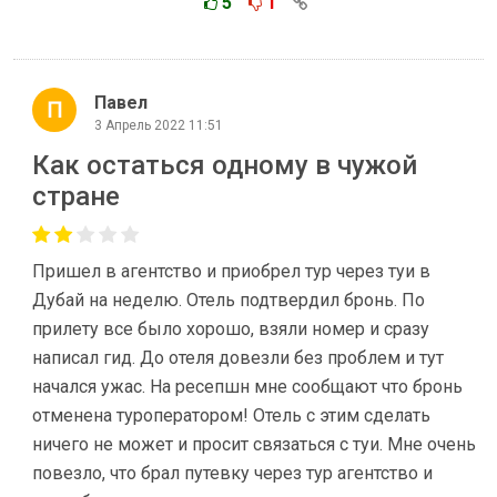
5
1
Павел
3 Апрель 2022 11:51
Как остаться одному в чужой
стране
Пришел в агентство и приобрел тур через туи в
Дубай на неделю. Отель подтвердил бронь. По
прилету все было хорошо, взяли номер и сразу
написал гид. До отеля довезли без проблем и тут
начался ужас. На ресепшн мне сообщают что бронь
отменена туроператором! Отель с этим сделать
ничего не может и просит связаться с туи. Мне очень
повезло, что брал путевку через тур агентство и