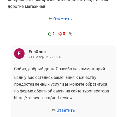
дорогие магазины(
Ответить
2
0
Fun&sun
21 Октябрь 2022 15:46
Собир, добрый день. Спасибо за комментарий.
Если у вас остались замечания к качеству
предоставленных услуг вы можете обратиться
по форме обратной связи на сайте туроператора
https://fstravel.com/add-review
Ответить