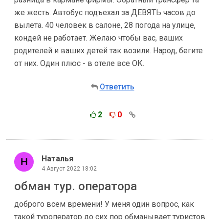
же жесть. Автобус подъехал за ДЕВЯТЬ часов до
вылета. 40 человек в салоне, 28 погода на улице,
кондей не работает. Желаю чтобы вас, ваших
родителей и ваших детей так возили. Народ, бегите
от них. Один плюс - в отеле все ОК.
Ответить
2
0
Наталья
4 Август 2022 18:02
обман тур. оператора
доброго всем времени! У меня один вопрос, как
такой туроператор до сих пор обманывает туристов.