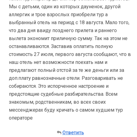
Мы с детьми, один из которых дауненок, другой
аллергик и трое взрослых приобрели тур а
выбранный отель на период с 18 августа. Мало того,
что два дня ввиду позднего прилета и раннего
вылета экономит приличную сумму. Так на этом не
останавливаются. Заставив оплатить полную
стоимость 27 июля, первого августа сообщают, что в
наш отель нет возможности поехать нам и
предлагают полный отстой за те же деньги или за
доп.плату равнозначные отели. Разговаривать не
собираются. Это испорченное настроение и
предстоящие судебные разбирательства. Всем
знакомым, родственникам, во всех своих
мессенджерах буду кричать о самом худшем тур
операторе
Ответить