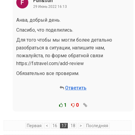
Fun&sun
29 Июнь 2022 16:13
Анва, добрый день.
Спасибо, что поделились.
Для того чтобы мы могли более детально
разобраться в ситуации, напишите нам,
пожалуйста, по форме обратной связи
https://fstravel.com/add-review
Обязательно все проверим.
Ответить
1
0
Первая
<
16
17
18
>
Последняя