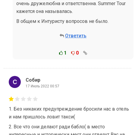
очень дружелюбна и ответственна. Summer Tour
кажется она называлась.
В общем к Интуристу вопросов не было.
Ответить
1
0
Собир
17 Июль 2022 00:57
1. Без никаких предупреждение бросили нас в отель
и нам пришлось ловит такси(
2. Все что они делают ради бабло( в место
интересные и исторически мест они отвезут Вас на