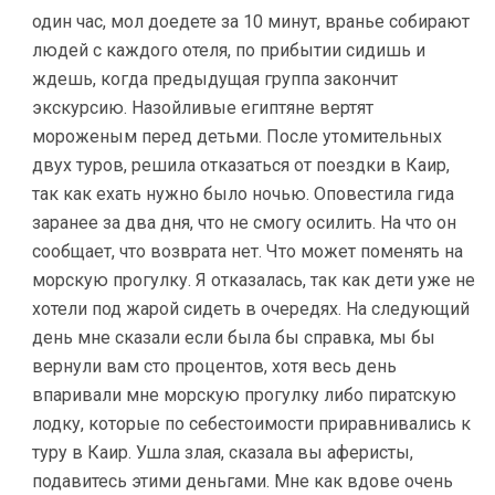
один час, мол доедете за 10 минут, вранье собирают
людей с каждого отеля, по прибытии сидишь и
ждешь, когда предыдущая группа закончит
экскурсию. Назойливые египтяне вертят
мороженым перед детьми. После утомительных
двух туров, решила отказаться от поездки в Каир,
так как ехать нужно было ночью. Оповестила гида
заранее за два дня, что не смогу осилить. На что он
сообщает, что возврата нет. Что может поменять на
морскую прогулку. Я отказалась, так как дети уже не
хотели под жарой сидеть в очередях. На следующий
день мне сказали если была бы справка, мы бы
вернули вам сто процентов, хотя весь день
впаривали мне морскую прогулку либо пиратскую
лодку, которые по себестоимости приравнивались к
туру в Каир. Ушла злая, сказала вы аферисты,
подавитесь этими деньгами. Мне как вдове очень