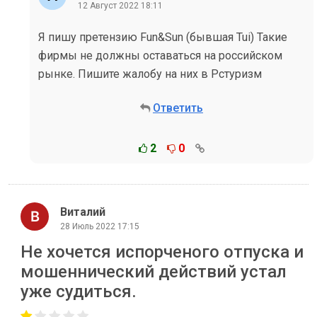
12 Август 2022 18:11
Я пишу претензию Fun&Sun (бывшая Tui) Такие
фирмы не должны оставаться на российском
рынке. Пишите жалобу на них в Рстуризм
Ответить
2
0
Виталий
28 Июль 2022 17:15
Не хочется испорченого отпуска и
мошеннический действий устал
уже судиться.