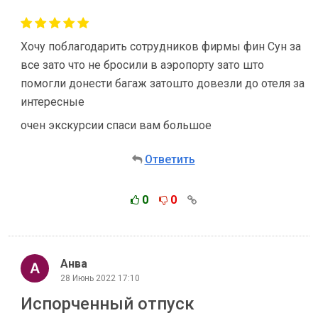
Хочу поблагодарить сотрудников фирмы фин Сун за
все зато что не бросили в аэропорту зато што
помогли донести багаж затошто довезли до отеля за
интересные
очен экскурсии спаси вам большое
Ответить
0
0
Анва
28 Июнь 2022 17:10
Испорченный отпуск