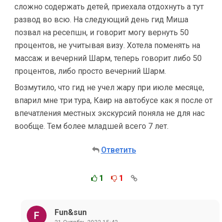
сложно содержать детей, приехала отдохнуть а тут
развод во всю. На следующий день гид Миша
позвал на ресепшн, и говорит могу вернуть 50
процентов, не учитывая визу. Хотела поменять на
массаж и вечерний Шарм, теперь говорит либо 50
процентов, либо просто вечерний Шарм.
Возмутило, что гид не учел жару при июле месяце,
впарил мне три тура, Каир на автобусе как я после от
впечатления местных экскурсий поняла не для нас
вообще. Тем более младшей всего 7 лет.
Ответить
1
1
Fun&sun