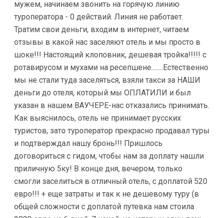
мужем, начинаем звонить на горячую линию
туроператора - 0 действий. Линия не работает.
Тратим свои деньги, входим в интернет, читаем
отзывы в какой нас заселяют отель и мы просто в
шоке!!! Настоящий клоповник, дешевая тройка!!!!! с
ротавирусом и мухами на ресепшене........Естественно
мы не стали туда заселяться, взяли такси за НАШИ
деньги до отеля, который мы ОПЛАТИЛИ и был
указан в нашем ВАУЧЕРЕ-нас отказались принимать.
Как выяснилось, отель не принимает русских
туристов, зато туроператор прекрасно продавал туры
и подтверждал нашу бронь!!! Пришлось
договориться с гидом, чтобы нам за доплату нашли
приличную 5ку! В конце дня, вечером, только
смогли заселиться в отличный отель, с доплатой 520
евро!!! + еще затраты и так к не дешевому туру (в
общей сложности с доплатой путевка нам стоила