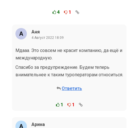
4
1
Аня
4 Август 2022 18:09
Мдааа. Это совсем не красит компанию, да ещё и
международную.
Спасибо за предупреждение. Будем теперь
внимательнее к таким туроператорам относиться.
Ответить
1
1
Арина