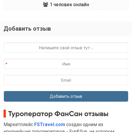
1
человек онлайн
Добавить отзыв
Туроператор ФанСан отзывы
Маркетплейс
FSTravel.com
создан одним из
крупнейших туроператоров - Fun&Sun, на котором