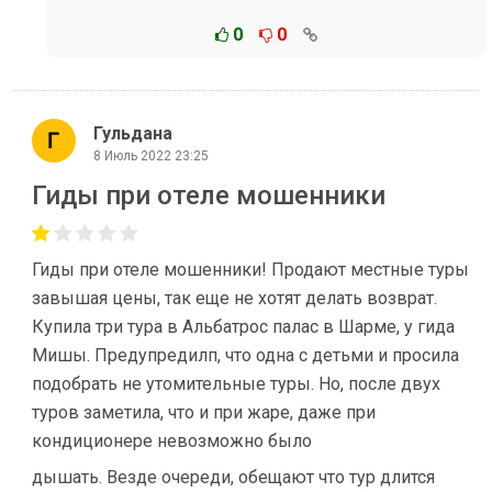
0
0
Гульдана
8 Июль 2022 23:25
Гиды при отеле мошенники
Гиды при отеле мошенники! Продают местные туры
завышая цены, так еще не хотят делать возврат.
Купила три тура в Альбатрос палас в Шарме, у гида
Мишы. Предупредилп, что одна с детьми и просила
подобрать не утомительные туры. Но, после двух
туров заметила, что и при жаре, даже при
кондиционере невозможно было
дышать. Везде очереди, обещают что тур длится