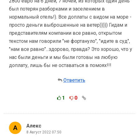
2800 евро на 6 дней, 7 ночей, из которых один день
был потерян разборками и заселением в
нормальный отель!). Все доплаты с видом на море -
просто деньги выброшенные на ветер))))) Гидам и
представителям компании все равно, открытом
текстом нам говорили "не фортануло", "идите в суд",
"нам все равно"...здорово, правда? Это хорошо, что у
нас были деньги и мы были готовы на любую
доплату, лишь бы не оставаться в помоях!!!
Ответить
1
0
Алекс
8 Август 2022 07:50