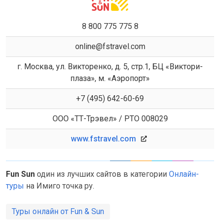
8 800 775 775 8
online@fstravel.com
г. Москва, ул. Викторенко, д. 5, стр.1, БЦ «Виктори-
плаза», м. «Аэропорт»
+7 (495) 642-60-69
ООО «ТТ-Трэвел» / РТО 008029
www.fstravel.com
Fun Sun
один из лучших сайтов в категории
Онлайн-
туры
на Имиго точка ру.
Туры онлайн от Fun & Sun