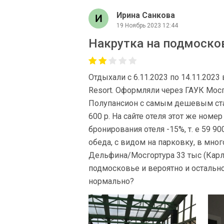
Ирина Санкова
19 Ноябрь 2023 12:44
Накрутка на подмоско
Отдыхали с 6.11.2023 по 14.11.2023 
Resort. Оформляли через ГАУК Мос
Полупансион с самым дешевым ст
600 р. На сайте отеля этот же номе
бронирования отеля -15%, т. е 59 9
обеда, с видом на парковку, в мно
Дельфина/Мосгортура 33 тыс (Карл, 
подмосковье и вероятно и остальное
нормально?