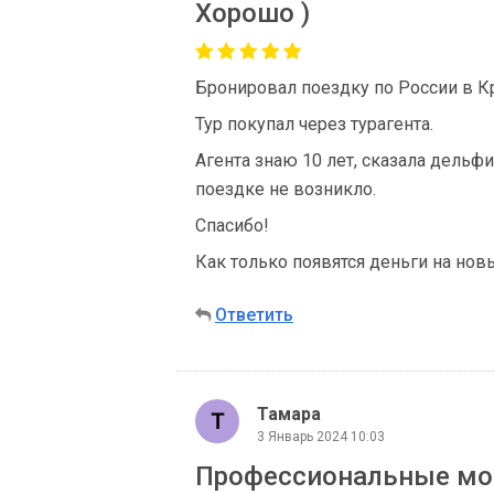
Хорошо )
Бронировал поездку по России в К
Тур покупал через турагента.
Агента знаю 10 лет, сказала дельф
поездке не возникло.
Спасибо!
Как только появятся деньги на нов
Ответить
Тамара
3 Январь 2024 10:03
Профессиональные мош