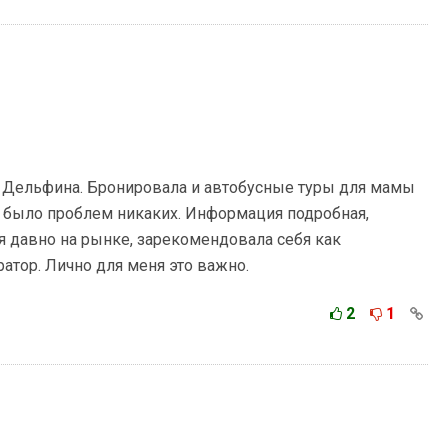
 Дельфина. Бронировала и автобусные туры для мамы
 не было проблем никаких. Информация подробная,
я давно на рынке, зарекомендовала себя как
атор. Лично для меня это важно.
2
1