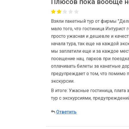
Плюсов пока вообще н
Взяли пакетный тур от фирмы "Дел
мало того, что гостиница Интурист
просто ужасная и дешевле и качес
начала тура, так еще на каждой эк
мы заплатили еще и за каждое мест
посещение нац. парков при поездка
оплачивать билеты за канатные дор
предупреждает о том, что помимо п
экскурсии.
В итоге: Ужасные гостиница, плата 
тур с экскурсиями, предупреждений
Ответить