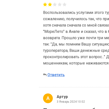
Воспользовались услугами этого тур
сожалению, получилось так, что при
хотя сначала сначала со мной связ
"МореЛето" в Анапе и сказал, что 
возврата. Прошло уже почти три мес
так: "Да, мы помним Вашу ситуаци
туроператора, Ваши денежные сред
проконтролировать этот вопрос..." Д
мошенникам, которые наживаются 
Ответить
Артур
3 Январь 2024 10:02