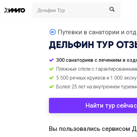
Search
Search
Путевки в санатории и отды
ДЕЛЬФИН ТУР
ОТЗ
300 санаториев с лечением и оз
Пляжные отели с гарантированным
5 500 речных круизов и 1 000 экск
Более 25 лет на внутреннем туриз
Найти тур сейчас
Вы пользовались сервисом Д