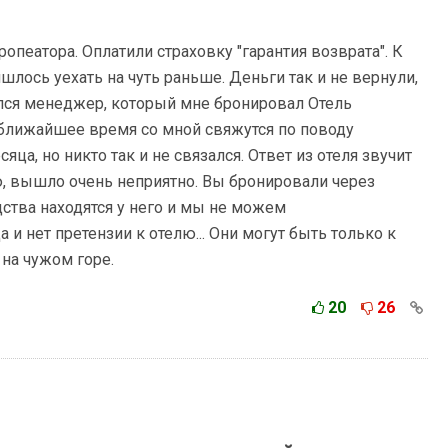
опеатора. Оплатили страховку "гарантия возврата". К
шлось уехать на чуть раньше. Деньги так и не вернули,
ался менеджер, который мне бронировал Отель
в ближайшее время со мной свяжутся по поводу
яца, но никто так и не связался. Ответ из отеля звучит
ю, вышло очень неприятно. Вы бронировали через
ства находятся у него и мы не можем
а и нет претензии к отелю... Они могут быть только к
на чужом горе.
20
26