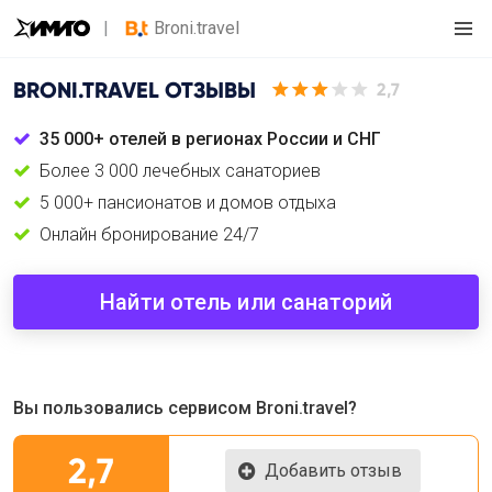
Broni.travel
BRONI.TRAVEL
ОТЗЫВЫ
2,7
35 000+ отелей в регионах России и СНГ
Более 3 000 лечебных санаториев
5 000+ пансионатов и домов отдыха
Онлайн бронирование 24/7
Найти отель или санаторий
Вы пользовались сервисом Broni.travel?
2,7
Добавить отзыв