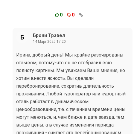
0
0
Брони Трэвел
14 Март 2025 17:20
Ирина, добрый день! Мы крайне разочарованы
отзывом, потому-что он не отобразил всю
полноту картины. Мы уважаем Ваше мнение, но
хотим внести ясность. Вы сделали
перебронирование, сократив длительность
проживания. Любой туроператор или курортный
отель работает в динамическом
ценообразовании, т.е. с течением времени цены
могут меняться, и, чем ближе к дате заезда, тем
выше цены, а в случае изменения периода
проживания - считает это перебронированием.