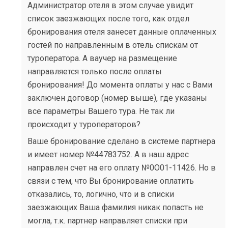
Администратор отеля в этом случае увидит
список заезжающих после того, как отдел
бронирования отеля занесет данные оплаченных
гостей по направленным в отель спискам от
туроператора. А ваучер на размещение
направляется только после оплаты
бронирования! До момента оплаты у нас с Вами
заключен договор (номер выше), где указаны
все параметры Вашего тура. Не так ли
происходит у туроператоров?
Ваше бронирование сделано в системе партнера
и имеет номер №44783752. А в наш адрес
направлен счет на его оплату №0О01-11426. Но в
связи с тем, что Вы бронирование оплатить
отказались, то, логично, что и в списки
заезжающих Ваша фамилия никак попасть не
могла, т.к. партнер направляет списки при