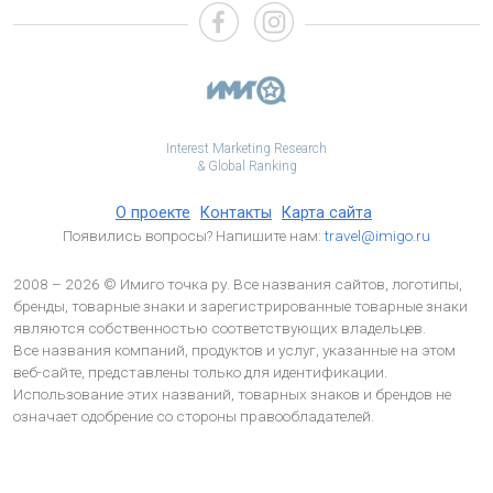
Interest Marketing Research
& Global Ranking
О проекте
Контакты
Карта сайта
Появились вопросы? Напишите нам:
travel@imigo.ru
2008 – 2026 © Имиго точка ру. Все названия сайтов, логотипы,
бренды, товарные знаки и зарегистрированные товарные знаки
являются собственностью соответствующих владельцев.
Все названия компаний, продуктов и услуг, указанные на этом
веб-сайте, представлены только для идентификации.
Использование этих названий, товарных знаков и брендов не
означает одобрение со стороны правообладателей.