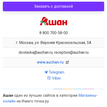
Заказать с доставкой
8 800 700-58-00
г. Москва, ул. Верхняя Красносельская, 3А
dostavka@auchan.ru, reception@auchan.ru
www.auchan.ru
Telegram
Viber
Ашан
один из лучших сайтов в категории
Магазины-
онлайн
на Имиго точка ру.