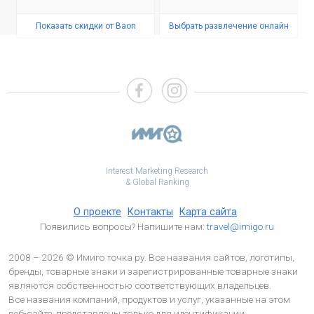
Показать скидки от Baon
Выбрать развлечение онлайн
Interest Marketing Research
& Global Ranking
О проекте
Контакты
Карта сайта
Появились вопросы? Напишите нам:
travel@imigo.ru
2008 – 2026 © Имиго точка ру. Все названия сайтов, логотипы,
бренды, товарные знаки и зарегистрированные товарные знаки
являются собственностью соответствующих владельцев.
Все названия компаний, продуктов и услуг, указанные на этом
веб-сайте, представлены только для идентификации.