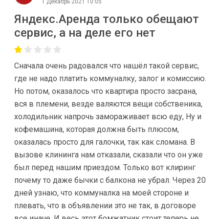
1 Декабрь 2021 10:05
Яндекс.Аренда только обещают
сервис, а на деле его нет
Сначала очень радовался что нашёл такой сервис,
где не надо платить коммуналку, залог и комиссию.
Но потом, оказалось что квартира просто засрана,
вся в племени, везде валяются вещи собственика,
холодильник напрочь замораживает всю еду, Ну и
кофемашина, которая должна быть плюсом,
оказалась просто для галочки, так как сломана. В
вызове клининга нам отказали, сказали что он уже
был перед нашим приездом. Только вот клиринг
почему то даже бычки с балкона не убрал. Через 20
дней узнаю, что коммуналка на моей стороне и
плевать, что в объявлении это не так, в договоре
все иначе. И весь этот бомжатник стоит теперь не