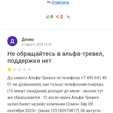
Ответить
0
2
Денис
27 Август 2025 15:47
Не обращайтесь в альфа-тревел,
поддержки нет
До самого Альфа-Тревел по телефону +7 495 641 40
01 не дозвонился, как только телефонная очередь
(15 минут ожидания) доходит до меня - звонок тут
же сбрасывается . 12 июля через Альфа-Тревел
купил билет на рейс компании Сомон-Эйр 09
сентября 2025г. (заказ 125183974817). 06 августа