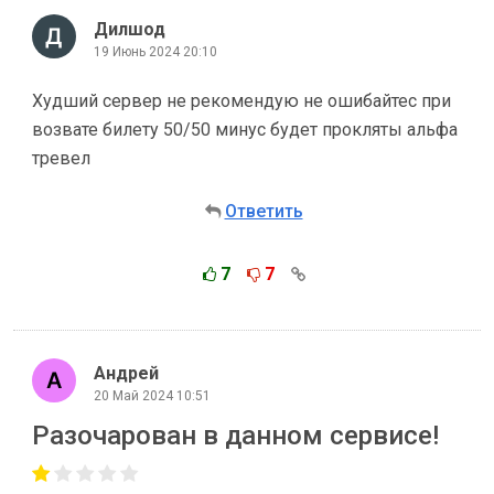
Дилшод
19 Июнь 2024 20:10
Худший сервер не рекомендую не ошибайтес при
возвате билету 50/50 минус будет прокляты альфа
тревел
Ответить
7
7
Андрей
20 Май 2024 10:51
Разочарован в данном сервисе!