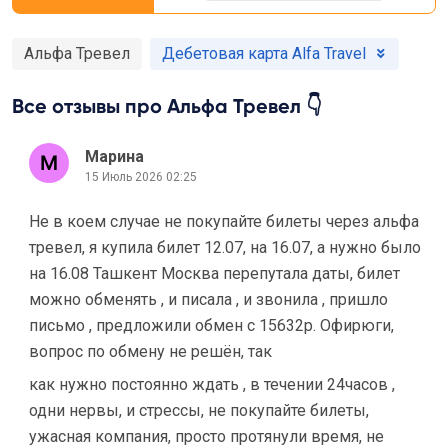
Альфа Тревел
Дебетовая карта Alfa Travel
Все отзывы про Альфа Тревел 👇
Марина
15 Июль 2026 02:25
Не в коем случае не покупайте билеты через альфа
тревел, я купила билет 12.07, на 16.07, а нужно было
на 16.08 Ташкент Москва перепутала даты, билет
можно обменять , и писала , и звонила , пришло
письмо , предложили обмен с 15632р. Офирюги,
вопрос по обмену не решён, так
как нужно постоянно ждать , в течении 24часов ,
одни нервы, и стрессы, не покупайте билеты,
ужасная компания, просто протянули время, не