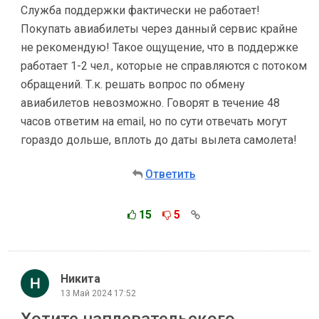
Служба поддержки фактически не работает!
Покупать авиабилеты через данный сервис крайне
не рекомендую! Такое ощущение, что в поддержке
работает 1-2 чел., которые не справляются с потоком
обращений. Т.к. решать вопрос по обмену
авиабилетов невозможно. Говорят в течение 48
часов ответим на email, но по сути отвечать могут
гораздо дольше, вплоть до даты вылета самолета!
Ответить
15
5
Никита
13 Май 2024 17:52