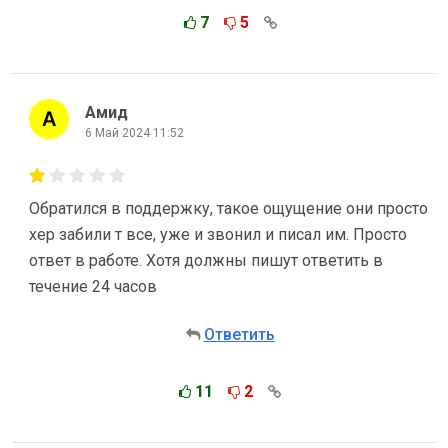
7
5
Амид
6 Май 2024 11:52
Обратился в поддержку, такое ощущение они просто
хер забили т все, уже и звонил и писал им. Просто
ответ в работе. Хотя должны пишут ответить в
течение 24 часов
Ответить
11
2