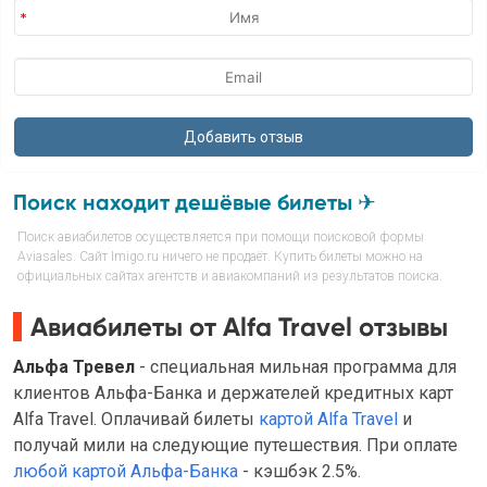
Поиск находит дешёвые билеты ✈
Поиск авиабилетов осуществляется при помощи поисковой формы
Aviasales. Сайт Imigo.ru ничего не продаёт. Купить билеты можно на
официальных сайтах агентств и авиакомпаний из результатов поиска.
Авиабилеты от Alfa Travel отзывы
Альфа Тревел
- специальная мильная программа для
клиентов Альфа-Банка и держателей кредитных карт
Alfa Travel. Оплачивай билеты
картой Alfa Travel
и
получай мили на следующие путешествия. При оплате
любой картой Альфа-Банка
- кэшбэк 2.5%.