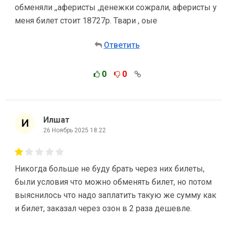
обменяли ,,аферисты ,денежки сожрали, аферисты у
меня билет стоит 18727р. Твари , оые
Ответить
0
0
Илшат
26 Ноябрь 2025 18:22
Никогда больше не буду брать через них билеты,
были условия что можно обменять билет, но потом
выяснилось что надо заплатить такую же сумму как
и билет, заказал через озон в 2 раза дешевле.