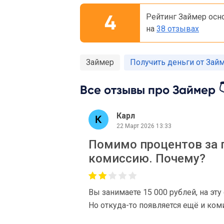
4
Рейтинг Займер осн
на
38 отзывах
Займер
Получить деньги от Зай
Все отзывы про Займер 
Карл
22 Март 2026 13:33
Помимо процентов за 
комиссию. Почему?
Вы занимаете 15 000 рублей, на эт
Но откуда-то появляется ещё и коми