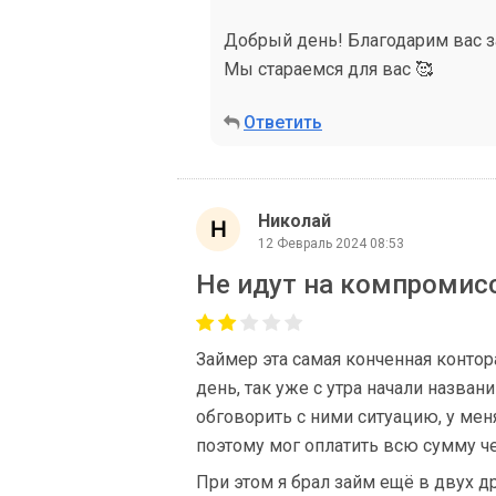
Добрый день! Благодарим вас за
Мы стараемся для вас 🥰
Ответить
Николай
12 Февраль 2024 08:53
Не идут на компромисс
Займер эта самая конченная конто
день, так уже с утра начали названи
обговорить с ними ситуацию, у мен
поэтому мог оплатить всю сумму че
При этом я брал займ ещё в двух д