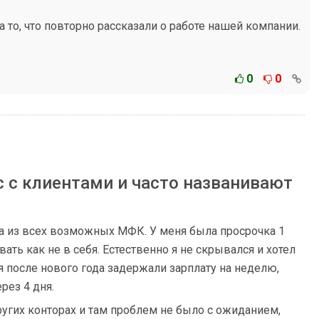
 то, что повторно рассказали о работе нашей компании.
0
0
 с клиентами и часто названивают
ра из всех возможных МФК. У меня была просрочка 1
вать как не в себя. Естественно я не скрывался и хотел
я после нового года задержали зарплату на неделю,
рез 4 дня.
ругих конторах и там проблем не было с ожиданием,