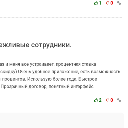
1
0
вежливые сотрудники.
 и меня все устраивает, процентная ставка
 скидку) Очень удобное приложение, есть возможность
ы процентов. Использую более года. Быстрое
 Прозрачный договор, понятный интерфейс.
2
0