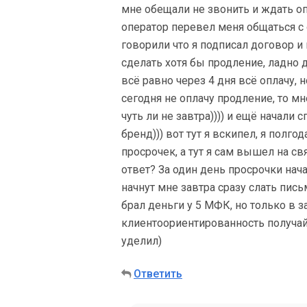
мне обещали не звонить и ждать оп
оператор перевел меня общаться с 
говорили что я подписал договор и 
сделать хотя бы продление, ладно 
всё равно через 4 дня всё оплачу, н
сегодня не оплачу продление, то м
чуть ли не завтра)))) и ещё начали
бренд))) вот тут я вскипел, я полго
просрочек, а тут я сам вышел на св
ответ? За один день просрочки нача
начнут мне завтра сразу слать письм
брал деньги у 5 МФК, но только в з
клиентоориентированность получай
уделил)
Ответить