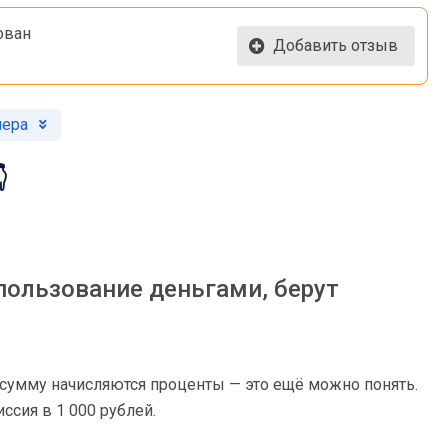
ован
Добавить отзыв
мера

пользование деньгами, берут
у сумму начисляются проценты — это ещё можно понять.
ссия в 1 000 рублей.