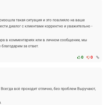
оизошла такая ситуация и это повлияло на ваше
сти диалог с клиентами корректно и уважительно -
ра в комментариях или в личном сообщении, мы
благодарим за ответ.
0
0
Всегда всё проходит отлично, без проблем Выручают,
.