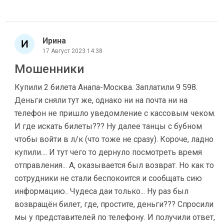
Ирина
17 Август 2023 14:38
Мошенники
Купили 2 билета Анапа-Москва. Заплатили 9 598.
Деньги сняли тут же, однако ни на почта ни на
телефон не пришло уведомление с кассовым чеком.
И где искать билеты??? Ну далее танцы с бубном
чтобы войти в л/к (что тоже не сразу). Короче, ладно
купили.... И тут чего то дернуло посмотреть время
отправления... А, оказывается был возврат. Но как то
сотрудники не стали беспокоится и сообщать сию
информацию.. Чудеса даи только... Ну раз был
возвращён билет, где, простите, деньги??? Спросили
мы у представителей по телефону. И получили ответ,