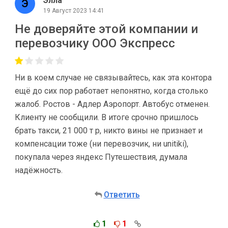
Элла
19 Август 2023 14:41
Не доверяйте этой компании и
перевозчику ООО Экспресс
Ни в коем случае не связывайтесь, как эта контора
ещё до сих пор работает непонятно, когда столько
жалоб. Ростов - Адлер Аэропорт. Автобус отменен.
Клиенту не сообщили. В итоге срочно пришлось
брать такси, 21 000 т р, никто вины не признает и
компенсации тоже (ни перевозчик, ни unitiki),
покупала через яндекс Путешествия, думала
надёжность.
Ответить
1
1