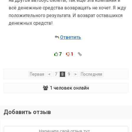
на другой автобус билеты, так ещё эта компания и
всё денежные средства возвращать не хочет. Я жду
положительного результата. И возврат оставшихся
денежных средств!
Ответить
7
1
Первая
<
7
8
9
>
Последняя
1
человек онлайн
Добавить отзыв