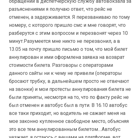
обращении в диспетчерскую службу автовокзала за
разъяснениями я получаю ответ, что рейс не
отменен, а задерживается. Я перезваниваю по тому
номеру, с которого пришло смс и мне говорят, что
разберутся с этим вопросом и перезвонят через 10
минут.Разумеется мне никто не перезвонил, а в
13.05 на почту пришло письмо о том, что мой билет
аннулирован и ими оформлена заявка на возврат
стоимости билета. Разговоры с операторами
данного сайты ни к чему не привели (операторы
бросают трубку, в дальнейшем просто не отвечают
на звонки) и мои протесты аннулирования билета не
были приняты, несмотря на то, что по факту рейс не
был отменен и автобус был в пути. В 16.10 автобус
все таки приходит, но водитель не сажает меня на
мое законно купленное свободное место, объясняя
это все тем аннулированным билетом....Автобус
уезжает, я остаюсь с вещами на платформе, вот