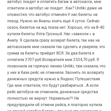
автобус поедет и оплатить багаж в автокассе, мне
ответили-а автобус не поедет…Как? Unitiki даже не
оповестил, что автобус отменён.У нас билеты на
поезд. Нужно из Анапы ехать ещё 4 суток. Сейчас
сезон, билетов на жд поеза нет. Хорошо, что на 8-40
купили билеты Ялта-Грозный. Нас «завезли « в
Анапу. Я сделала сразу возврат билета, так как на
автовокзале мне сказали так сделать и уверяли, что
сумма за билеты прийдет ВСЯ. За два билета я
оплатила 3707 руб.Возвратили мне 2534,70 руб. Я
позвонила на горячую линию Unitiki, там сказали, что
у них в базе рейс не отменяли. Звонить по возврату
денежных средств нужно в Яндекс Путешествия.
Где мне ответили, что будут разбираться….А если
рейс автобуса не отменили, денежные средства
полностью не вернут. Нормально?! Не
предупредили об отмене рейса, я повторно купила