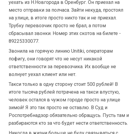
уехать из Н.Новгорода в Оренбург. Он приехал на
место отправки за полчаса. Зайти некуда, простоял
на улице, в итоге просто никто так и не приехал.
Трубку перевозчик просто не брал, а потом
сбрасывал звонки. Номер этих скотов на билете -
89225330077.
Звонила на горячую линию Unitiki, операторам
пофигу, они говорят что не несут никакой
ответственности за перевозчика. Их вообще не
волнует уехал клиент или нет.
Такси только в одну сторону стоит 500 рублей! В
итоге тысяча рублей потрачена на такси впустую,
человек остался в чужом городе просто на улице
зимой! Я это так просто не оставлю. В Суд и
Роспотребнадзор обязательно обращусь. Пусть там и
разбираются кто за что будет нести ответственность.
Никогда в жизни больше не буду связываться с