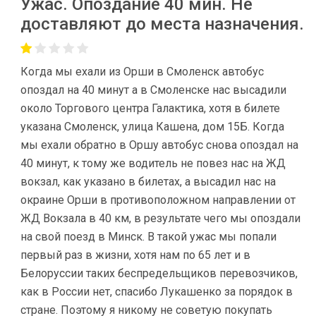
Ужас. Опоздание 40 мин. Не
доставляют до места назначения.
Когда мы ехали из Орши в Смоленск автобус
опоздал на 40 минут а в Смоленске нас высадили
около Торгового центра Галактика, хотя в билете
указана Смоленск, улица Кашена, дом 15Б. Когда
мы ехали обратно в Оршу автобус снова опоздал на
40 минут, к тому же водитель не повез нас на ЖД
вокзал, как указано в билетах, а высадил нас на
окраине Орши в противоположном направлении от
ЖД Вокзала в 40 км, в результате чего мы опоздали
на свой поезд в Минск. В такой ужас мы попали
первый раз в жизни, хотя нам по 65 лет и в
Белоруссии таких беспредельщиков перевозчиков,
как в России нет, спасибо Лукашенко за порядок в
стране. Поэтому я никому не советую покупать