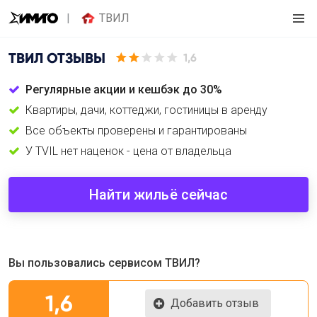
ТВИЛ
ТВИЛ
ОТЗЫВЫ
1,6
Регулярные акции и кешбэк до 30%
Квартиры, дачи, коттеджи, гостиницы в аренду
Все объекты проверены и гарантированы
У TVIL нет наценок - цена от владельца
Найти жильё сейчас
Вы пользовались сервисом ТВИЛ?
1,6
Добавить отзыв