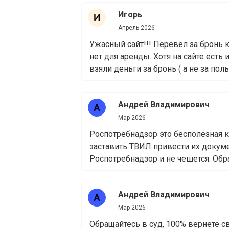
Игорь
Апрель 2026
Ужасный сайт!!! Перевел за бронь к
нет для аренды. Хотя на сайте ест
взяли деньги за бронь ( а не за поль
Андрей Владимирович
Мар 2026
Роспотребнадзор это бесполезная к
заставить ТВИЛ привести их докуме
Роспотребнадзор и не чешется. Обра
Андрей Владимирович
Мар 2026
Обращайтесь в суд, 100% вернете св