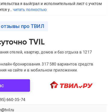
ительства я выйграл и исполнительный лист с учктом
ся у...
читать полностью
 отзывы про ТВИЛ
уточно TVIL
ния отелей, квартир, домов и баз отдыха в 1217
 онлайн-бронирования. 317 580 вариантов средств
ия на сайте и в мобильном приложении.
ас
495) 660-35-74
@tvil.ru