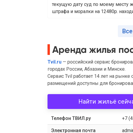
текущую дату суд по моему месту ж
штрафа и моралки на 12480р. находит
Все
Аренда жилья пос
Tvil.ru
— российский сервис бронирова
городах России, Абхазии и Минске.
Сервис Tvil работает 14 лет на рынке
размещений доступны для бронирован
Найти жильё сейч
Телефон ТВИЛ.ру
+7 (
Электронная почта
admin