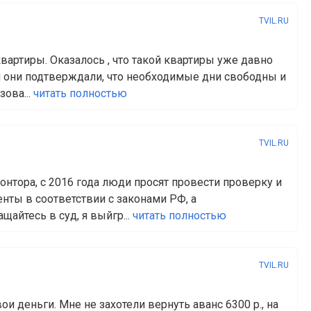
TVIL.RU
вартиры. Оказалось , что такой квартиры уже давно
ь и они подтверждали, что необходимые дни свободны и
зова...
читать полностью
TVIL.RU
онтора, с 2016 года люди просят провести проверку и
нты в соответствии с законами РФ, а
щайтесь в суд, я выйгр...
читать полностью
TVIL.RU
ои деньги. Мне не захотели вернуть аванс 6300 р., на