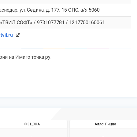
аснодар, ул. Седина, д. 177, 15 ОПС, а/я 5060
«ТВИЛ СОФТ» / 9731077781 / 1217700160061
vil.ru
рии на Имиго точка ру.
ФК ЦСКА
Алло! Пицца