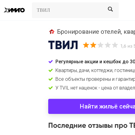
Search
Search
Бронирование отелей, кварт
ТВИЛ
1,6
из 
Регулярные акции и кешбэк до 3
Квартиры, дачи, коттеджи, гостини
Все объекты проверены и гаранти
У TVIL нет наценок - цена от владе
Найти жильё сейч
Последние отзывы про 