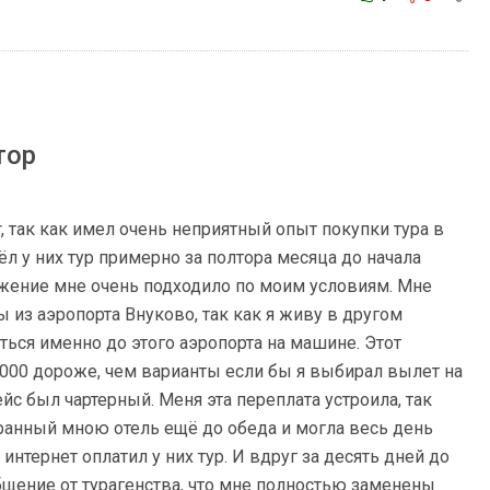
тор
 так как имел очень неприятный опыт покупки тура в
ёл у них тур примерно за полтора месяца до начала
ожение мне очень подходило по моим условиям. Мне
из аэропорта Внуково, так как я живу в другом
ться именно до этого аэропорта на машине. Этот
0000 дороже, чем варианты если бы я выбирал вылет на
йс был чартерный. Меня эта переплата устроила, так
ранный мною отель ещё до обеда и могла весь день
 интернет оплатил у них тур. И вдруг за десять дней до
бщение от турагенства, что мне полностью заменены