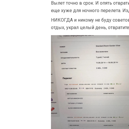
Вылет точно в срок. И опять отврат
еще хуже для ночного перелета. Из
НИКОГДА и никому не буду совето
отдых, украл целый день, отвратит