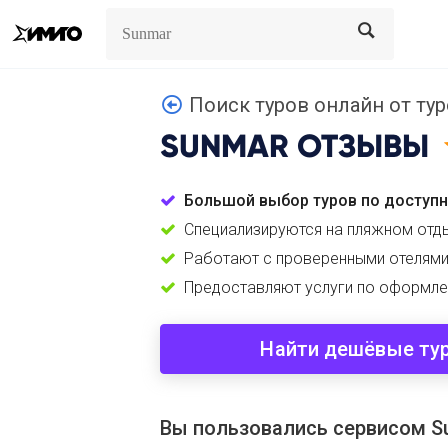
Search
Search
Поиск туров онлайн от ту
SUNMAR
ОТЗЫВЫ
Большой выбор туров по доступ
Специализируются на пляжном отд
Работают с проверенными отелям
Предоставляют услуги по оформле
Найти дешёвые ту
Вы пользовались сервисом S