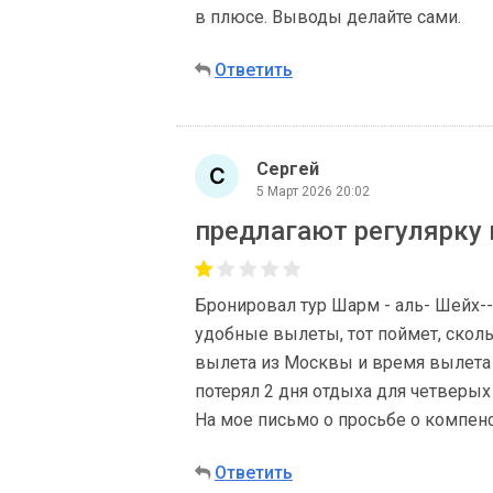
в плюсе. Выводы делайте сами.
Ответить
Сергей
5 Март 2026 20:02
предлагают регулярку и
Бронировал тур Шарм - аль- Шейх--
удобные вылеты, тот поймет, сколь
вылета из Москвы и время вылета и
потерял 2 дня отдыха для четверых
На мое письмо о просьбе о компен
Ответить