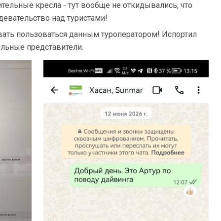
ительные кресла - тут вообще не откидывались, что
девательство над туристами!
вать пользоваться данным туроператором! Испортил
ельные представители.