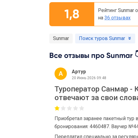
1,8
Рейтинг Sunmar 
на
36 отзывах
Sunmar
Поиск туров Sunmar
Все отзывы про Sunmar 
Артур
20 Июнь 2026 09:48
Туроператор Санмар - 
отвечают за свои слов
Приобретал заранее пакетный тур 
бронирования: 4460487. Ваучер №4
Переплатил специально за регулярн