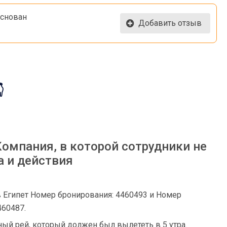
основан
Добавить отзыв

Компания, в которой сотрудники не
а и действия
в Египет Номер бронирования: 4460493 и Номер
460487.
ый рей, который должен был вылететь в 5 утра.