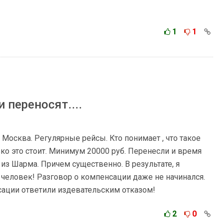
1
1
 переносят....
 Москва. Регулярные рейсы. Кто понимает , что такое
ко это стоит. Минимум 20000 руб. Перенесли и время
з Шарма. Причем существенно. В результате, я
 человек! Разговор о компенсации даже не начинался.
сации ответили издевательским отказом!
2
0