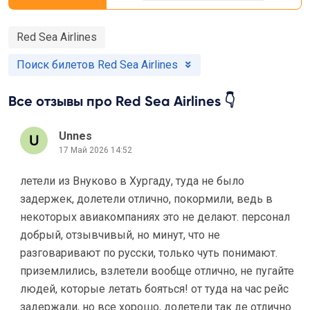
Red Sea Airlines
Поиск билетов Red Sea Airlines
Все отзывы про Red Sea Airlines 👇
Unnes
17 Май 2026 14:52
летели из Внуково в Хургаду, туда не было
задержек, долетели отлично, покормили, ведь в
некоторых авиакомпаниях это не делают. персонал
добрый, отзывчивый, но минут, что не
разговаривают по русски, только чуть понимают.
приземлились, взлетели вообще отлично, не пугайте
людей, которые летать бояться! от туда на час рейс
задержали, но все хорошо, долетели так де отлично.