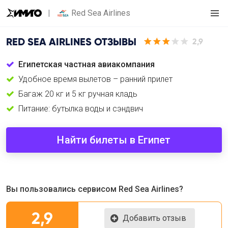
Red Sea Airlines
RED SEA AIRLINES
ОТЗЫВЫ
2,9
Египетская частная авиакомпания
Удобное время вылетов – ранний прилет
Багаж 20 кг и 5 кг ручная кладь
Питание: бутылка воды и сэндвич
Найти билеты в Египет
Вы пользовались сервисом Red Sea Airlines?
2,9
Добавить отзыв