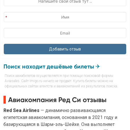
Поиск находит дешёвые билеты ✈
Поиск авиабилетов осуществляется при помощи поисковой формы
Aviasales. Сайт Imigo.ru ничего не продаёт. Купить билеты можно на
официальных сайтах агентств и авиакомпаний из результатов поиска.
Авиакомпания Ред Си отзывы
Red Sea Airlines
— динамично развивающаяся
египетская авиакомпания, основанная в 2021 году и
базирующаяся в Шарм-эль-Шейхе. Она выполняет