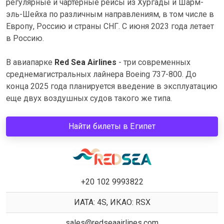
регулярные и чартерные рейсы из Хургады и Шарм-
эль-Шейха по различным направлениям, в том числе в
Европу, Россию и страны СНГ. С июня 2023 года летает
в Россию.
В авиапарке
Red Sea Airlines
- три современных
среднемагистральных лайнера Boeing 737-800. До
конца 2025 года планируется введение в эксплуатацию
еще двух воздушных судов такого же типа.
Найти билеты в Египет
+20 102 9993822
ИАТА: 4S, ИКАО: RSX
sales@redseaairlines.com