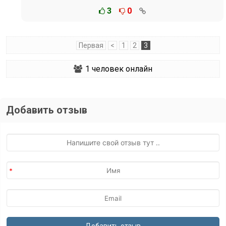
3
0
Первая
<
1
2
3
1
человек онлайн
Добавить отзыв