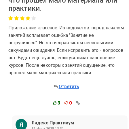
что прошёл мало материала или
практики.
Приложение классное. Из недочётов: перед началом
занятий всплывает ошибка "Занятие не
погрузилось". Но это исправляется несколькими
секундами ожидания. Если исправить это - вопросов
нет. Будет ещё лучше, если увеличат наполнение
курсов. После некоторых занятий ощущение, что
прошёл мало материала или практики.
Ответить
3
0
Яндекс Практикум
31 Июль 2025 13:31