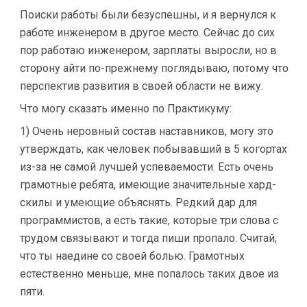
Поиски работы были безуспешны, и я вернулся к
работе инженером в другое место. Сейчас до сих
пор работаю инженером, зарплаты выросли, но в
сторону айти по-прежнему поглядываю, потому что
перспектив развития в своей области не вижу.
Что могу сказать именно по Практикуму:
1) Очень неровный состав наставников, могу это
утверждать, как человек побывавший в 5 когортах
из-за не самой лучшей успеваемости. Есть очень
грамотные ребята, имеющие значительные хард-
скилы и умеющие объяснять. Редкий дар для
программистов, а есть такие, которые три слова с
трудом связывают и тогда пиши пропало. Считай,
что ты наедине со своей болью. Грамотных
естественно меньше, мне попалось таких двое из
пяти.