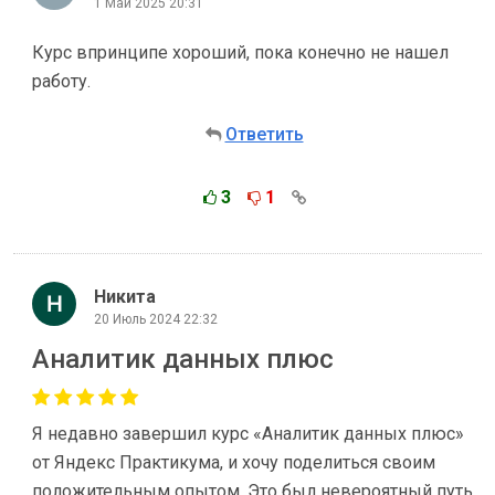
1 Май 2025 20:31
Курс впринципе хороший, пока конечно не нашел
работу.
Ответить
3
1
Никита
20 Июль 2024 22:32
Аналитик данных плюс
Я недавно завершил курс «Аналитик данных плюс»
от Яндекс Практикума, и хочу поделиться своим
положительным опытом. Это был невероятный путь