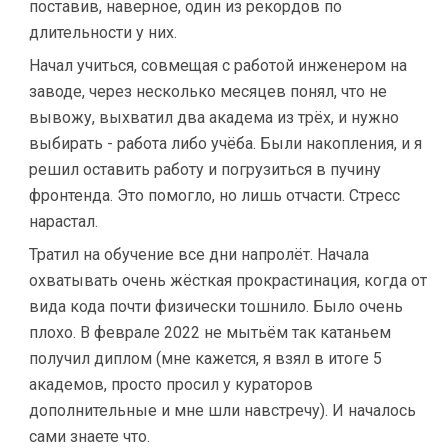
поставив, наверное, один из рекордов по
длительности у них.
Начал учиться, совмещая с работой инженером на
заводе, через несколько месяцев понял, что не
вывожу, выхватил два академа из трёх, и нужно
выбирать - работа либо учёба. Были накопления, и я
решил оставить работу и погрузиться в пучину
фронтенда. Это помогло, но лишь отчасти. Стресс
нарастал.
Тратил на обучение все дни напролёт. Начала
охватывать очень жёсткая прокрастинация, когда от
вида кода почти физически тошнило. Было очень
плохо. В феврале 2022 не мытьём так катаньем
получил диплом (мне кажется, я взял в итоге 5
академов, просто просил у кураторов
дополнительные и мне шли навстречу). И началось
сами знаете что.