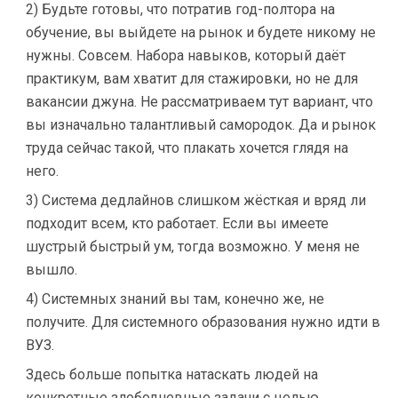
2) Будьте готовы, что потратив год-полтора на
обучение, вы выйдете на рынок и будете никому не
нужны. Совсем. Набора навыков, который даёт
практикум, вам хватит для стажировки, но не для
вакансии джуна. Не рассматриваем тут вариант, что
вы изначально талантливый самородок. Да и рынок
труда сейчас такой, что плакать хочется глядя на
него.
3) Система дедлайнов слишком жёсткая и вряд ли
подходит всем, кто работает. Если вы имеете
шустрый быстрый ум, тогда возможно. У меня не
вышло.
4) Системных знаний вы там, конечно же, не
получите. Для системного образования нужно идти в
ВУЗ.
Здесь больше попытка натаскать людей на
конкретные злободневные задачи с целью