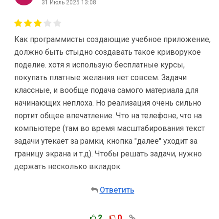
31 Июль 2025 13:08
Как программисты создающие учебное приложение,
должно быть стыдно создавать такое криворукое
поделие. хотя я использую бесплатные курсы,
покупать платные желания нет совсем. Задачи
классные, и вообще подача самого материала для
начинающих неплоха. Но реализация очень сильно
портит общее впечатление. Что на телефоне, что на
компьютере (там во время масштабирования текст
задачи утекает за рамки, кнопка "далее" уходит за
границу экрана и т.д). Чтобы решать задачи, нужно
держать несколько вкладок.
Ответить
2
0