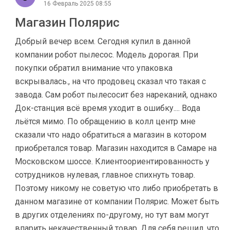
16 Февраль 2025 08:55
Магазин Полярис
Добрый вечер всем. Сегодня купил в данной
компании робот пылесос. Модель дорогая. При
покупки обратил внимание что упаковка
вскрывалась., на что продовец сказал что такая с
завода. Сам робот пылесосит без нареканий, однако
Док-станция всë время уходит в ошибку.... Вода
льётся мимо. По обращению в колл центр мне
сказали что надо обратиться а магазин в котором
приобретался товар. Магазин находится в Самаре на
Московском шоссе. Клиентоориентированность у
сотрудников нулевая, главное спихнуть товар.
Поэтому никому не советую что либо приобретать в
данном магазине от компании Полярис. Может быть
в других отделениях по-другому, но тут вам могут
впарить некачественный товар. Для себя решил, что