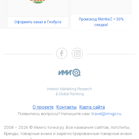
Промокод RktriKeZ = 50%
Оформить заказ в Глобусе
скидка!
Interest Marketing Research
& Global Ranking
О проекте
Контакты
Карта сайта
Появились вопросы? Напишите нам:
travel@imigo.ru
2008 – 2026 © Имиго точка ру. Все названия сайтов, логотипы,
бренды, товарные знаки и зарегистрированные товарные знаки