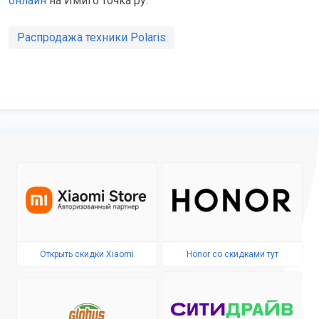
онлайн
на Имиго точка ру.
Распродажа техники Polaris
Открыть скидки Xiaomi
Honor со скидками тут