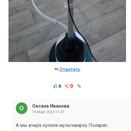
Ответить
6
0
Оксана Иванова
18 Март 2024 17:47
А мы вчера купили мультиварку Поларис.