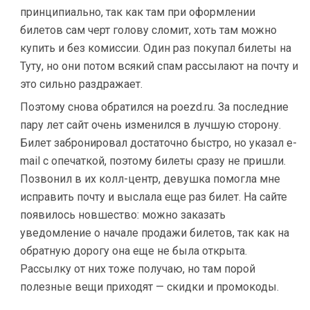
принципиально, так как там при оформлении
билетов сам черт голову сломит, хоть там можно
купить и без комиссии. Один раз покупал билеты на
Туту, но они потом всякий спам рассылают на почту и
это сильно раздражает.
Поэтому снова обратился на poezd.ru. За последние
пару лет сайт очень изменился в лучшую сторону.
Билет забронировал достаточно быстро, но указал e-
mail с опечаткой, поэтому билеты сразу не пришли.
Позвонил в их колл-центр, девушка помогла мне
исправить почту и выслала еще раз билет. На сайте
появилось новшество: можно заказать
уведомление о начале продажи билетов, так как на
обратную дорогу она еще не была открыта.
Рассылку от них тоже получаю, но там порой
полезные вещи приходят — скидки и промокоды.