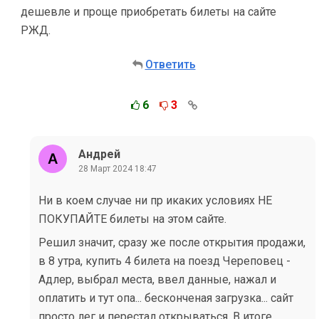
дешевле и проще приобретать билеты на сайте
РЖД.
Ответить
6
3
Андрей
28 Март 2024 18:47
Ни в коем случае ни пр икаких условиях НЕ
ПОКУПАЙТЕ билеты на этом сайте.
Решил значит, сразу же после открытия продажи,
в 8 утра, купить 4 билета на поезд Череповец -
Адлер, выбрал места, ввел данные, нажал и
оплатить и тут опа... бесконченая загрузка... сайт
просто лег и перестал открываться. В итоге