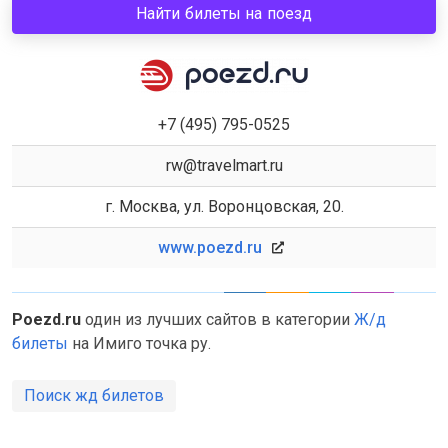
Найти билеты на поезд
+7 (495) 795-0525
rw@travelmart.ru
г. Москва, ул. Воронцовская, 20.
www.poezd.ru
Poezd.ru
один из лучших сайтов в категории
Ж/д
билеты
на Имиго точка ру.
Поиск жд билетов