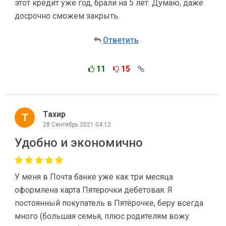
этот кредит уже год, брали на 5 лет. Думаю, даже
досрочно сможем закрыть.
Ответить
11
15
Тахир
28 Сентябрь 2021 04:12
Удобно и экономично
У меня в Почта банке уже как три месяца
оформлена карта Пятерочки дебетовая. Я
постоянный покупатель в Пятёрочке, беру всегда
много (большая семья, плюс родителям вожу