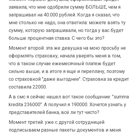
заявила, что мне одобрили сумму БОЛЬШЕ, чем я
запрашивал на 40.000 рублей. Когда я сказал, что
мне столько не надо, она ответила: можете взять ту
сумму, которую запрашивали, но тогда у вас будет
больше процентная ставка. С чего бы это?
Момент второй: эта же девушка на мою просьбу не
оформлять страховку, начала уверять меня в том,
что в таком случае ежемесячный платеж будет
сильно выше, и в итоге я еще и переплачу, поэтому
со страховкой "даже выгоднее". Страховка за кредит
составила 22000.
А в смс я сейчас нашел вот такое сообщение: "summa
kredita 236000". А получил я 190000. Хочется узнать у
представителей банка, всё ли тут чисто?
Момент третий: уже с другой сотрудницей
подписываем разные пакеты документов и меня