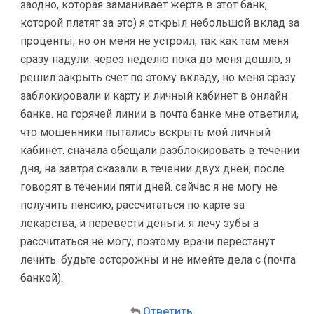
заодно, которая заманивает жертв в этот банк,
которой платят за это) я открыл небольшой вклад за
проценты, но он меня не устроил, так как там меня
сразу надули. через неделю пока до меня дошло, я
решил закрыть счет по этому вкладу, но меня сразу
заблокировали и карту и личный кабинет в онлайн
банке. на горячей линии в почта банке мне ответили,
что мошенники пытались вскрыть мой личный
кабинет. сначала обещали разблокировать в течении
дня, на завтра сказали в течении двух дней, после
говорят в течении пяти дней. сейчас я не могу не
получить пенсию, рассчитаться по карте за
лекарства, и перевести деньги. я лечу зубы а
рассчитаться не могу, поэтому врачи перестанут
лечить. будьте осторожны и не имейте дела с (почта
банкой).
Ответить