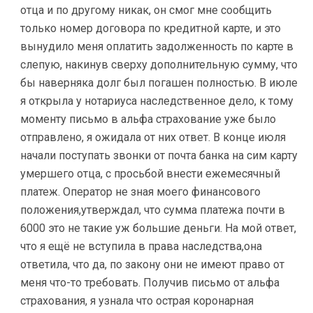
отца и по другому никак, он смог мне сообщить
только номер договора по кредитной карте, и это
вынудило меня оплатить задолженность по карте в
слепую, накинув сверху дополнительную сумму, что
бы наверняка долг был погашен полностью. В июле
я открыла у нотариуса наследственное дело, к тому
моменту письмо в альфа страхование уже было
отправлено, я ожидала от них ответ. В конце июля
начали поступать звонки от почта банка на сим карту
умершего отца, с просьбой внести ежемесячный
платеж. Оператор не зная моего финансового
положения,утверждал, что сумма платежа почти в
6000 это не такие уж большие деньги. На мой ответ,
что я ещё не вступила в права наследства,она
ответила, что да, по закону они не имеют право от
меня что-то требовать. Получив письмо от альфа
страхования, я узнала что острая коронарная