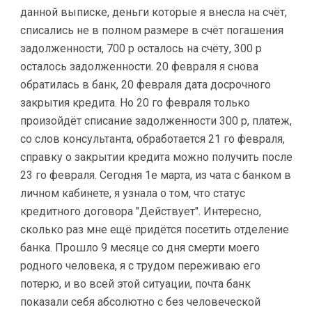
данной выписке, деньги которые я внесла на счёт,
списались не в полном размере в счёт погашения
задолженности, 700 р осталось на счёту, 300 р
осталось задолженности. 20 февраля я снова
обратилась в банк, 20 февраля дата досрочного
закрытия кредита. Но 20 го февраля только
произойдёт списание задолженности 300 р, платеж,
со слов консультанта, обработается 21 го февраля,
справку о закрытии кредита можно получить после
23 го февраля. Сегодня 1е марта, из чата с банком в
личном кабинете, я узнала о том, что статус
кредитного договора "Действует". Интересно,
сколько раз мне ещё придётся посетить отделение
банка. Прошло 9 месяце со дня смерти моего
родного человека, я с трудом переживаю его
потерю, и во всей этой ситуации, почта банк
показали себя абсолютно с без человеческой