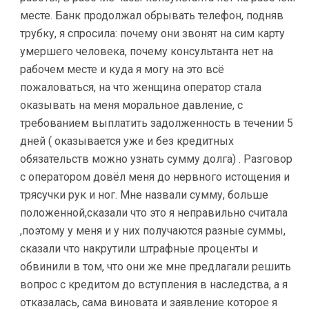
месте. Банк продолжал обрывать телефон, подняв
трубку, я спросила: почему они звонят на сим карту
умершего человека, почему консультанта нет на
рабочем месте и куда я могу на это всё
пожаловаться, на что женщина оператор стала
оказывать на меня моральное давление, с
требованием выплатить задолженность в течении 5
дней ( оказывается уже и без кредитных
обязательств можно узнать сумму долга) . Разговор
с оператором довёл меня до нервного истощения и
трясучки рук и ног. Мне назвали сумму, больше
положенной,сказали что это я неправильно считала
,поэтому у меня и у них получаются разные суммы,
сказали что накрутили штрафные проценты и
обвинили в том, что они же мне предлагали решить
вопрос с кредитом до вступления в наследства, а я
отказалась, сама виновата и заявление которое я