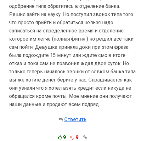
одобрение типа обратитесь в отделение банка.
Решил зайти на науку. Но поступил звонок типа того
что просто прийти и обратиться нельзя надо
записаться на определенное время и отделение
которое им легче (полная фигня ) но решил все таки
сам пойти. Девушка приняла доки при этом фраза
была подождите 15 минут или ждите смс в итоге
отказ и пока сам не позвонил ждал двое суток. Но
только теперь началось звонки от совком банка типа
вы же хотите денег берите у нас. Спрашивается как
они узнали что я хотел взять кредит если никуда не
обращался кроме почты. Мое мнение они получают
наши данные и продают всем подряд.
Ответить
9
9