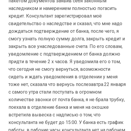
пакетом документов заявив себя законным
наследником и намерением полностью погасить
кредит. Консультант зарегистрировал моё
свидетельство о наследстве и сказал, что мне надо
дождаться подтверждение от банка, после чего, я
смогу узнать полную сумму долга, закрыть кредит и
закрыть все унаследованные счета. По его словам,
уведомление с подтверждением от банка должно
придти в течение 2 х часов. Я уведомила его о том,
что сегодня не смогу вернуться, возможности
сидеть и ждать уведомления в отделении у меня
тоже нет, сказала что вернусь послезавтра.22 января
с самого утра стали поступать в огромном
количестве звонки от почта банка, я не брала трубку,
поехала в отделение банка и меня на окошке
встретила вывеска с надписью о том, что
консультанта не будет до 15:00. У банка есть график
работы, в рабочие часы консультанта нет на рабочем