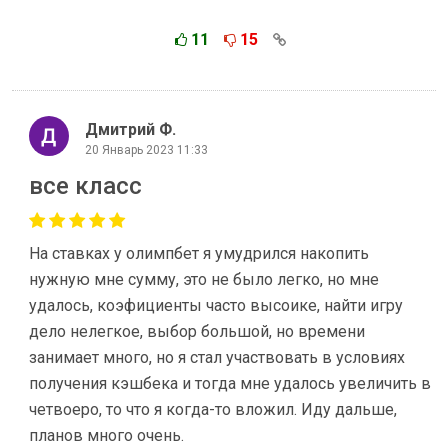
11
15
Дмитрий Ф.
20 Январь 2023 11:33
все класс
На ставках у олимпбет я умудрился накопить
нужную мне сумму, это не было легко, но мне
удалось, коэфициенты часто высоике, найти игру
дело нелегкое, выбор большой, но времени
занимает много, но я стал участвовать в условиях
получения кэшбека и тогда мне удалось увеличить в
четвоеро, то что я когда-то вложил. Иду дальше,
планов много очень.