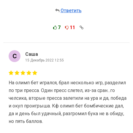
Ответить
7
11
Саша
15 Декабрь 2022 12:55
На олимп бет игрался, брал несколько игр, разделил
по три пресса. Один пресс слетел, из-за сран...го
челсика, вторые пресса залетили на ура и да, победа
и окуп проигрыша. Кф олимп бет бомбические дал,
да и день был удачный, разгромил бука не в обиду,
но пять баллов.