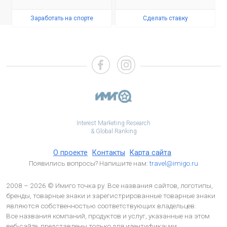
Заработать на спорте
Сделать ставку
Interest Marketing Research
& Global Ranking
О проекте
Контакты
Карта сайта
Появились вопросы? Напишите нам:
travel@imigo.ru
2008 – 2026 © Имиго точка ру. Все названия сайтов, логотипы,
бренды, товарные знаки и зарегистрированные товарные знаки
являются собственностью соответствующих владельцев.
Все названия компаний, продуктов и услуг, указанные на этом
веб-сайте, представлены только для идентификации.