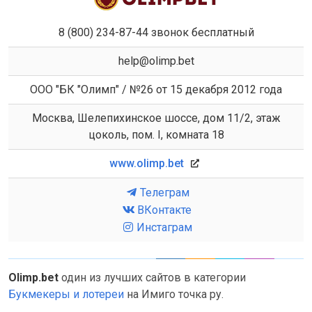
8 (800) 234-87-44 звонок бесплатный
help@olimp.bet
ООО "БК "Олимп" / №26 от 15 декабря 2012 года
Москва, Шелепихинское шоссе, дом 11/2, этаж
цоколь, пом. I, комната 18
www.olimp.bet
Телеграм
ВКонтакте
Инстаграм
Olimp.bet
один из лучших сайтов в категории
Букмекеры и лотереи
на Имиго точка ру.