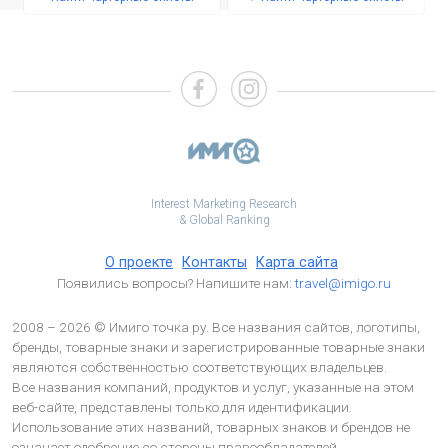
Interest Marketing Research
& Global Ranking
О проекте
Контакты
Карта сайта
Появились вопросы? Напишите нам:
travel@imigo.ru
2008 – 2026 © Имиго точка ру. Все названия сайтов, логотипы,
бренды, товарные знаки и зарегистрированные товарные знаки
являются собственностью соответствующих владельцев.
Все названия компаний, продуктов и услуг, указанные на этом
веб-сайте, представлены только для идентификации.
Использование этих названий, товарных знаков и брендов не
означает одобрение со стороны правообладателей.