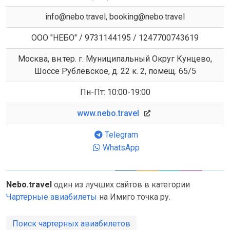
info@nebo.travel, booking@nebo.travel
ООО "НЕБО" / 9731144195 / 1247700743619
Москва, вн.тер. г. Муниципальный Округ Кунцево,
Шоссе Рублёвское, д. 22 к. 2, помещ. 65/5
Пн-Пт: 10:00-19:00
www.nebo.travel
Telegram
WhatsApp
Nebo.travel
один из лучших сайтов в категории
Чартерные авиабилеты
на Имиго точка ру.
Поиск чартерных авиабилетов