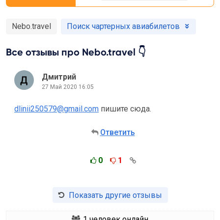
Nebo.travel
Поиск чартерных авиабилетов
Все отзывы про Nebo.travel 👇
Дмитрий
27 Май 2020 16:05
dlinii250579@gmail.com
пишите сюда.
Ответить
0
1
Показать другие отзывы
1
человек онлайн