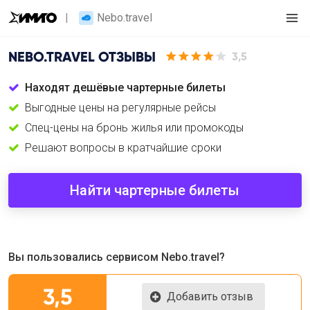
Nebo.travel
NEBO.TRAVEL
ОТЗЫВЫ
3,5
Находят дешёвые чартерные билеты
Выгодные цены на регулярные рейсы
Спец-цены на бронь жилья или промокоды
Решают вопросы в кратчайшие сроки
Найти чартерные билеты
Вы пользовались сервисом Nebo.travel?
3,5
Добавить отзыв