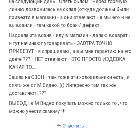
на следующий день... Опять облом... Через горячую
линию дозвонилась на склад (откуда должны были
привезти в магазин) - а они отвечают - а мы его и не
вывозили - там какой то брак / дефект....
Надоела эта возня - иду в магазин - делаю возврат -
и тут начинают уговаривать - ЗАВТРА ТОЧНО
ПРИВЕЗУТ - я спрашиваю , а вы мне гарантию на это
даёте ??? - НЕТ отвечают - ЭТО ПРОСТО ИЗДЁВКА
КАКАЯ ТО....
Зашла на ОЗОН - там тоже эти холодильники есть , и
опять же от М Видео...((( Интересно там так же
доставляют...???
ВЫВОД : в М Видео покупать можно только то , что
можно унести самому !!!
Ответить