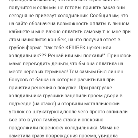
получится и если мы не готовы принять заказ они
сегодня не привезут холодильник. Сообщил им, что
на сайте обозначена возможность оплаты в личном
кабинете и мне важно оплатить самому т. к. мне при
этом начислится кэшбек, на что получил ответ в
грубой форме: "так тебе КЕШБЕК нужен или
холодильник??? Решай или мы поехали!". Пришлось
маме переводить деньги, что бы она оплатила на
месте через их терминал! Тем самым был лишен
бонусов от банка на которые расчитывал при
принятии решения о покупке. При разгрузке
холодильника грузчики зацепили проём двери в
подъезде (на этаже) и оторвали металлический
уголок со штукатуркой,после чего просто запинали
все это в угол тамбура этажа и спокойно
продолжили переноску холодильника. Мама не
заметила сразу повреждения проема, увидела