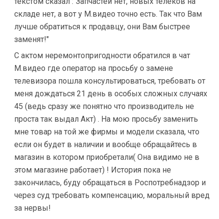
текстом сказал :"Запчастей нет, новых телеков на
складе нет, а вот у М.видео точно есть. Так что Вам
лучше обратиться к продавцу, они Вам быстрее
заменят!"
С актом неремонтопригодности обратился в чат
М.видео где оператор на просьбу о замене
телевизора пошла консультироваться, требовать от
меня дождаться 21 день в особых сложных случаях
45 (ведь сразу же понятно что производитель не
проста так выдал Акт) . На мою просьбу заменить
мне товар на той же фирмы и модели сказала, что
если он будет в наличии и вообще обращайтесь в
магазин в котором приобретали( Она видимо не в
этом магазине работает) ! История пока не
закончилась, буду обращаться в Роспотребнадзор и
через суд требовать компенсацию, моральный вред
за нервы!