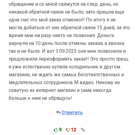
обращение и со мной свяжутся на след. день, но
никакой обратной связи не было, зато пришла еще
одна смс что мой заказ отменен!! По итогу я не
могла добиться от них обратной связи 15 дней, за это
время мне ни разу никто не позвонил. Деньги
вернули на 10 день после отмены заказа, а звонка
так и не было. И вот 3.09.2023 они мне позвонили и
предложили переоформить заказ!! Это просто треш,
я уже естественно купила холодильник в другом
магазине, не ждать же самых бесответственных и
медлительных сотрудников М видео. Никому не
советую их интернет магазин и сама никогда
больше к ним не обращусь!
Ответить
9
12