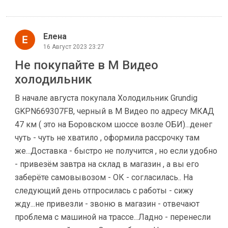
Елена
16 Август 2023 23:27
Не покупайте в М Видео
холодильник
В начале августа покупала Холодильник Grundig
GKPN669307FB, черный в М Видео по адресу МКАД
47 км ( это на Боровском шоссе возле ОБИ)...денег
чуть - чуть не хватило , оформила рассрочку там
же...Доставка - быстро не получится , но если удобно
- привезём завтра на склад в магазин , а вы его
заберёте самовывозом - ОК - согласилась.. На
следующий день отпросилась с работы - сижу
жду...не привезли - звоню в магазин - отвечают
проблема с машиной на трассе...Ладно - перенесли