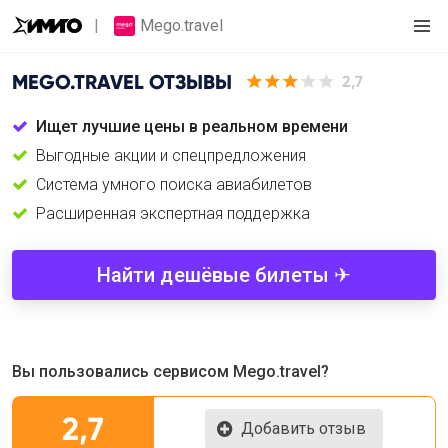
Mego.travel
MEGO.TRAVEL
ОТЗЫВЫ
2,7
Ищет лучшие цены в реальном времени
Выгодные акции и спецпредложения
Cистема умного поиска авиабилетов
Расширенная экспертная поддержка
Найти дешёвые билеты ✈
Вы пользовались сервисом Mego.travel?
2,7
Добавить отзыв