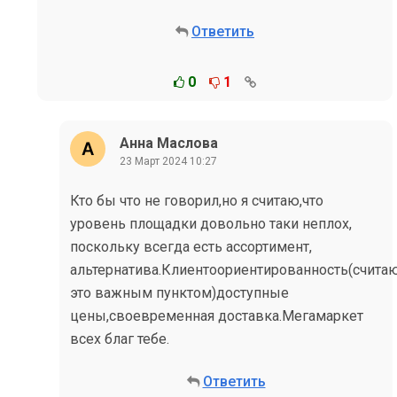
Ответить
0
1
Анна Маслова
23 Март 2024 10:27
Кто бы что не говорил,но я считаю,что
уровень площадки довольно таки неплох,
поскольку всегда есть ассортимент,
альтернатива.Клиентоориентированность(счита
это важным пунктом)доступные
цены,своевременная доставка.Мегамаркет
всех благ тебе.
Ответить