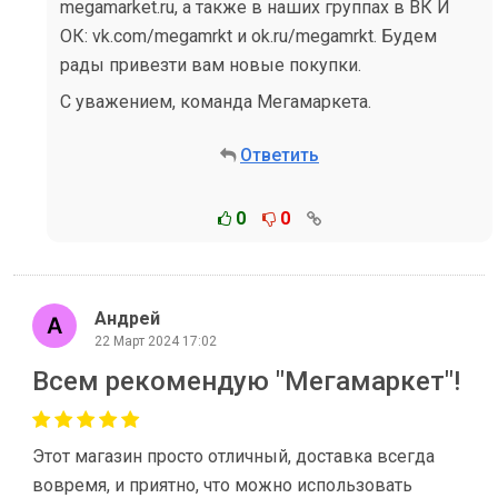
megamarket.ru, а также в наших группах в ВК И
ОК: vk.com/megamrkt и ok.ru/megamrkt. Будем
рады привезти вам новые покупки.
С уважением, команда Мегамаркета.
Ответить
0
0
Андрей
22 Март 2024 17:02
Всем рекомендую "Мегамаркет"!
Этот магазин просто отличный, доставка всегда
вовремя, и приятно, что можно использовать