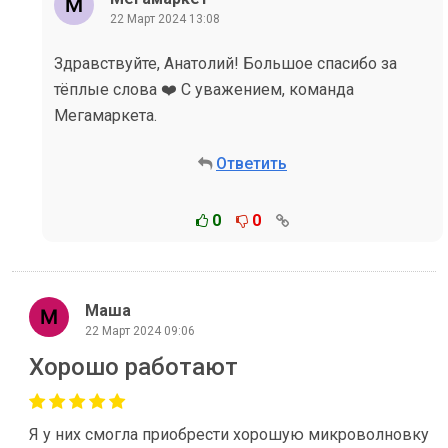
22 Март 2024 13:08
Здравствуйте, Анатолий! Большое спасибо за
тёплые слова ❤️ С уважением, команда
Мегамаркета.
Ответить
0
0
Маша
22 Март 2024 09:06
Хорошо работают
Я у них смогла приобрести хорошую микроволновку