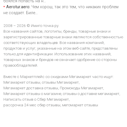
боялся попасть на н
...
Aerotur.aero:
Чем хорош, так это тем, что никаких проблем
не создаёт. Биле
...
2008 – 2026 © Имиго точка ру.
Все названия сайтов, логотипы, бренды, товарные знаки и
зарегистрированные товарные знаки являются собственностью
соответствующих владельцев. Все названия компаний,
продуктов и услуг, указанные на этом веб-сайте, представлены
только для идентификации. Использование этих названий,
товарных знаков и брендов не означает одобрение со стороны
правообладателей.
Вместе с Маркетплейс со скидками Мегамаркет часто ищут:
Мегамаркет отзывы,
отзывы Мегамаркет,
Мегамаркет доставка отзывы,
Промокоды Мегамаркет,
Мегамаркет отзывы о магазине,
отзывы о доставке мегамаркет,
Написать отзыв о Сбер Мегамаркет,
рассрочка 24 мес сбер отзывы,
мегомаркет отзывы