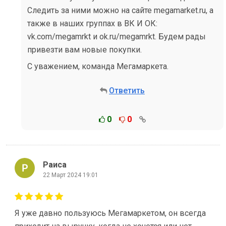
Следить за ними можно на сайте megamarket.ru, а
также в наших группах в ВК И ОК:
vk.com/megamrkt и ok.ru/megamrkt. Будем рады
привезти вам новые покупки.
С уважением, команда Мегамаркета.
Ответить
0
0
Раиса
22 Март 2024 19:01
Я уже давно пользуюсь Мегамаркетом, он всегда