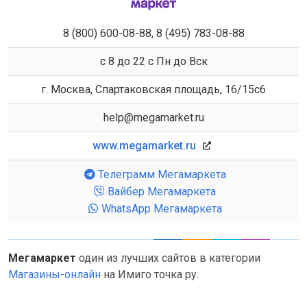
8 (800) 600-08-88, 8 (495) 783-08-88
с 8 до 22 с Пн до Вск
г. Москва, Спартаковская площадь, 16/15с6
help@megamarket.ru
www.megamarket.ru
Телеграмм Мегамаркета
Вайбер Мегамаркета
WhatsApp Мегамаркета
Мегамаркет
один из лучших сайтов в категории
Магазины-онлайн
на Имиго точка ру.