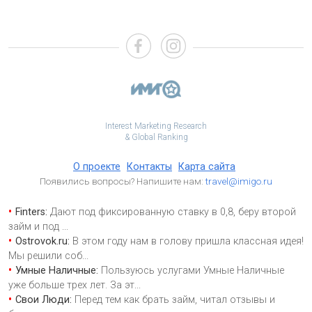
Interest Marketing Research
& Global Ranking
О проекте
Контакты
Карта сайта
Появились вопросы? Напишите нам:
travel@imigo.ru
Finters:
Дают под фиксированную ставку в 0,8, беру второй
займ и под
...
Ostrovok.ru:
В этом году нам в голову пришла классная идея!
Мы решили соб
...
Умные Наличные:
Пользуюсь услугами Умные Наличные
уже больше трех лет. За эт
...
Свои Люди:
Перед тем как брать займ, читал отзывы и