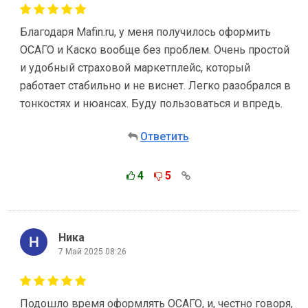
Благодаря Mafin.ru, у меня получилось оформить
ОСАГО и Каско вообще без проблем. Очень простой
и удобный страховой маркетплейс, который
работает стабильно и не виснет. Легко разобрался в
тонкостях и нюансах. Буду пользоваться и впредь.
Ответить
4
5
Ника
7 Май 2025 08:26
Подошло время оформлять ОСАГО, и, честно говоря,