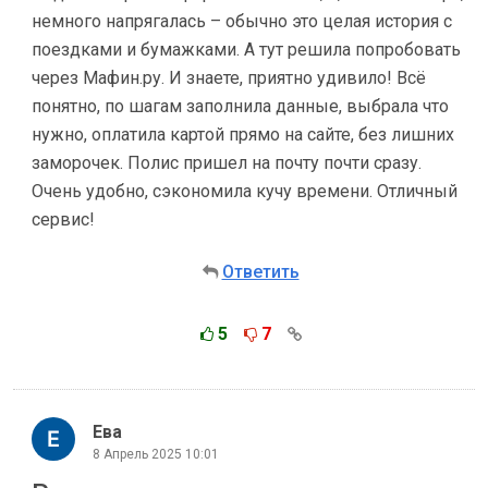
немного напрягалась – обычно это целая история с
поездками и бумажками. А тут решила попробовать
через Мафин.ру. И знаете, приятно удивило! Всё
понятно, по шагам заполнила данные, выбрала что
нужно, оплатила картой прямо на сайте, без лишних
заморочек. Полис пришел на почту почти сразу.
Очень удобно, сэкономила кучу времени. Отличный
сервис!
Ответить
5
7
Ева
8 Апрель 2025 10:01