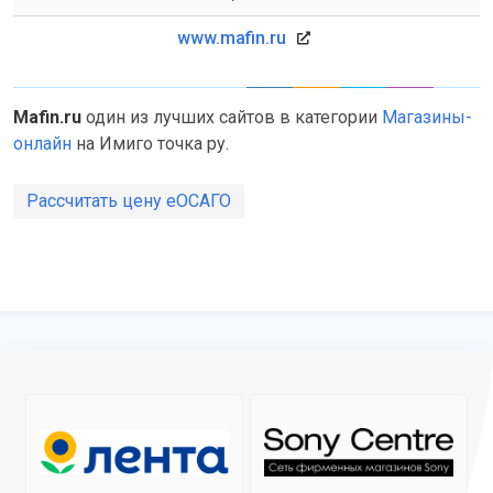
www.mafin.ru
Mafin.ru
один из лучших сайтов в категории
Магазины-
онлайн
на Имиго точка ру.
Рассчитать цену еОСАГО