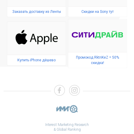
Заказать доставку из Ленты
Скидки на Sony тут
Промокод RktriKeZ = 50%
Купить iPhone дёшево
скидка!
Interest Marketing Research
& Global Ranking