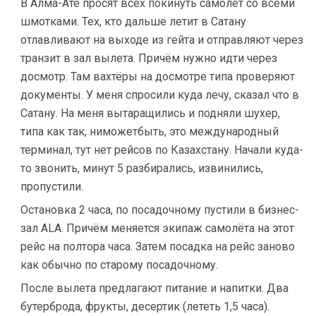
В Алма-Ате просят всех покинуть самолёт со всеми
шмотками. Тех, кто дальше летит в Сатану
отлавливают на выходе из гейта и отправляют через
транзит в зал вылета. Причём нужно идти через
досмотр. Там вахтёры на досмотре типа проверяют
документы. У меня спросили куда лечу, сказал что в
Сатану. На меня вытаращились и подняли шухер,
типа как так, ниможетбыть, это международный
терминал, тут нет рейсов по Казахстану. Начали куда-
то звонить, минут 5 разбирались, извинились,
пропустили.
Остановка 2 часа, по посадочному пустили в бизнес-
зал ALA. Причём меняется экипаж самолёта на этот
рейс на полтора часа. Затем посадка на рейс заново
как обычно по старому посадочному.
После вылета предлагают питание и напитки. Два
бутерброда, фрукты, десертик (лететь 1,5 часа).