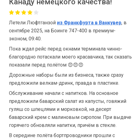
Канаду немецкого качества!
Летели Люфтганзой
из Франкфурта в Ванкувер
, в
сентябре 2025, на Боинге 747-400 в премиум-
эконом, 09:40.
Пока ждал рейс перед окнами терминала чинно-
благородно потаскали моего красавчика, так сказать
показали перед полётом 😍😍😍
Дорожные наборы были из бизнеса, также сразу
предложили велкам-дринк, правда в пластике.
Обслуживание начали с напитков. На основное
предложили баварский салат из капусты, говяжий
гуляш со шпецлями и морковкой, на десерт
баварский крем с малиновым сиропом. При выдаче
горячего обновляли напитки, причём в стекле.
В середине полёта бортпроводники прошли с