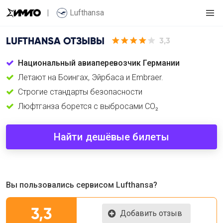
Lufthansa
LUFTHANSA
ОТЗЫВЫ
3,3
Национальный авиаперевозчик Германии
Летают на Боингах, Эйрбаса и Embraer.
Cтрогие стандарты безопасности
Люфтганза борется с выбросами CO₂
Найти дешёвые билеты
Вы пользовались сервисом Lufthansa?
3,3
Добавить отзыв