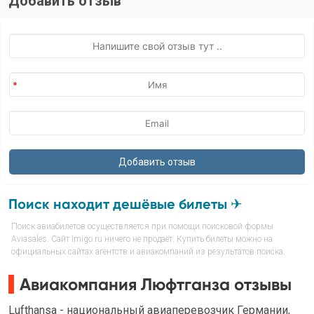
Добавить отзыв
Поиск находит дешёвые билеты ✈
Поиск авиабилетов осуществляется при помощи поисковой формы
Aviasales. Сайт Imigo.ru ничего не продаёт. Купить билеты можно на
официальных сайтах агентств и авиакомпаний из результатов поиска.
Авиакомпания Люфтганза отзывы
Lufthansa - национальный авиаперевозчик Германии,