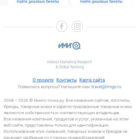
Найти дешёвые билеты
Найти дешёвые билеты
Interest Marketing Research
& Global Ranking
О проекте
Контакты
Карта сайта
Появились вопросы? Напишите нам:
travel@imigo.ru
2008 – 2026 © Имиго точка ру. Все названия сайтов, логотипы,
бренды, товарные знаки и зарегистрированные товарные знаки
являются собственностью соответствующих владельцев.
Все названия компаний, продуктов и услуг, указанные на этом
веб-сайте, представлены только для идентификации.
Использование этих названий, товарных знаков и брендов не
означает одобрение со стороны правообладателей.