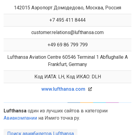
142015 Аэропорт Домодедово, Москва, Россия
+7 495 411 8444
customer.relations@lufthansa.com
+49 69 86 799 799
Lufthansa Aviation Centre 60546 Terminal 1 Abflughalle A
Frankfurt, Germany
Код ИАТА: LH, Код ИКАО: DLH
www.lufthansa.com
Lufthansa
один из лучших сайтов в категории
Авиакомпании
на Имиго точка ру.
Поиск авиабилетов Lufthansa