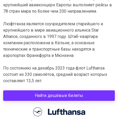
крупнейший авиаконцерн Европы выполняет рейсы в
78 стран мира по более чем 200 направлениям.
Люфтганза является соучредителем старейшего и
крупнейшего в мире авиационного альянса Star
Alliance, созданного в 1997 году. Штаб-квартира
компании расположена в Кёльне, а основные
технические и транспортные базы находятся в
аэропортах Франкфурта и Мюнхена.
По состоянию на декабрь 2023 года флот Lufthansa
состоит из 330 самолётов, средний возраст которых
составляет 13,5 лет.
Найти дешёвые билеты