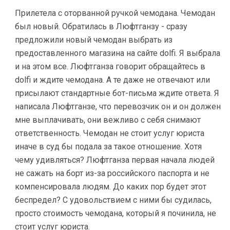
Прилетела с оторванной ручкой чемодана. Чемодан
был новый. Обратилась в Люфтганзу - сразу
предложили новый чемодан выбрать из
предоставленного магазина на сайте dolfi. Я выбрала
и на этом все. Люфтганза говорит обращайтесь в
dolfi и ждите чемодана. А те даже не отвечают или
присылают стандартные бот-письма ждите ответа. Я
написала Люфтганзе, что перевозчик он и он должен
мне выплачивать, они вежливо с себя снимают
ответственность. Чемодан не стоит услуг юриста
иначе в суд бы подала за такое отношение. Хотя
чему удивляться? Люфтганза первая начала людей
не сажать на борт из-за российского паспорта и не
компенсировала людям. До каких пор будет этот
беспредел? С удовольствием с ними бы судилась,
просто стоимость чемодана, который я починила, не
стоит услуг юриста.