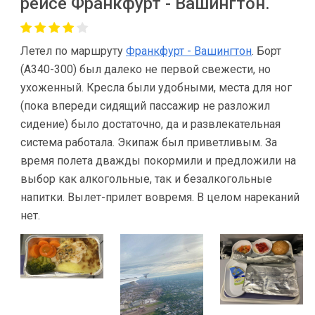
рейсе Франкфурт - Вашингтон.
Летел по маршруту
Франкфурт - Вашингтон
. Борт
(А340-300) был далеко не первой свежести, но
ухоженный. Кресла были удобными, места для ног
(пока впереди сидящий пассажир не разложил
сидение) было достаточно, да и развлекательная
система работала. Экипаж был приветливым. За
время полета дважды покормили и предложили на
выбор как алкогольные, так и безалкогольные
напитки. Вылет-прилет вовремя. В целом нареканий
нет.