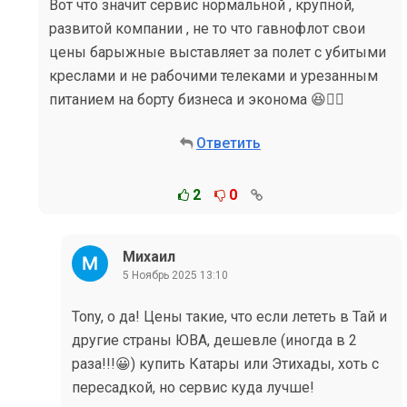
Вот что значит сервис нормальной , крупной,
развитой компании , не то что гавнофлот свои
цены барыжные выставляет за полет с убитыми
креслами и не рабочими телеками и урезанным
питанием на борту бизнеса и эконома 😆🤦‍♂
Ответить
2
0
Михаил
5 Ноябрь 2025 13:10
Tony, о да! Цены такие, что если лететь в Тай и
другие страны ЮВА, дешевле (иногда в 2
раза!!!😀) купить Катары или Этихады, хоть с
пересадкой, но сервис куда лучше!