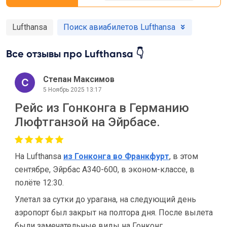
Lufthansa
Поиск авиабилетов Lufthansa
Все отзывы про Lufthansa 👇
Степан Максимов
5 Ноябрь 2025 13:17
Рейс из Гонконга в Германию
Люфтганзой на Эйрбасе.
На Lufthansa
из Гонконга во Франкфурт
, в этом
сентябре, Эйрбас A340-600, в эконом-классе, в
полёте 12:30.
Улетал за сутки до урагана, на следующий день
аэропорт был закрыт на полтора дня. После вылета
были замечательные виды на Гонконг.