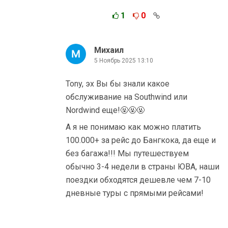
1
0
Михаил
5 Ноябрь 2025 13:10
Tony, эх Вы бы знали какое
обслуживание на Southwind или
Nordwind еще!🤬🤬🤬
А я не понимаю как можно платить
100.000+ за рейс до Бангкока, да еще и
без багажа!!! Мы путешествуем
обычно 3-4 недели в страны ЮВА, наши
поездки обходятся дешевле чем 7-10
дневные туры с прямыми рейсами!