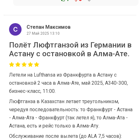
Степан Максимов
27 Май 2025 13:10
Полёт Люфтганзой из Германии в
Астану с остановкой в Алма-Ате.
Летели на Lufthansa из Франкфурта в Астану с
остановкой 2 часа в Алма-Ате, май 2025, A340-300,
бизнес-класс, 11:00.
Люфтганза в Казахстан летает треугольником,
чередуя последовательность: то Франкфурт - Астана
- Алма-Ата - Франкфурт (так летел я), то Алма-Ата -
Астана, есть и рейс только в Алма-Ату.
Обслуживание после вылета (до ALA 7,5 часов):