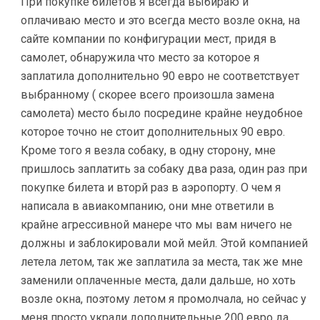
При покупке билетов я всегда выбираю и
оплачиваю место и это всегда место возле окна, на
сайте компании по конфигурации мест, придя в
самолет, обнаружила что место за которое я
заплатила дополнительно 90 евро не соответствует
выбранному ( скорее всего произошла замена
самолета) место было посредине крайне неудобное
которое точно не стоит дополнительных 90 евро.
Кроме того я везла собаку, в одну сторону, мне
пришлось заплатить за собаку два раза, один раз при
покупке билета и вторй раз в аэропорту. О чем я
написала в авиакомпанию, они мне ответили в
крайне агрессивной манере что мы вам ничего не
должны и заблокировали мой мейл. Этой компанией
летела летом, так же заплатила за места, так же мне
заменили оплаченные места, дали дальше, но хоть
возле окна, поэтому летом я промолчала, но сейчас у
меня просто украли дополнительные 200 евро да