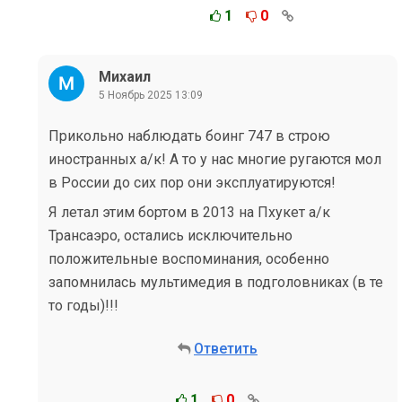
1
0
Михаил
5 Ноябрь 2025 13:09
Прикольно наблюдать боинг 747 в строю
иностранных а/к! А то у нас многие ругаются мол
в России до сих пор они эксплуатируются!
Я летал этим бортом в 2013 на Пхукет а/к
Трансаэро, остались исключительно
положительные воспоминания, особенно
запомнилась мультимедия в подголовниках (в те
то годы)!!!
Ответить
1
0