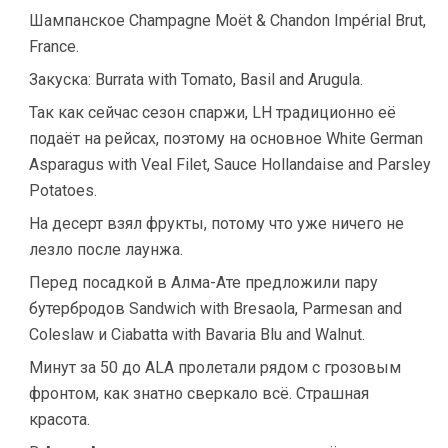
Шампанское Champagne Moët & Chandon Impérial Brut,
France.
Закуска: Burrata with Tomato, Basil and Arugula.
Так как сейчас сезон спаржи, LH традиционно её
подаёт на рейсах, поэтому на основное White German
Asparagus with Veal Filet, Sauce Hollandaise and Parsley
Potatoes.
На десерт взял фрукты, потому что уже ничего не
лезло после лаунжа.
Перед посадкой в Алма-Ате предложили пару
бутербродов Sandwich with Bresaola, Parmesan and
Coleslaw и Ciabatta with Bavaria Blu and Walnut.
Минут за 50 до ALA пролетали рядом с грозовым
фронтом, как знатно сверкало всё. Страшная
красота.