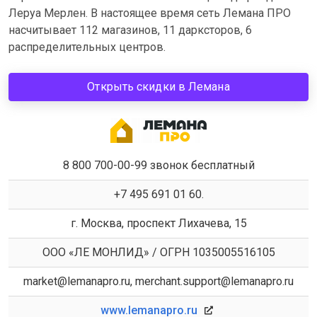
Леруа Мерлен. В настоящее время сеть Лемана ПРО
насчитывает 112 магазинов, 11 дарксторов, 6
распределительных центров.
Открыть скидки в Лемана
8 800 700-00-99 звонок бесплатный
+7 495 691 01 60.
г. Москва, проспект Лихачева, 15
ООО «ЛЕ МОНЛИД» / ОГРН 1035005516105
market@lemanapro.ru, merchant.support@lemanapro.ru
www.lemanapro.ru