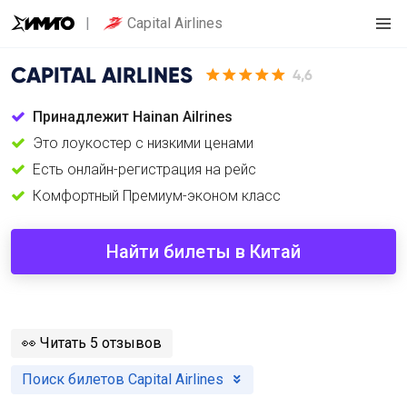
Capital Airlines
CAPITAL AIRLINES
4,6
Принадлежит Hainan Ailrines
Это лоукостер с низкими ценами
Есть онлайн-регистрация на рейс
Комфортный Премиум-эконом класс
Найти билеты в Китай
️👀
Читать 5 отзывов
Поиск билетов Capital Airlines