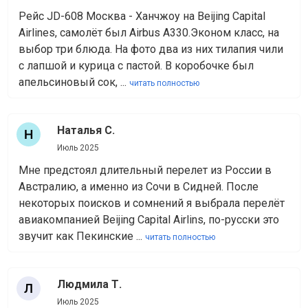
Рейс JD-608 Москва - Ханчжоу на Beijing Capital
Airlines, самолёт был Airbus A330.Эконом класс, на
выбор три блюда. На фото два из них тилапия чили
с лапшой и курица с пастой. В коробочке был
апельсиновый сок, ...
читать полностью
Наталья С.
Июль 2025
Мне предстоял длительный перелет из России в
Австралию, а именно из Сочи в Сидней. После
некоторых поисков и сомнений я выбрала перелёт
авиакомпанией Beijing Capital Airlins, по-русски это
звучит как Пекинские ...
читать полностью
Людмила Т.
Июль 2025