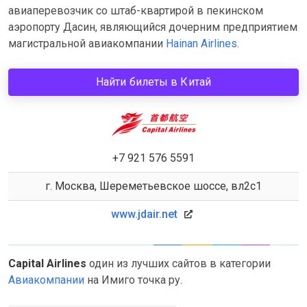
авиаперевозчик со штаб-квартирой в пекинском
аэропорту Дасин, являющийся дочерним предприятием
магистральной авиакомпании
Hainan Airlines
.
Найти билеты в Китай
+7 921 576 5591
г. Москва, Шереметьевское шоссе, вл2с1
www.jdair.net
Capital Airlines
один из лучших сайтов в категории
Авиакомпании
на Имиго точка ру.