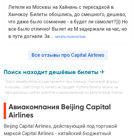
Летели из Москвы на Хайнань с пересадкой в
Ханчжоу. Билеты обошлись, до смешного, дешево,
что даже было сомнение - а будет ли самолет?))) Но
все было отлично! Вылет из М задержали на час, но
в пути догнали. За ...
читать полностью
Все отзывы про Capital Airlines
Поиск находит дешёвые билеты ✈
Поиск авиабилетов осуществляется при помощи поисковой формы
Aviasales. Сайт Imigo.ru ничего не продаёт. Купить билеты можно на
официальных сайтах агентств и авиакомпаний из результатов поиска.
Авиакомпания Beijing Capital
Airlines
Beijing Capital Airlines, действующий под торговой
маркой Capital Airlines - китайский бюджетный