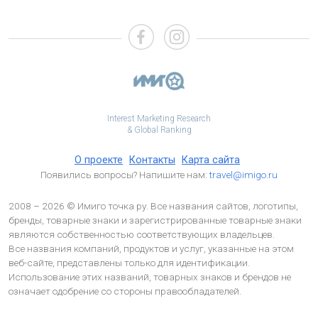
Interest Marketing Research
& Global Ranking
О проекте
Контакты
Карта сайта
Появились вопросы? Напишите нам:
travel@imigo.ru
2008 – 2026 © Имиго точка ру. Все названия сайтов, логотипы,
бренды, товарные знаки и зарегистрированные товарные знаки
являются собственностью соответствующих владельцев.
Все названия компаний, продуктов и услуг, указанные на этом
веб-сайте, представлены только для идентификации.
Использование этих названий, товарных знаков и брендов не
означает одобрение со стороны правообладателей.