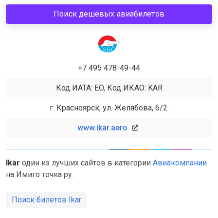
Поиск дешёвых авиабилетов
+7 495 478-49-44
Код ИАТА: EO, Код ИКАО: KAR
г. Красноярск, ул. Желябова, 6/2.
www.ikar.aero
Ikar
один из лучших сайтов в категории
Авиакомпании
на Имиго точка ру.
Поиск билетов Ikar