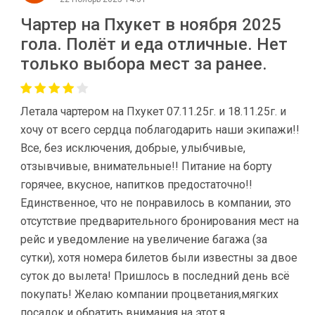
Чартер на Пхукет в ноября 2025
гола. Полёт и еда отличные. Нет
только выбора мест за ранее.
Летала чартером на Пхукет 07.11.25г. и 18.11.25г. и
хочу от всего сердца поблагодарить наши экипажи!!
Все, без исключения, добрые, улыбчивые,
отзывчивые, внимательные!! Питание на борту
горячее, вкусное, напитков предостаточно!!
Единственное, что не понравилось в компании, это
отсутствие предварительного бронирования мест на
рейс и уведомление на увеличение багажа (за
сутки), хотя номера билетов были известны за двое
суток до вылета! Пришлось в последний день всё
покупать! Желаю компании процветания,мягких
посадок и обратить внимания на этот,я