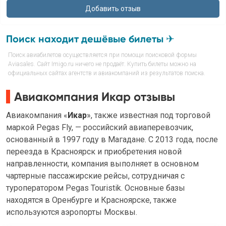
Поиск находит дешёвые билеты ✈
Поиск авиабилетов осуществляется при помощи поисковой формы
Aviasales. Сайт Imigo.ru ничего не продаёт. Купить билеты можно на
официальных сайтах агентств и авиакомпаний из результатов поиска.
Авиакомпания Икар отзывы
Авиакомпания «
Икар
», также известная под торговой
маркой Pegas Fly, — российский авиаперевозчик,
основанный в 1997 году в Магадане. С 2013 года, после
переезда в Красноярск и приобретения новой
направленности, компания выполняет в основном
чартерные пассажирские рейсы, сотрудничая с
туроператором Pegas Touristik. Основные базы
находятся в Оренбурге и Красноярске, также
используются аэропорты Москвы.