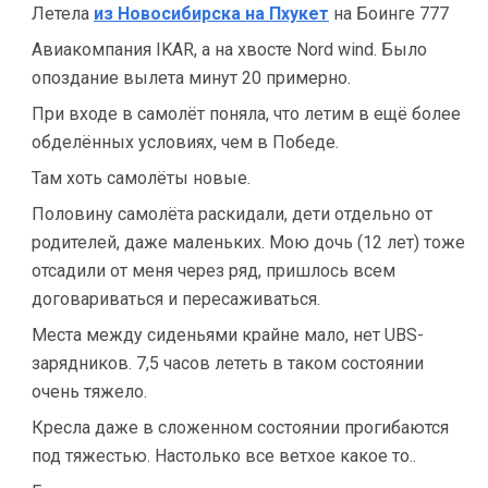
Летела
из Новосибирска на Пхукет
на Боинге 777
Авиакомпания IKAR, а на хвосте Nord wind. Было
опоздание вылета минут 20 примерно.
При входе в самолёт поняла, что летим в ещё более
обделëнных условиях, чем в Победе.
Там хоть самолёты новые.
Половину самолёта раскидали, дети отдельно от
родителей, даже маленьких. Мою дочь (12 лет) тоже
отсадили от меня через ряд, пришлось всем
договариваться и пересаживаться.
Места между сиденьями крайне мало, нет UBS-
зарядников. 7,5 часов лететь в таком состоянии
очень тяжело.
Кресла даже в сложенном состоянии прогибаются
под тяжестью. Настолько все ветхое какое то..