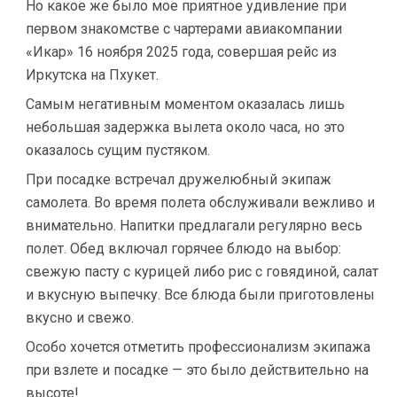
Но какое же было мое приятное удивление при
первом знакомстве с чартерами авиакомпании
«Икар» 16 ноября 2025 года, совершая рейс из
Иркутска на Пхукет.
Самым негативным моментом оказалась лишь
небольшая задержка вылета около часа, но это
оказалось сущим пустяком.
При посадке встречал дружелюбный экипаж
самолета. Во время полета обслуживали вежливо и
внимательно. Напитки предлагали регулярно весь
полет. Обед включал горячее блюдо на выбор:
свежую пасту с курицей либо рис с говядиной, салат
и вкусную выпечку. Все блюда были приготовлены
вкусно и свежо.
Особо хочется отметить профессионализм экипажа
при взлете и посадке — это было действительно на
высоте!