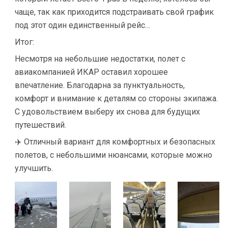
чаще, так как приходится подстраивать свой график
под этот один единственный рейс…
Итог:
Несмотря на небольшие недостатки, полет с
авиакомпанией ИКАР оставил хорошее
впечатление. Благодарна за пунктуальность,
комфорт и внимание к деталям со стороны экипажа.
С удовольствием выберу их снова для будущих
путешествий.
✈️ Отличный вариант для комфортных и безопасных
полетов, с небольшими нюансами, которые можно
улучшить.