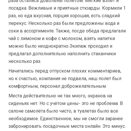
раза остались довольны полётом. Мягкие взлёт и
посадка. Вежливые и приятные стюарды. Кормили 1
раз, но еда вкусная, порция хорошая, есть сладкий
перекус. Несколько раз были предложены вода и
соки в ассортименте. Также, посде обеда предлагали
чай с лимоном и кофе с молоком, взять напитки
можно было неоднократно.Экипаж проходил и
предлагал дополнительно наполнить стаканчики
несколько раз.
Начитались перед отпуском плохих комментариев,
но к счастью, компания не подвела, наш полет был
комфортным, персонал доброжелательным.
Места действительно не так много, экранов на
сиденьях нет. Но с учётом цены- это не проблема. В
салоне самолёта было чисто, в туалетах было все
необходимое. Единственное, мы не смогли заранее
забронировать посадочные места онлайн. Это минус.