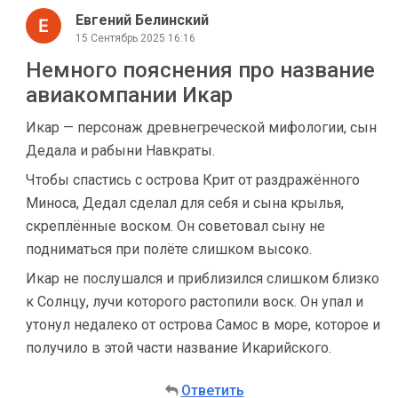
Евгений Белинский
15 Сентябрь 2025 16:16
Немного пояснения про название
авиакомпании Икар
Икар — персонаж древнегреческой мифологии, сын
Дедала и рабыни Навкраты.
Чтобы спастись с острова Крит от раздражённого
Миноса, Дедал сделал для себя и сына крылья,
скреплённые воском. Он советовал сыну не
подниматься при полёте слишком высоко.
Икар не послушался и приблизился слишком близко
к Солнцу, лучи которого растопили воск. Он упал и
утонул недалеко от острова Самос в море, которое и
получило в этой части название Икарийского.
Ответить