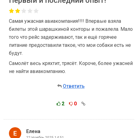
Первый и последний опыт!
Самая ужасная авиакомпания!!!! Впервые взяла
билеты этой шарашкиной конторы и пожалела. Мало
того что рейс задерживают, так и ещё горячее
питание предоставили такое, что мои собаки есть не
будут.
Самолёт весь кряхтит, трясёт. Короче, более ужасней
не найти авиакомпанию.
Ответить
2
0
Елена
22 Ноябрь 2025 14:51