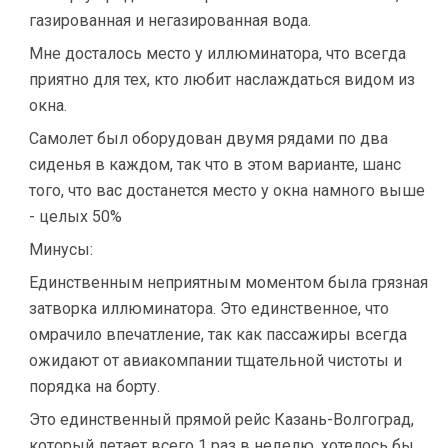
газированная и негазированная вода.
Мне досталось место у иллюминатора, что всегда
приятно для тех, кто любит наслаждаться видом из
окна.
Самолет был оборудован двумя рядами по два
сиденья в каждом, так что в этом варианте, шанс
того, что вас достанется место у окна намного выше
- целых 50%
Минусы:
Единственным неприятным моментом была грязная
затворка иллюминатора. Это единственное, что
омрачило впечатление, так как пассажиры всегда
ожидают от авиакомпании тщательной чистоты и
порядка на борту.
Это единственный прямой рейс Казань-Волгоград,
который летает всего 1 раз в неделю, хотелось бы