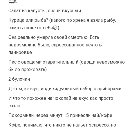
Еда:
Салат из капусты, очень вкусный.
Курица или рыба? (какого-то хрена я взяла рыбу,
сама в шоке от себя😃)
Она реально умерла своей смертью. Есть
невозможно было, спрессованное нечто в
панировке.
Рис с овощами отвратительный (овощи невозможно
было прожевать)
2 булочки
Джем, кетчуп, индивидуальный набор с приборами
И что то похожее на чокопай на вкус как просто
сахар.
Покормили, через минут 15 принесли чай/кофе
Кофе, понимаю, что никто не нальет эспрессо, но