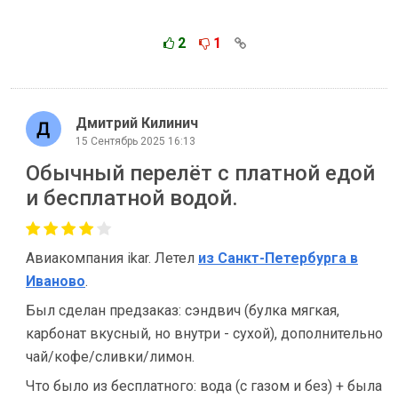
2
1
Дмитрий Килинич
15 Сентябрь 2025 16:13
Обычный перелёт с платной едой
и бесплатной водой.
Авиакомпания ikar. Летел
из Санкт-Петербурга в
Иваново
.
Был сделан предзаказ: сэндвич (булка мягкая,
карбонат вкусный, но внутри - сухой), дополнительно
чай/кофе/сливки/лимон.
Что было из бесплатного: вода (с газом и без) + была