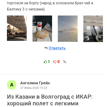
торговля на борту (народ в основном брал чай и
Балтику 3 с чипсами).
Ответить
1
0
Ангелина Грейн
27 Июнь 2025 15:22
Из Казани в Волгоград с ИКАР:
хороший полет с легкими