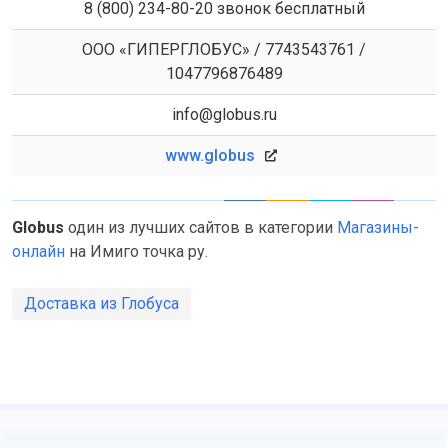
8 (800) 234-80-20 звонок бесплатный
ООО «ГИПЕРГЛОБУС» / 7743543761 /
1047796876489
info@globus.ru
www.globus
Globus
один из лучших сайтов в категории
Магазины-
онлайн
на Имиго точка ру.
Доставка из Глобуса