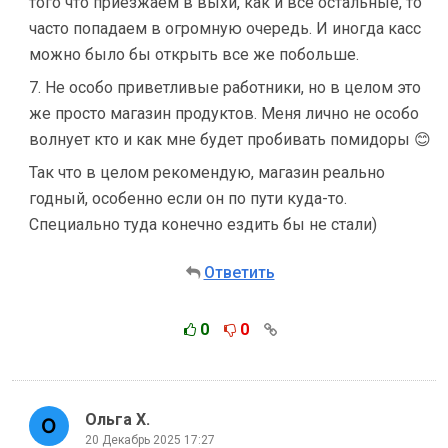
того что приезжаем в выхи, как и все остальные, то
часто попадаем в огромную очередь. И иногда касс
можно было бы открыть все же побольше.
7. Не особо приветливые работники, но в целом это
же просто магазин продуктов. Меня лично не особо
волнует кто и как мне будет пробивать помидоры 😊
Так что в целом рекомендую, магазин реально
годный, особенно если он по пути куда-то.
Специально туда конечно ездить бы не стали)
Ответить
0
0
Ольга Х.
20 Декабрь 2025 17:27