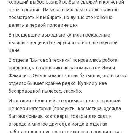
хороший выбор разной рыбы и свежей и копченой -
цены средние. На мясо в мясном отделе приятно
посмотреть и выбирать, но лучше это конечно
делать в первой половине дня.
В прошедшие выходные купила прекрасные
льняные вещи из Беларуси и по вполне вкусной
цене.
В отделе "Бытовой техники" понравилась работа
продавца, к сожалению не запомнила её Имя и
Фамилию. Очень компетентная барышня, что в таких
отделах бывает крайне редко. Купили у неё
беспроводной пылесос, спасибо.
Итог один - большой ассортимент товара средней
ценовой категории (продукты, косметика, одежда,
бытовая химия, хозтовары, товары для сада и
огорода и многое другое), а когда в отделах
работают хорошие подготовленные продавцы так