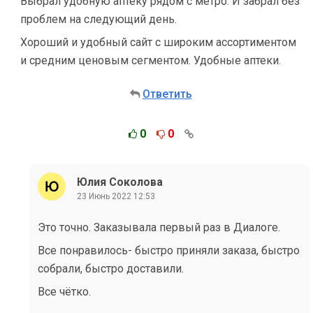
Выбрал удобную аптеку рядом с метро. И забрал без
проблем на следующий день.
Хороший и удобный сайт с широким ассортиментом
и средним ценовым сегментом. Удобные аптеки.
Ответить
0
0
Юлия Соколова
23 Июнь 2022 12:53
Это точно. Заказывала первый раз в Диалоге.
Все понравилось- быстро приняли заказа, быстро
собрали, быстро доставили.
Все чётко.