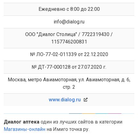
Eжедневно с 8:00 до 22:00
info@dialog.ru
ООО "Диалог Столица" / 7722319430 /
1157746200831
№ ЛО-77-02-011339 от 22.12.2020
№ ДТ-77-000128 от 27.07.2020 г.
Москва, метро Авиамоторная, ул. Авиамоторная, д. 6,
стр. 2
www.dialog.ru
Диалог аптека
один из лучших сайтов в категории
Магазины-онлайн
на Имиго точка ру.