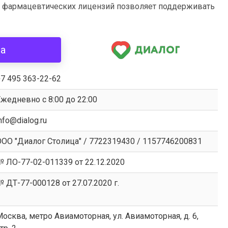
ой фармацевтических лицензий позволяет поддерживать
ва
7 495 363-22-62
жедневно с 8:00 до 22:00
nfo@dialog.ru
ООО "Диалог Столица" / 7722319430 / 1157746200831
№ ЛО-77-02-011339 от 22.12.2020
 ДТ-77-000128 от 27.07.2020 г.
осква, метро Авиамоторная, ул. Авиамоторная, д. 6,