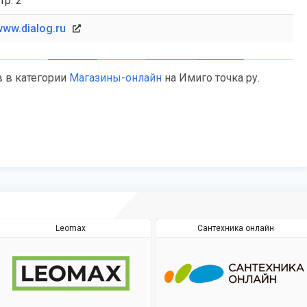
тр. 2
ww.dialog.ru
в в категории
Магазины-онлайн
на Имиго точка ру.
Leomax
Сантехника онлайн