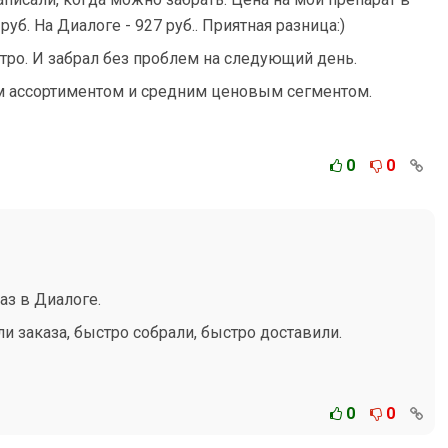
уб. На Диалоге - 927 руб.. Приятная разница:)
тро. И забрал без проблем на следующий день.
м ассортиментом и средним ценовым сегментом.
0
0
аз в Диалоге.
и заказа, быстро собрали, быстро доставили.
0
0