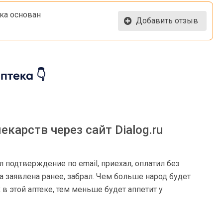
ка основан
Добавить отзыв
птека 👇
карств через сайт Dialog.ru
ил подтверждение по email, приехал, оплатил без
а заявлена ранее, забрал. Чем больше народ будет
 в этой аптеке, тем меньше будет аппетит у