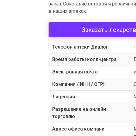
заказ. Сочетание оптовой и розничн
в наших аптеках.
Заказать лекарст
Телефон аптеки Диалог
+
Время работы колл-центра
E
Электронная почта
i
Компания / ИНН / ОГРН
Лицензия
Разрешение на онлайн
№
торговлю
Адрес офиса компани
М