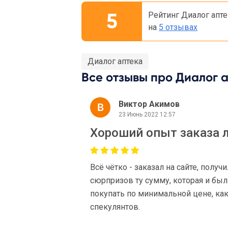
5
Рейтинг Диалог апте
на
5 отзывах
Диалог аптека
Все отзывы про Диалог а
Виктор Акимов
23 Июнь 2022 12:57
Хороший опыт заказа ле
Всё чётко - заказал на сайте, получ
сюрпризов ту сумму, которая и был
покупать по минимальной цене, как
спекулянтов.