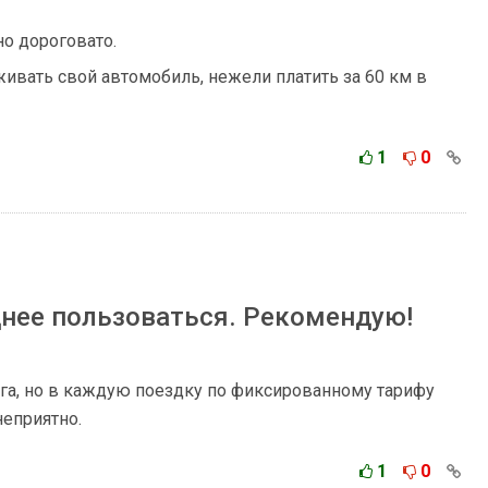
но дороговато.
вать свой автомобиль, нежели платить за 60 км в
1
0
днее пользоваться. Рекомендую!
га, но в каждую поездку по фиксированному тарифу
еприятно.
1
0