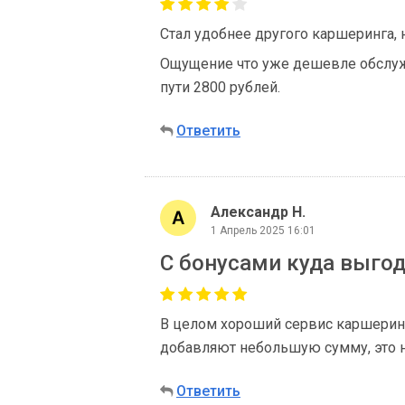
Стал удобнее другого каршеринга, 
Ощущение что уже дешевле обслужи
пути 2800 рублей.
Ответить
Александр Н.
1 Апрель 2025 16:01
С бонусами куда выго
В целом хороший сервис каршерин
добавляют небольшую сумму, это н
Ответить