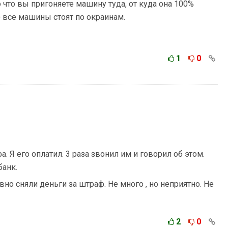
 что вы пригоняете машину туда, от куда она 100%
) все машины стоят по окраинам.
1
0
 Я его оплатил. 3 раза звонил им и говорил об этом.
банк.
вно сняли деньги за штраф. Не много , но неприятно. Не
2
0