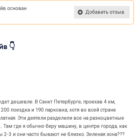
айв основан
Добавить отзыв
в 👇
удет дешевле. В Санкт Петербурге, проехав 4 км,
 200 поездка и 190 парковка, хотя во всей стране
платная. Эти деятели разделили все на разноцветные
…. Там где я обычно беру машину, в центре города, как
ы 2-3 и они часто бывают не близко. Зеленая зона???