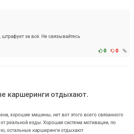
 штрафует за всё. Не связывайтесь
0
0
е каршеринги отдыхают.
ена, хорошие машины, нет вот этого всего связанного
 от реальной езды. Хорошая система мотивации, по
ую, остальные каршеринги отдыхают.