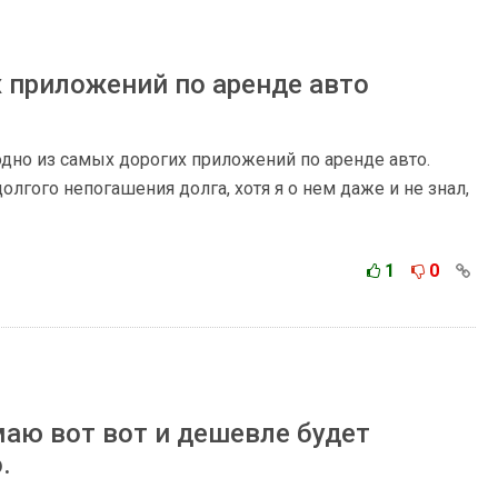
 приложений по аренде авто
одно из самых дорогих приложений по аренде авто.
лгого непогашения долга, хотя я о нем даже и не знал,
1
0
аю вот вот и дешевле будет
.