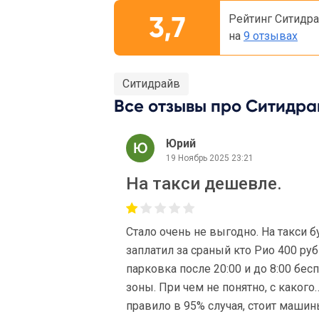
3,7
Рейтинг Ситидр
на
9 отзывах
Ситидрайв
Все отзывы про Ситидрай
Юрий
19 Ноябрь 2025 23:21
На такси дешевле.
Стало очень не выгодно. На такси б
заплатил за сраный кто Рио 400 руб
парковка после 20:00 и до 8:00 бес
зоны. При чем не понятно, с какого
правило в 95% случая, стоит машин