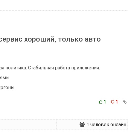
сервис хороший, только авто
я политика. Стабильная работа приложения.
ями.
ургоны.
1
1
1
человек онлайн