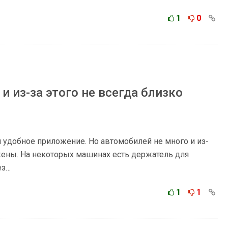
1
0
и из-за этого не всегда близко
удобное приложение. Но автомобилей не много и из-
ожены. На некоторых машинах есть держатель для
ез…
1
1