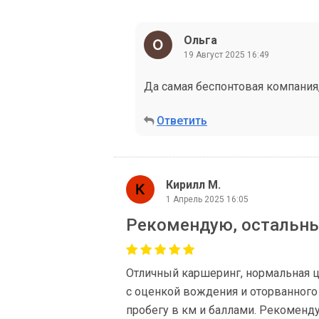
Ольга
19 Август 2025 16:49
Да самая беспонтовая компания,
Ответить
Кирилл М.
1 Апрель 2025 16:05
Рекомендую, остальны
Отличный каршеринг, нормальная ц
с оценкой вождения и оторванного
пробегу в км и баллами. Рекоменд