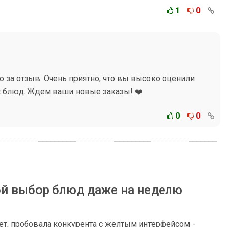
1
0
 за отзыв. Очень приятно, что вы высоко оценили
с блюд. Ждем ваши новые заказы! ❤️
0
0
й выбор блюд даже на неделю
т, пробовала конкурента с желтым интерфейсом -