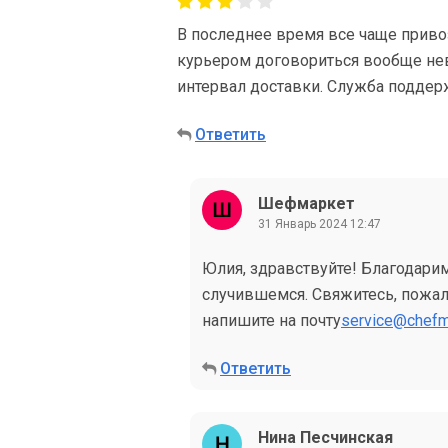
В последнее время все чаще привоз
курьером договориться вообще нев
интервал доставки. Служба поддер
Ответить
Шефмаркет
31 Январь 2024 12:47
Юлия, здравствуйте! Благодарим
случившемся. Свяжитесь, пожалу
напишите на почту
service@chefm
Ответить
Нина Песчинская