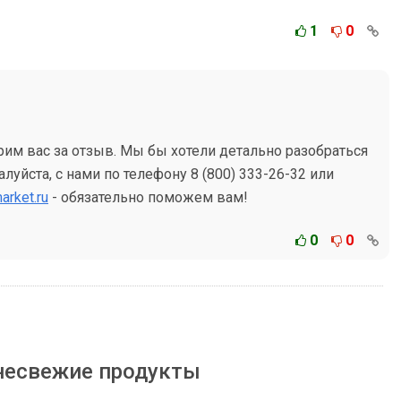
1
0
рим вас за отзыв. Мы бы хотели детально разобраться
луйста, с нами по телефону 8 (800) 333-26-32 или
arket.ru
- обязательно поможем вам!
0
0
несвежие продукты