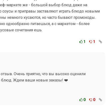
шеф-маркете же - большой выбор блюд даже на
о соусы и приправы заставляют играть блюдо новыми
ены немного кусаются, но часто бывают промокоды.
чно однообразно питаешься, а с маркетом - более
кусовые сочетания ешь.
1
1
а отзыв. Очень приятно, что вы высоко оценили
с блюд. Ждем ваши новые заказы! ❤️
0
0