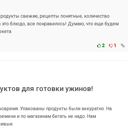
 Продукты свежие, рецепты понятные, количество
а это блюдо, все понравилось! Думаю, что еще будем
кета.
2
1
уктов для готовки ужинов!
вовремя. Упакованы продукты были аккуратно. На
емени и по магазинам бегать не надо. Нам
сивые.