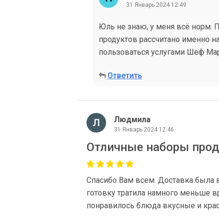
31 Январь 2024 12:49
Юль не знаю, у меня всё норм.
продуктов рассчитано именно н
пользоваться услугами Шеф Мар
Ответить
Людмила
31 Январь 2024 12:46
Отличные наборы прод
Спасибо Вам всем. Доставка была 
готовку тратила намного меньше вр
понравилось блюда вкусные и кра