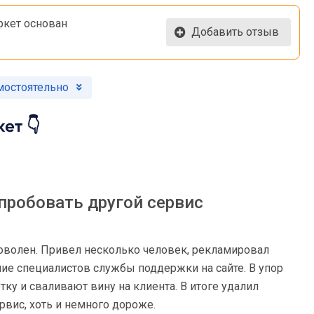
кет основан
Добавить отзыв
мостоятельно
ет 👇
 пробовать другой сервис
оволен. Привел несколько человек, рекламировал
ние специалистов службы поддержки на сайте. В упор
тку и сваливают вину на клиента. В итоге удалил
рвис, хоть и немного дороже.