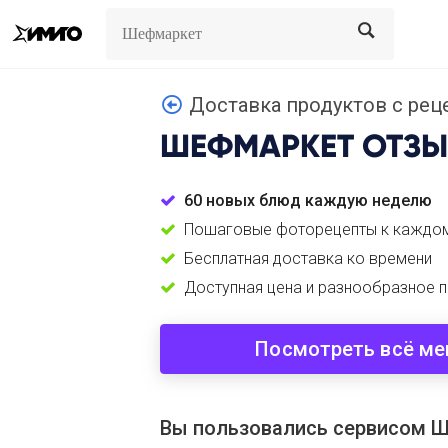
Search
Search
Доставка продуктов с реце
ШЕФМАРКЕТ
ОТЗЫ
60 новых блюд каждую неделю
Пошаговые фоторецепты к каждо
Бесплатная доставка ко времени
Доступная цена и разнообразное п
Посмотреть всё м
Вы пользовались сервисом 