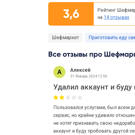
3,6
Рейтинг Шефмар
на
14 отзывах
Шефмаркет
Приготовить еду са
Все отзывы про Шефмарк
Алексей
31 Январь 2024 12:50
Удалил аккаунт и буду
Пользовался услугами, был всем д
сервис, но крайне удивило отноше
не хотят признавать свою недорабо
аккаунт и буду пробовать другой се