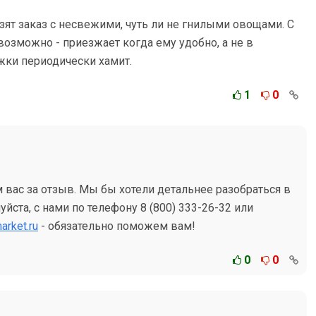
ят заказ с несвежими, чуть ли не гнилыми овощами. С
озможно - приезжает когда ему удобно, а не в
жки периодически хамит.
1
0
 вас за отзыв. Мы бы хотели детальнее разобраться в
йста, с нами по телефону 8 (800) 333-26-32 или
arket.ru
- обязательно поможем вам!
0
0