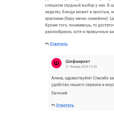
слишком скудный выбор у них. В 
неделю, блюда может и простые, н
красками (беру меню семейное). Ц
Кроме того, понимаешь, то достато
разнообразно, хотя и привычные в
Ответить
Шефмаркет
31 Январь 2024 12:42
Алина, здравствуйте! Спасибо з
удобство нашего сервиса и вку
Евгений
Ответить