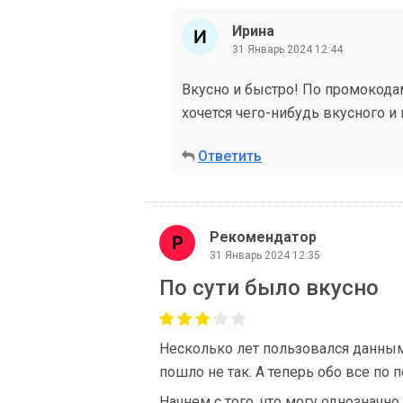
Ирина
31 Январь 2024 12:44
Вкусно и быстро! По промокода
хочется чего-нибудь вкусного и
Ответить
Рекомендатор
31 Январь 2024 12:35
По сути было вкусно
Несколько лет пользовался данным 
пошло не так. А теперь обо все по п
Начнем с того, что могу однозначн