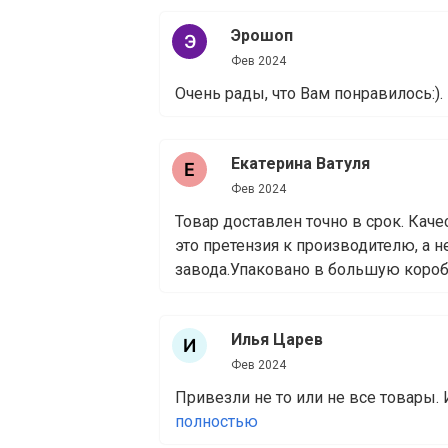
Эрошоп
Фев 2024
Очень рады, что Вам понравилось:).
Екатерина Ватуля
Фев 2024
Товар доставлен точно в срок. Кач
это претензия к производителю, а н
завода.Упаковано в большую коробку
Илья Царев
Фев 2024
Привезли не то или не все товары. 
полностью