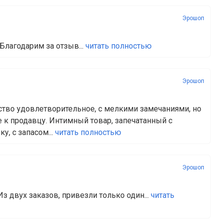
Эрошоп
 Благодарим за отзыв...
читать полностью
Эрошоп
ество удовлетворительное, с мелкими замечаниями, но
е к продавцу. Интимный товар, запечатанный с
, с запасом...
читать полностью
Эрошоп
Из двух заказов, привезли только один...
читать