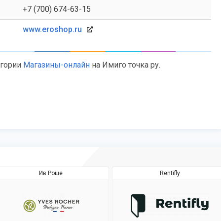
+7 (700) 674-63-15
www.eroshop.ru
егории
Магазины-онлайн
на Имиго точка ру.
Ив Роше
Rentifly