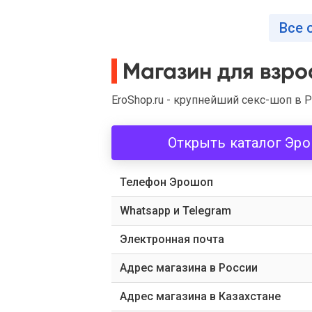
Все 
Магазин для взро
EroShop.ru - крупнейший секс-шоп в Р
Открыть каталог Эр
Телефон Эрошоп
Whatsapp и Telegram
Электронная почта
Адрес магазина в России
Адрес магазина в Казахстане