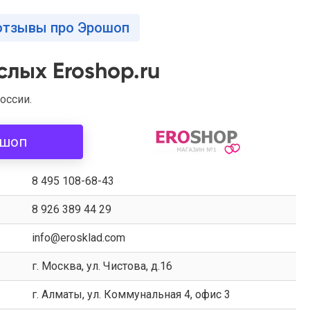
отзывы про Эрошоп
слых Eroshop.ru
оссии.
ошоп
8 495 108-68-43
8 926 389 44 29
info@erosklad.com
г. Москва, ул. Чистова, д.16
г. Алматы, ул. Коммунальная 4, офис 3