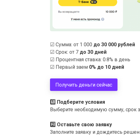
☑ Сумма: от 1 000
до 30 000 рублей
☑ Срок: от 7
до 30 дней
☑ Процентная ставка: 0.8% в день
☑ Первый заем
0% до 10 дней
Получить деньги сейчас
1️⃣
Подберите условия
Выберите необходимую сумму, срок з
2️⃣
Оставьте свою заявку
Заполните заявку и дождитесь решен