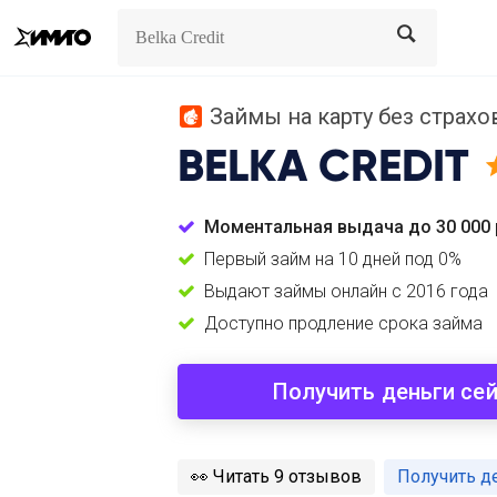
Search
Search
Займы на карту без страхов
BELKA CREDIT
Моментальная выдача до 30 000 
Первый займ на 10 дней под 0%
Выдают займы онлайн с 2016 года
Доступно продление срока займа
Получить деньги се
️👀
Читать 9 отзывов
Получить д