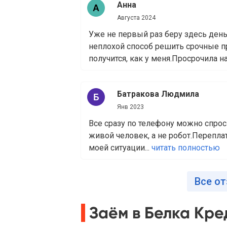
Анна
Августа 2024
Уже не первый раз беру здесь день
неплохой способ решить срочные п
получится, как у меня.Просрочила на
Батракова Людмила
Янв 2023
Все сразу по телефону можно спроси
живой человек, а не робот.Переплата
моей ситуации...
читать полностью
Все от
Заём в Белка Кре