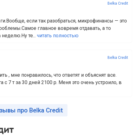
Belka Credit
ги.Вообще, если так разобраться, микрофинансы — это
роблемы.Самое главное вовремя отдавать, а то
 неделю.Ну те...
читать полностью
Belka Credit
ть , мне понравилось, что ответят и объяснят все.
 с 7 т за 30 дней 2100 р. Меня это очень устроило, в
зывы про Belka Credit
дит