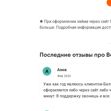
✱ При оформлении займа через сайт Г
больше. Подробная информация досту
Последние отзывы про Be
Анна
Фев 2025
Уже как год являюсь клиентом Белк
оформляется либо через сайт либо 
минут. В поддержку звонишь и все 