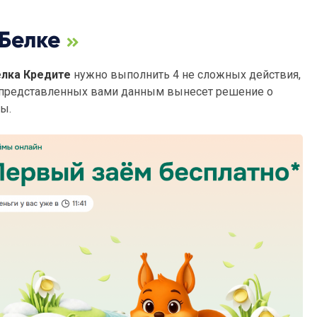
 Белке
елка Кредите
нужно выполнить 4 не сложных действия,
и представленных вами данным вынесет решение о
ы.