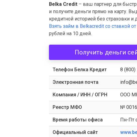
Belka Credit
– ваш партнер для быстр
и получите деньги прямо на карту. В
кредитной историей без страховки и 
Взять займ в Belkacredit со ставкой о
рублей на 10 дней.
Получить деньги се
Телефон Белка Кредит
8 (800)
Электронная почта
info@be
Компания / ИНН / ОГРН
ООО МК
Реестр МФО
№ 0016
Время работы офиса
Пн-Пт с
Официальный сайт
www.bel