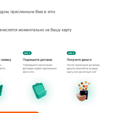
одом, присланным Вам в sms
ачислятся моментально на Вашу карту