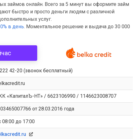
ых займов онлайн. Всего за 5 минут вы оформите займ
ыдают быстро и просто деньги людям с различной
дополнительных услуг.
т 0% в день
. Моментальное решение и выдача до 30 000
йчас
 222 42-20 (звонок бесплатный)
lkacredit.ru
К «КапиталЪ-НТ» / 6623106990 / 1146623008707
03465007766 от 28.03.2016 года
 08:00 до 17:00
kacredit.ru