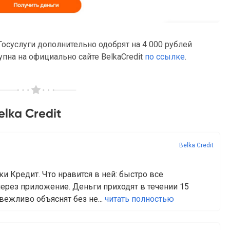
осуслуги дополнительно одобрят на 4 000 рублей
пна на официально сайте BelkaCredit
по ссылке
.
lka Credit
Belka Credit
и Кредит. Что нравится в ней: быстро все
через приложение. Деньги приходят в течении 15
вежливо объяснят без не...
читать полностью