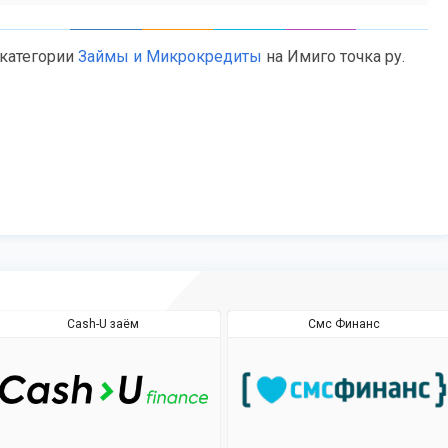
 категории
Займы и Микрокредиты
на Имиго точка ру.
Cash-U заём
Смс Финанс