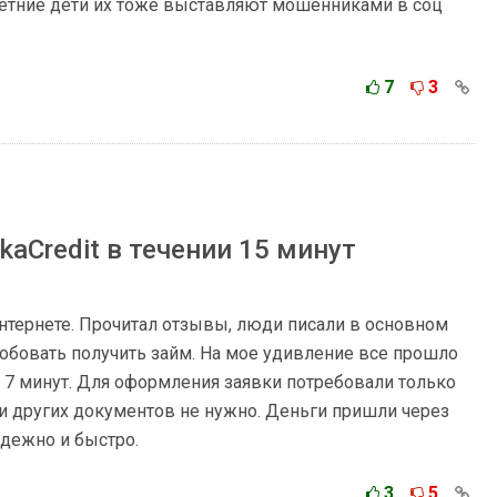
етние дети их тоже выставляют мошенниками в соц
7
3
kaCredit в течении 15 минут
нтернете. Прочитал отзывы, люди писали в основном
обовать получить займ. На мое удивление все прошло
о 7 минут. Для оформления заявки потребовали только
ли других документов не нужно. Деньги пришли через
адежно и быстро.
3
5