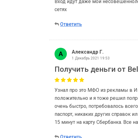
Вход идут даже мои несовешеннол
сетях
Ответить
Александр Г.
1 Декабрь 2021 19:53
Получить деньги от Bel
Узнал про это МФО из рекламы в И
положительно и я тоже решил попр
очень быстро, потребовалось всег
паспорт, никаких других справок и
15 минут на карту Сбербанка. Все н
Ответить