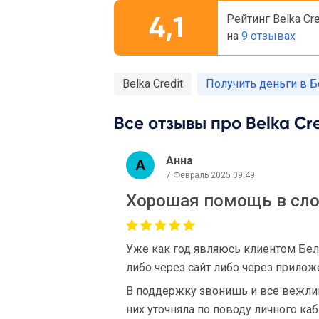
4,1
Рейтинг Belka Cr
на
9 отзывах
Belka Credit
Получить деньги в 
Все отзывы про Belka Cre
Анна
7 Февраль 2025 09:49
Хорошая помощь в сло
Уже как год являюсь клиентом Белк
либо через сайт либо через прилож
В поддержку звонишь и все вежливо
них уточняла по поводу личного ка