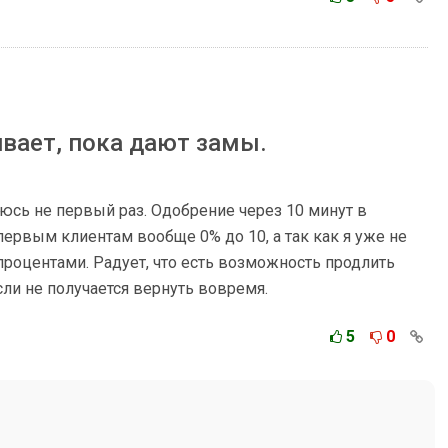
ивает, пока дают замы.
юсь не первый раз. Одобрение через 10 минут в
ервым клиентам вообще 0% до 10, а так как я уже не
процентами. Радует, что есть возможность продлить
сли не получается вернуть вовремя.
5
0