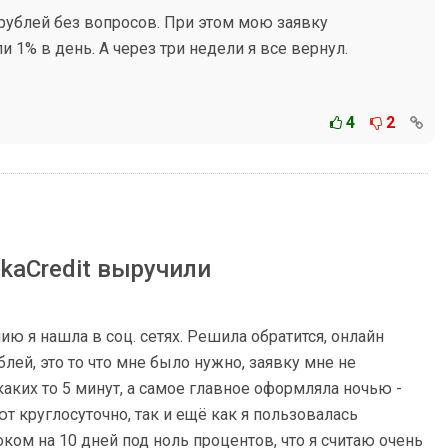
рублей без вопросов. При этом мою заявку
ли 1% в день. А через три недели я все вернул.
4
2
kaCredit выручили
ию я нашла в соц. сетях. Решила обратится, онлайн
лей, это то что мне было нужно, заявку мне не
аких то 5 минут, а самое главное оформляла ночью -
т круглосуточно, так и ещё как я пользовалась
оком на 10 дней под ноль процентов, что я считаю очень