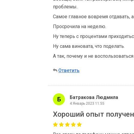
проблемы.
Самое главное вовремя отдавать, а 
Просрочила на неделю.
Ну теперь с процентами приходиться
Ну сама виновата, что поделать.
А так, почему и не воспользоватьс
Ответить
Батракова Людмила
4 Январь 2023 11:55
Хороший опыт получен