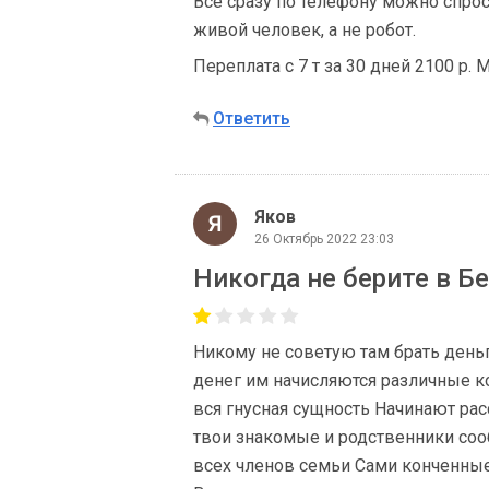
Все сразу по телефону можно спроси
живой человек, а не робот.
Переплата с 7 т за 30 дней 2100 р. 
Ответить
Яков
26 Октябрь 2022 23:03
Никогда не берите в Б
Никому не советую там брать день
денег им начисляются различные к
вся гнусная сущность Начинают рас
твои знакомые и родственники соо
всех членов семьи Сами конченные