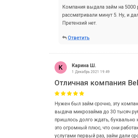
Компания выдала займ на 5000 
рассматривали минут 5. Ну, и да
Претензий нет.
Ответить
Карина Ш.
1 Декабрь 2021 19:49
Отличная компания Bel
Нужен был займ срочно, эту компан
выдача микрозайма до 30 тысяч руб
пришлось долго ждать, буквально к
это огромный плюс, что они работаю
услугами первый раз, займ дали ср