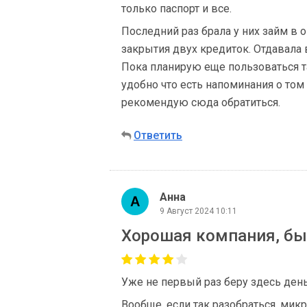
только паспорт и все.
Последний раз брала у них займ в 
закрытия двух кредиток. Отдавала 
Пока планирую еще пользоваться т
удобно что есть напоминания о том 
рекомендую сюда обратиться.
Ответить
Анна
9 Август 2024 10:11
Хорошая компания, бы
Уже не первый раз беру здесь день
Вообще, если так разобраться, ми