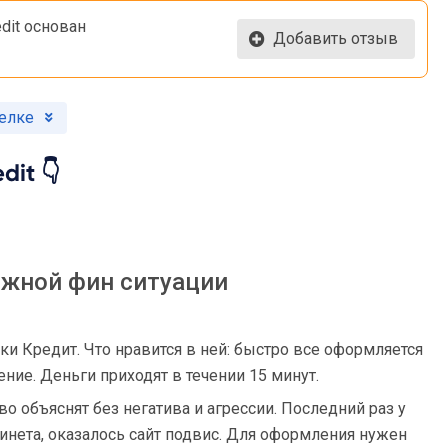
edit основан
Добавить отзыв
Белке
dit 👇
жной фин ситуации
и Кредит. Что нравится в ней: быстро все оформляется
ение. Деньги приходят в течении 15 минут.
 объяснят без негатива и агрессии. Последний раз у
бинета, оказалось сайт подвис. Для оформления нужен