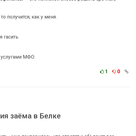
то получится, как у меня.
 гасить.
я услугами МФО.
1
0
ия заёма в Белке