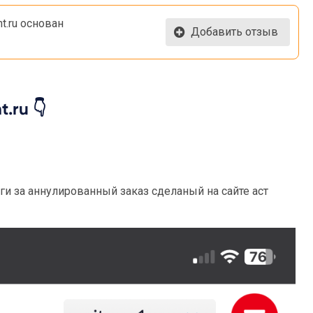
t.ru основан
Добавить отзыв
.ru 👇
ги за аннулированный заказ сделаный на сайте аст