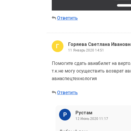
Ответить
Горяева Светлана Ивановн
11 Январь 2020 14:51
Помогите сдать авиабилет на верто
т.к.не могу осуществить возврат ав
авиаспецтехнология
Ответить
Рустам
12 Июнь 2020 11:17