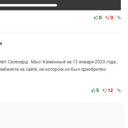
0
0
а
лёт Салехард -Мыс-Каменный на 13 января 2020 года ,
иабилета на сайте, на котором он был приобретен
5
12