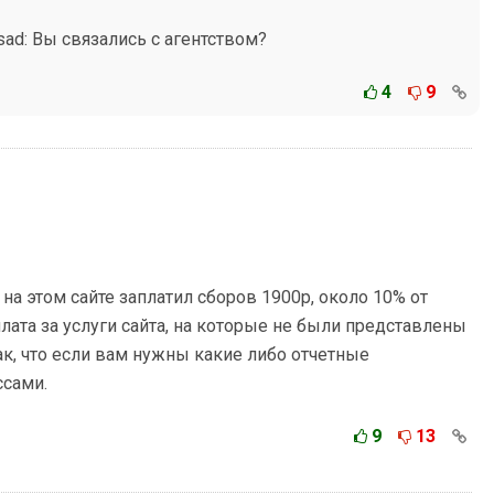
sad: Вы связались с агентством?
4
9
на этом сайте заплатил сборов 1900р, около 10% от
лата за услуги сайта, на которые не были представлены
Так, что если вам нужны какие либо отчетные
ссами.
9
13