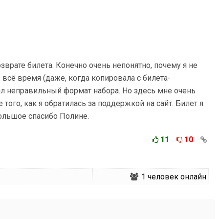
врате билета. Конечно очень непонятно, почему я не
всё время (даже, когда копировала с билета-
л неправильный формат набора. Но здесь мне очень
того, как я обратилась за поддержкой на сайт. Билет я
большое спасибо Полине.
11
10
1
человек онлайн