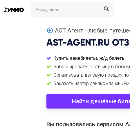
Search
Search
АСТ Агент - любые путеше
AST-AGENT.RU
ОТЗ
Купить авиабилеты, ж/д билеты
Забронировать гостиницу в любом
Организовать деловую поездку по
Заказать чартер авиакомпании «Ям
Найти дешёвые бил
Вы пользовались сервисом As