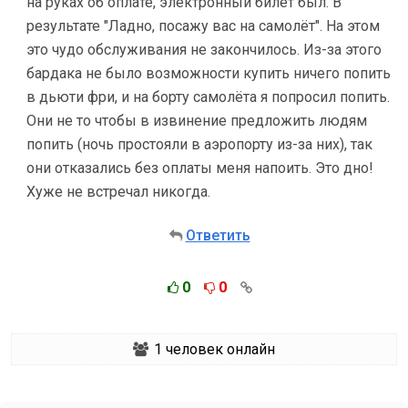
на руках об оплате, электронный билет был. В
результате "Ладно, посажу вас на самолёт". На этом
это чудо обслуживания не закончилось. Из-за этого
бардака не было возможности купить ничего попить
в дьюти фри, и на борту самолёта я попросил попить.
Они не то чтобы в извинение предложить людям
попить (ночь простояли в аэропорту из-за них), так
они отказались без оплаты меня напоить. Это дно!
Хуже не встречал никогда.
Ответить
0
0
1
человек онлайн