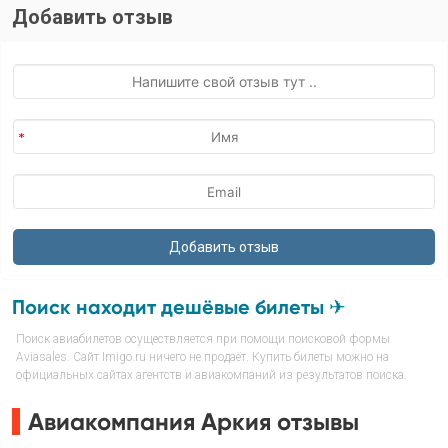
Добавить отзыв
Поиск находит дешёвые билеты ✈
Поиск авиабилетов осуществляется при помощи поисковой формы
Aviasales. Сайт Imigo.ru ничего не продаёт. Купить билеты можно на
официальных сайтах агентств и авиакомпаний из результатов поиска.
Авиакомпания Аркия отзывы