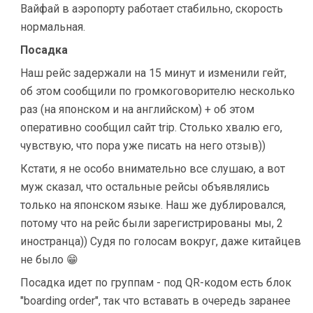
Вайфай в аэропорту работает стабильно, скорость
нормальная.
Посадка
Наш рейс задержали на 15 минут и изменили гейт,
об этом сообщили по громкоговорителю несколько
раз (на японском и на английском) + об этом
оперативно сообщил сайт trip. Столько хвалю его,
чувствую, что пора уже писать на него отзыв))
Кстати, я не особо внимательно все слушаю, а вот
муж сказал, что остальные рейсы объявлялись
только на японском языке. Наш же дублировался,
потому что на рейс были зарегистрированы мы, 2
иностранца)) Судя по голосам вокруг, даже китайцев
не было 😁
Посадка идет по группам - под QR-кодом есть блок
"boarding order", так что вставать в очередь заранее