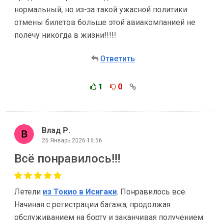
нормальный, но из-за такой ужасной политики
отмены билетов больше этой авиакомпанией не
полечу никогда в жизни!!!!!
Ответить
1
0
Влад Р.
26 Январь 2026 16:56
Всё понравилось!!!
Летели
из Токио в Исигаки
. Понравилось всё.
Начиная с регистрации багажа, продолжая
обслуживанием на борту и заканчивая получением