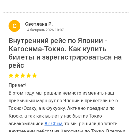
Светлана Р.
14 Февраль 2026 10:07
Внутренний рейс по Японии -
Кагосима-Токио. Как купить
билеты и зарегистрироваться на
рейс
Привет!
В этом году мы решили немного изменить наш
привычный маршрут по Японии и прилетели не в
Токио/Осаку, а в Фукуоку. Активно поездили по
Кюсю, а так как вылет у нас был из Токио
авиакомпанией
Air China
, то мы решили долететь
внутренним рейсом из Кагосимы до Токио. В теории,