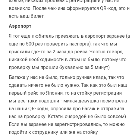
языке, никаких проблем с регистрацией у нас не
возникло. После чек-ина сформируется QR-код, это и
есть ваш билет.
Аэропорт
Я тот еще любитель приезжать в аэропорт заранее (а
еще по 500 раз проверить паспорта), так что мы
приехали где-то за 2 часа до рейса. Честно говоря,
никакой необходимости в этом не было, потому что
проверку мы прошли буквально за 5 минут)
Багажа у нас не было, только ручная кладь, так что
сдавать ничего не было нужно. Так как это был наш
первый рейс по Японии, то на стойку регистрации
мы все-таки подошли - милая девушка посмотрела
на наши QR-коды, спросила про багаж и отправила
нас на проверку. Кстати, очередей не было совсем)
Если вы заранее не зарегистрировались, то можно
подойти к сотруднику или же на стойку