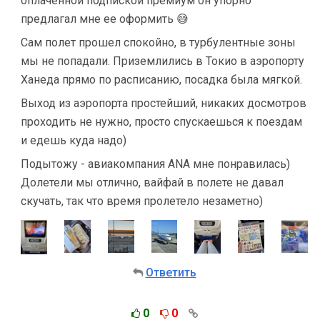
оплаченной подпиской премиум он упорно
предлагал мне ее оформить 😅
Сам полет прошел спокойно, в турбулентные зоны
мы не попадали. Приземлились в Токио в аэропорту
Ханеда прямо по расписанию, посадка была мягкой.
Выход из аэропорта простейший, никаких досмотров
проходить не нужно, просто спускаешься к поездам
и едешь куда надо)
Подытожу - авиакомпания ANA мне понравилась)
Долетели мы отлично, вайфай в полете не давал
скучать, так что время пролетело незаметно)
Ответить
0
0