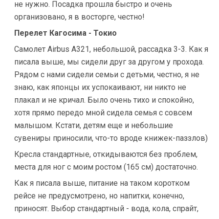
не нужно. Посадка прошла быстро и очень
организовано, я в восторге, честно!
Перелет Кагосима - Токио
Самолет Airbus A321, небольшой, рассадка 3-3. Как я
писала выше, мы сидели друг за другом у прохода.
Рядом с нами сидели семьи с детьми, честно, я не
знаю, как японцы их успокаивают, ни никто не
плакал и не кричал. Было очень тихо и спокойно,
хотя прямо передо мной сидела семья с совсем
малышом. Кстати, детям еще и небольшие
сувениры приносили, что-то вроде книжек-паззлов)
Кресла стандартные, откидываются без проблем,
места для ног с моим ростом (165 см) достаточно.
Как я писала выше, питание на таком коротком
рейсе не предусмотрено, но напитки, конечно,
приносят. Выбор стандартный - вода, кола, спрайт,