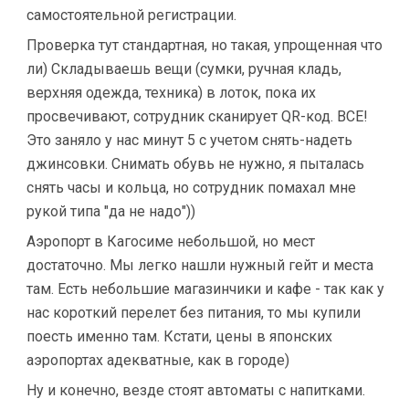
самостоятельной регистрации.
Проверка тут стандартная, но такая, упрощенная что
ли) Складываешь вещи (сумки, ручная кладь,
верхняя одежда, техника) в лоток, пока их
просвечивают, сотрудник сканирует QR-код. ВСЕ!
Это заняло у нас минут 5 с учетом снять-надеть
джинсовки. Снимать обувь не нужно, я пыталась
снять часы и кольца, но сотрудник помахал мне
рукой типа "да не надо"))
Аэропорт в Кагосиме небольшой, но мест
достаточно. Мы легко нашли нужный гейт и места
там. Есть небольшие магазинчики и кафе - так как у
нас короткий перелет без питания, то мы купили
поесть именно там. Кстати, цены в японских
аэропортах адекватные, как в городе)
Ну и конечно, везде стоят автоматы с напитками.