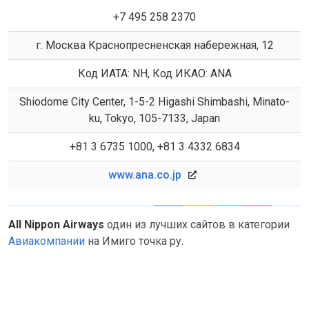
+7 495 258 2370
г. Москва Краснопресненская набережная, 12
Код ИАТА: NH, Код ИКАО: ANA
Shiodome City Center, 1-5-2 Higashi Shimbashi, Minato-
ku, Tokyo, 105-7133, Japan
+81 3 6735 1000, +81 3 4332 6834
www.ana.co.jp
All Nippon Airways
один из лучших сайтов в категории
Авиакомпании
на Имиго точка ру.