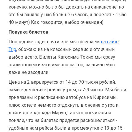
конечно, можно было бы доехать на синкансене, но
это бы заняло у нас больше 6 часов, а перелет - 1 час
40 минут) Как говорится, выбор очевиден)
Покупка билетов
Последние годы почти все мы покупаем
на сайте
Trip
, обожаю из на классный сервис и отличный
выбор всего. Билеты Кагосима-Токио мы сразу
стали отслеживать именно на Trip, на авиасейлс
даже не заходили.
Цена на 2 варьируется от 14 до 70 тысяч рублей,
самые дешевые рейсы утром, в 7-9 часов. Мы были
привязаны к расписанию автобуса из Кирисимы,
плюс хотели немного отдохнуть в онсене с утра и
дойти до водопада Маруо, так что посчитали и
поняли, что на билетах придется раскошелиться -
удобные нам рейсы были в промежутке с 13 до 15.