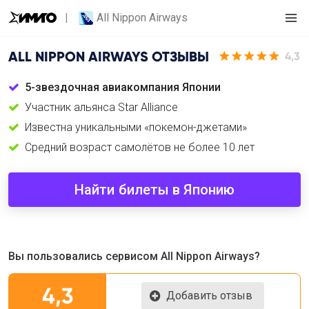
All Nippon Airways
ALL NIPPON AIRWAYS
ОТЗЫВЫ
4,3
5-звездочная авиакомпания Японии
Участник альянса Star Alliance
Известна уникальными «покемон-джетами»
Cредний возраст самолётов не более 10 лет
Найти билеты в Японию
Вы пользовались сервисом All Nippon Airways?
4,3
Добавить отзыв