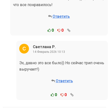
что все понравилось!
Ответить
0
0
Светлана Р.
14 Февраль 2026 10:13
Эх, давно это все было)) Но сейчас трип очень
выручает!)
Ответить
0
0