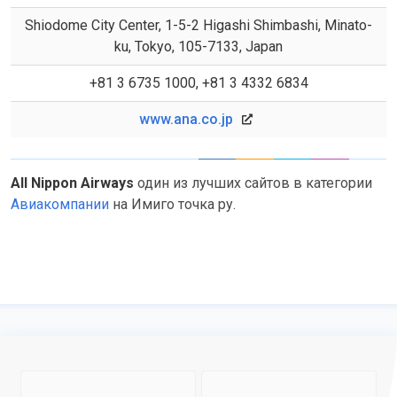
Shiodome City Center, 1-5-2 Higashi Shimbashi, Minato-
ku, Tokyo, 105-7133, Japan
+81 3 6735 1000, +81 3 4332 6834
www.ana.co.jp
All Nippon Airways
один из лучших сайтов в категории
Авиакомпании
на Имиго точка ру.