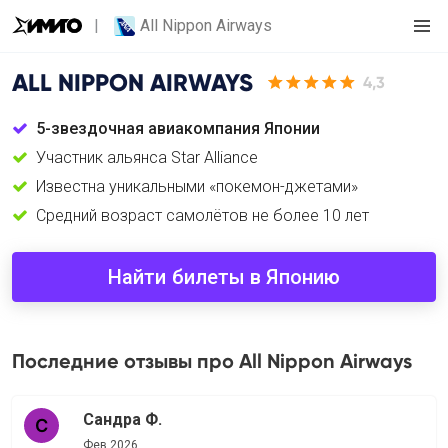
All Nippon Airways
ALL NIPPON AIRWAYS
4,3
5-звездочная авиакомпания Японии
Участник альянса Star Alliance
Известна уникальными «покемон-джетами»
Cредний возраст самолётов не более 10 лет
Найти билеты в Японию
Последние отзывы про All Nippon Airways
Сандра Ф.
Фев 2026