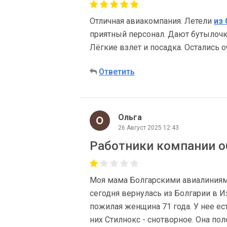
Отличная авиакомпания. Летели
из 
приятный персонал. Дают бутылочку
Лёгкие взлет и посадка. Остались 
Ответить
Ольга
26 Август 2025 12:43
Работники компании 
Моя мама Болгарскими авиалиниями
сегодня вернулась из Болгарии в И
пожилая женщина 71 года. У нее ес
них Стилнокс - снотворное. Она по