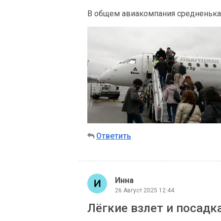
В общем авиакомпания средненькая
Ответить
Инна
26 Август 2025 12:44
Лёгкие взлет и посадк