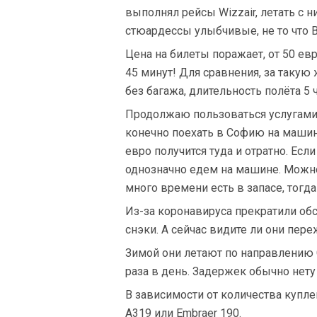
выполнял рейсы Wizzair, летать с 
стюардессы улыбчивые, не то что Bul
Цена на билеты поражает, от 50 евр
45 минут! Для сравнения, за такую
без багажа, длительность полёта 5
Продолжаю пользоваться услугами B
конечно поехать в Софию на машине
евро получится туда и отратно. Есл
однозначно едем на машине. Можно
много времени есть в запасе, тогда
Из-за коронавируса прекратили обс
снэки. А сейчас видите ли они пере
Зимой они летают по направлению 
раза в день. Задержек обычно нету 
В зависимости от количества купл
A319 или Embraer 190.