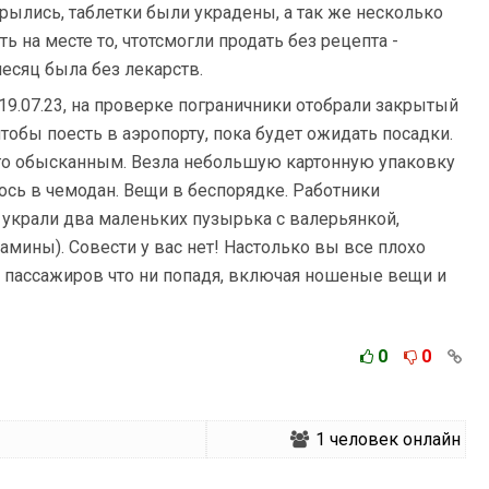
рылись, таблетки были украдены, а так же несколько
 на месте то, чтотсмогли продать без рецепта -
месяц была без лекарств.
19.07.23, на проверке пограничники отобрали закрытый
 чтобы поесть в аэропорту, пока будет ожидать посадки.
его обысканным. Везла небольшую картонную упаковку
лось в чемодан. Вещи в беспорядке. Работники
украли два маленьких пузырька с валерьянкой,
амины). Совести у вас нет! Настолько вы все плохо
у пассажиров что ни попадя, включая ношеные вещи и
0
0
1
человек онлайн