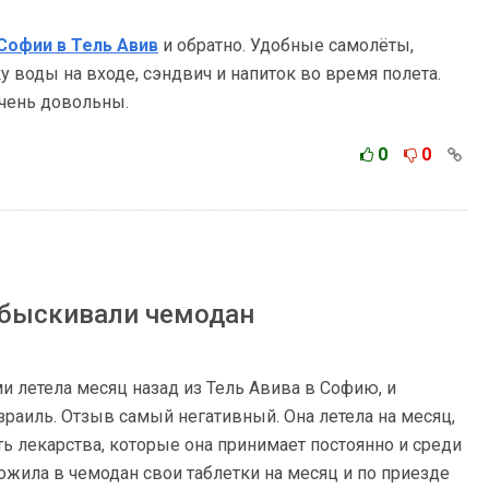
Софии в Тель Авив
и обратно. Удобные самолёты,
 воды на входе, сэндвич и напиток во время полета.
очень довольны.
0
0
обыскивали чемодан
 летела месяц назад из Тель Авива в Софию, и
зраиль. Отзыв самый негативный. Она летела на месяц,
ть лекарства, которые она принимает постоянно и среди
ложила в чемодан свои таблетки на месяц и по приезде