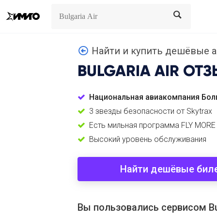
Search
Search
Найти и купить дешёвые ав
BULGARIA AIR
ОТЗ
Национальная авиакомпания Бол
3 звезды безопасности от Skytrax
Есть мильная программа FLY MORE
Высокий уровень обслуживания
Найти дешёвые бил
Вы пользовались сервисом Bul