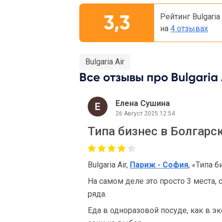
3,3
Рейтинг Bulgaria
на
4 отзывах
Bulgaria Air
Все отзывы про Bulgaria A
Елена Сушина
26 Август 2025 12:54
Типа бизнес в Болгарс
Bulgaria Air,
Париж - София
, «Типа 
На самом деле это просто 3 места,
ряда.
Еда в одноразовой посуде, как в э