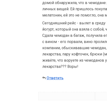
домой обнаружила, что в чемодане 
личных вещей. Ей пришлось покупать
мелатонин, ей это не помогло, она 
Сегодняшний рейс - вылет в среду 
йогурт, который она взяла с собой,
Сдала чемодан в багаж, получила 
с вином - его порвали, вино проли
компании, обыскивавшие чемодан, 
лекарства, пару кофточек, брюки (м
живёте, что воруете из чемоданов 
лекарства??? Воры!
Ответить