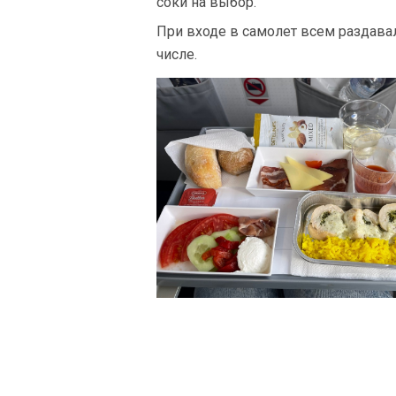
соки на выбор.
При входе в самолет всем раздава
числе.