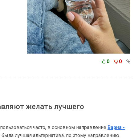
0
0
тавляют желать лучшего
пользоваться часто, в основном направление
Варна -
е была лучшая альтернатива, по этому направлению