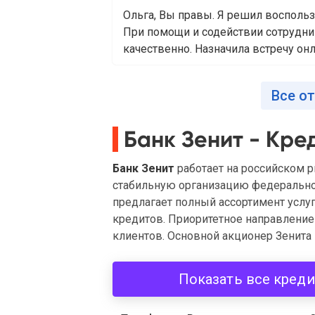
Ольга, Вы правы. Я решил воспольз
При помощи и содействии сотрудни
качественно. Назначила встречу онл
Все о
Банк Зенит - Кре
Банк Зенит
работает на российском р
стабильную организацию федеральног
предлагает полный ассортимент услуг
кредитов. Приоритетное направлени
клиентов. Основной акционер Зенита 
Показать все кред