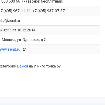
8 800 500 66 77 (звонок бесплатный)
+7 (495) 967-11-11, +7 (495) 937-07-37
info@zenit.ru
№ 3255 от 16.12.2014
г. Москва, ул. Одесская, д.2
www.zenit.ru
категории
Банки
на Имиго точка ру.