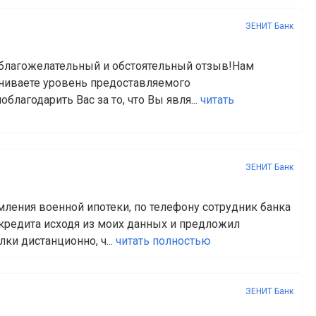
ЗЕНИТ Банк
благожелательный и обстоятельный отзыв!Нам
ениваете уровень предоставляемого
благодарить Вас за то, что Вы явля...
читать
ЗЕНИТ Банк
мления военной ипотеки, по телефону сотрудник банка
кредита исходя из моих данных и предложил
ки дистанционно, ч...
читать полностью
ЗЕНИТ Банк