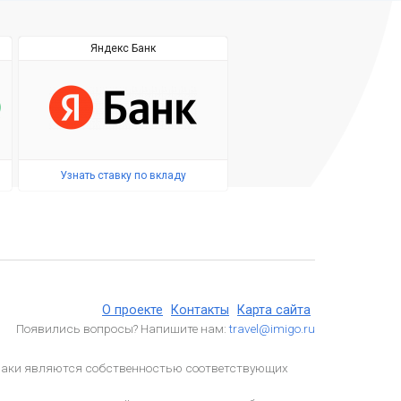
Яндекс Банк
Узнать ставку по вкладу
О проекте
Контакты
Карта сайта
Появились вопросы? Напишите нам:
travel@imigo.ru
 знаки являются собственностью соответствующих