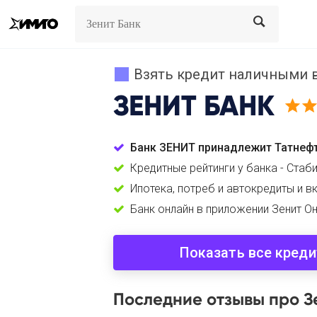
Search
Search
Взять кредит наличными в
ЗЕНИТ БАНК
Банк ЗЕНИТ принадлежит Татнеф
Кредитные рейтинги у банка - Стаб
Ипотека, потреб и автокредиты и в
Банк онлайн в приложении Зенит О
Показать все кред
Последние отзывы про З