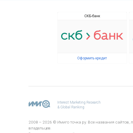
СКБ-банк
Оформить кредит
Interest Marketing Research
& Global Ranking
2008 – 2026 © Имиго точка ру. Все названия сайтов
владельцев.