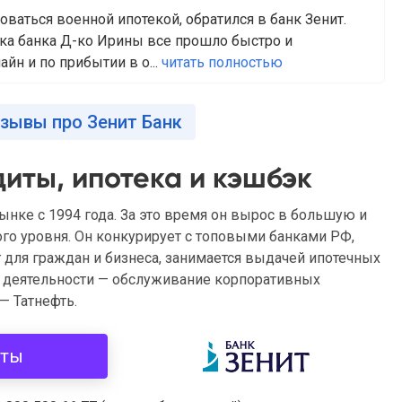
оваться военной ипотекой, обратился в банк Зенит.
ка банка Д-ко Ирины все прошло быстро и
айн и по прибытии в о...
читать полностью
тзывы про Зенит Банк
диты, ипотека и кэшбэк
ынке с 1994 года. За это время он вырос в большую и
о уровня. Он конкурирует с топовыми банками РФ,
 для граждан и бизнеса, занимается выдачей ипотечных
е деятельности — обслуживание корпоративных
— Татнефть.
иты